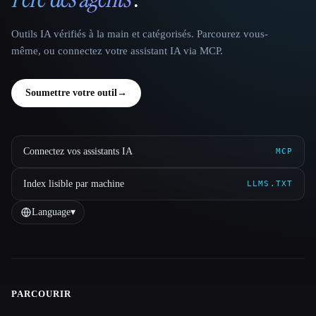
Outils IA vérifiés à la main et catégorisés. Parcourez vous-
même, ou connectez votre assistant IA via MCP.
Soumettre votre outil
→
Connectez vos assistants IA
MCP
Index lisible par machine
LLMS.TXT
Language
▾
PARCOURIR
Site navigation