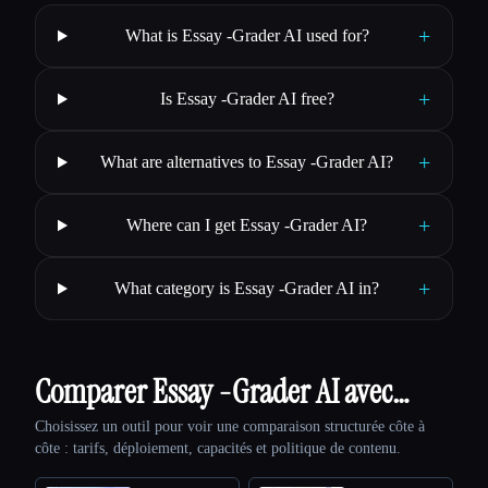
+
What is Essay -Grader AI used for?
+
Is Essay -Grader AI free?
+
What are alternatives to Essay -Grader AI?
+
Where can I get Essay -Grader AI?
+
What category is Essay -Grader AI in?
Comparer Essay -Grader AI avec…
Choisissez un outil pour voir une comparaison structurée côte à
côte : tarifs, déploiement, capacités et politique de contenu.