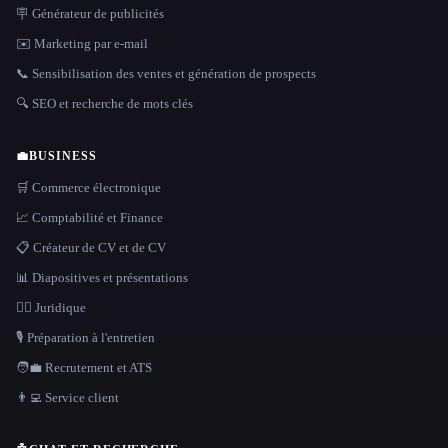
🪧 Générateur de publicités
✉️ Marketing par e-mail
📞 Sensibilisation des ventes et génération de prospects
🔍 SEO et recherche de mots clés
💼
BUSINESS
🛒 Commerce électronique
📈 Comptabilité et Finance
📋 Créateur de CV et de CV
📊 Diapositives et présentations
👩‍⚖️ Juridique
🎙️ Préparation à l'entretien
🧑‍💼 Recrutement et ATS
👨‍💻 Service client