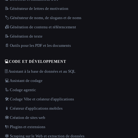
📝 Générateur de lettres de motivation
🏷️ Générateur de noms, de slogans et de noms
📠 Génération de contenu et référencement
📝 Génération de texte
📄 Outils pour les PDF et les documents
💻
CODE ET DÉVELOPPEMENT
🗄️ Assistant à la base de données et au SQL
💻 Assistant de codage
🦾 Codage agentic
🛠️ Codage Vibe et créateur d'applications
📱 Créateur d'applications mobiles
🕸 Création de sites web
🔌 Plugins et extensions
🕸️ Scraping sur le Web et extraction de données