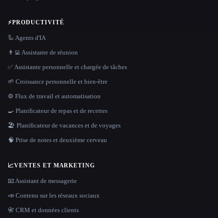
⚡
PRODUCTIVITÉ
🦾 Agents d'IA
👨‍💻 Assistante de réunion
✅ Assistante personnelle et chargée de tâches
🌱 Croissance personnelle et bien-être
⚙️ Flux de travail et automatisation
🍳 Planificateur de repas et de recettes
🏖 Planificateur de vacances et de voyages
🧠 Prise de notes et deuxième cerveau
📈
VENTES ET MARKETING
📧 Assistant de messagerie
📣 Contenu sur les réseaux sociaux
📇 CRM et données clients