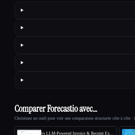
Comparer Forecastio avec…
Choisissez un outil pour voir une comparaison structurée côte à côte : t
vs LLM-Powered Invoice & Receipt Extractor (OSS)