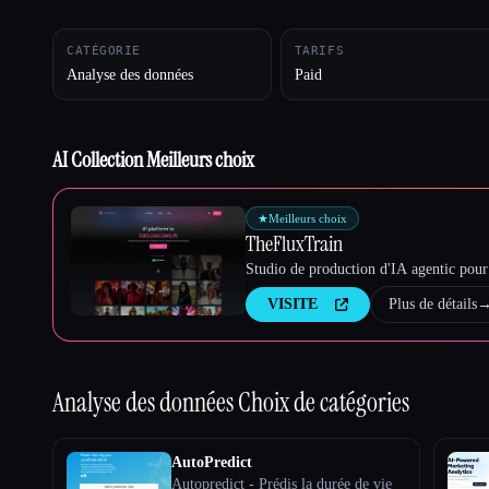
CATÉGORIE
TARIFS
Analyse des données
Paid
Esc
AI Collection Meilleurs choix
★
Meilleurs choix
TheFluxTrain
Studio de production d'IA agentic pour 
VISITE
Plus de détails
Analyse des données
Choix de catégories
AutoPredict
Autopredict - Prédis la durée de vie