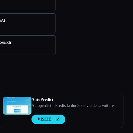
eAI
Search
AutoPredict
Autopredict - Prédis la durée de vie de ta voiture
VISITE