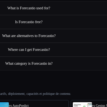
What is Forecastio used for?
Is Forecastio free?
What are alternatives to Forecastio?
Where can I get Forecastio?
What category is Forecastio in?
arifs, déploiement, capacités et politique de contenu.
vs AutoPredict
vs Genius 