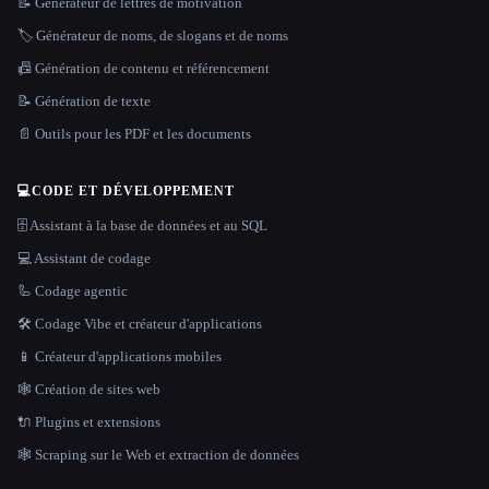
📝 Générateur de lettres de motivation
🏷️ Générateur de noms, de slogans et de noms
📠 Génération de contenu et référencement
📝 Génération de texte
📄 Outils pour les PDF et les documents
💻
CODE ET DÉVELOPPEMENT
🗄️ Assistant à la base de données et au SQL
💻 Assistant de codage
🦾 Codage agentic
🛠️ Codage Vibe et créateur d'applications
📱 Créateur d'applications mobiles
🕸 Création de sites web
🔌 Plugins et extensions
🕸️ Scraping sur le Web et extraction de données