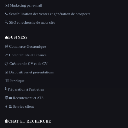
✉️ Marketing par e-mail
📞 Sensibilisation des ventes et génération de prospects
🔍 SEO et recherche de mots clés
💼
BUSINESS
🛒 Commerce électronique
📈 Comptabilité et Finance
📋 Créateur de CV et de CV
📊 Diapositives et présentations
👩‍⚖️ Juridique
🎙️ Préparation à l'entretien
🧑‍💼 Recrutement et ATS
👨‍💻 Service client
🤖
CHAT ET RECHERCHE