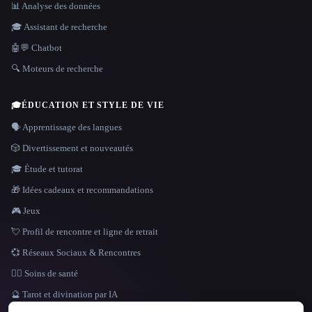
📊 Analyse des données
🎓 Assistant de recherche
🤖💬 Chatbot
🔍 Moteurs de recherche
🎓
ÉDUCATION ET STYLE DE VIE
🗣️ Apprentissage des langues
🎲 Divertissement et nouveautés
🎓 Étude et tutorat
🎁 Idées cadeaux et recommandations
🎮 Jeux
💘 Profil de rencontre et ligne de retrait
💞 Réseaux Sociaux & Rencontres
👩‍⚕️ Soins de santé
🔮 Tarot et divination par IA
LANGUE