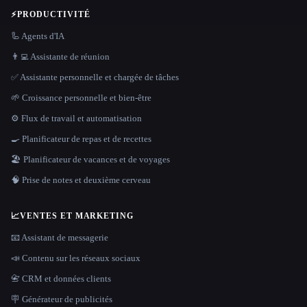
⚡
PRODUCTIVITÉ
🦾 Agents d'IA
👨‍💻 Assistante de réunion
✅ Assistante personnelle et chargée de tâches
🌱 Croissance personnelle et bien-être
⚙️ Flux de travail et automatisation
🍳 Planificateur de repas et de recettes
🏖 Planificateur de vacances et de voyages
🧠 Prise de notes et deuxième cerveau
📈
VENTES ET MARKETING
📧 Assistant de messagerie
📣 Contenu sur les réseaux sociaux
📇 CRM et données clients
🪧 Générateur de publicités