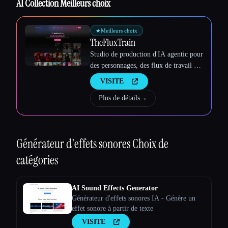
AI Collection Meilleurs choix
Esc
★
Meilleurs choix
TheFluxTrain
Studio de production d'IA agentic pour
des personnages, des flux de travail et
des vidéos cohérents
VISITE
Plus de détails
→
Générateur d'effets sonores
Choix de
catégories
AI Sound Effects Generator
Générateur d'effets sonores IA - Génère un
effet sonore à partir de texte
VISITE