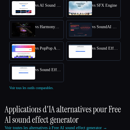
vs AI Sound Effects Generator
vs SFX Engine
vs HarmonySnippetsAI
vs SoundAI Studio
vs PopPop AI Sound Effect Generator
vs Sound Effect Generator
vs Sound Effects Generator
Voir tous les outils comparables.
Applications d'IA alternatives pour
Free
AI sound effect generator
Voir toutes les alternatives à Free AI sound effect generator →