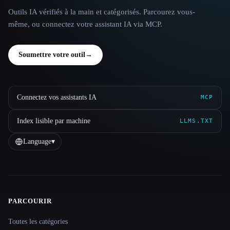
Outils IA vérifiés à la main et catégorisés. Parcourez vous-
même, ou connectez votre assistant IA via MCP.
Soumettre votre outil
→
Connectez vos assistants IA
MCP
Index lisible par machine
LLMS.TXT
Language
▾
PARCOURIR
Site navigation
Toutes les catégories