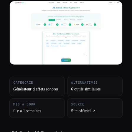
Toutes les catégories
À propos
CATÉGORIE
ALTERNATIVES
Générateur d'effets sonores
6 outils similaires
MIS À JOUR
SOURCE
il y a 1 semaines
Site officiel ↗︎