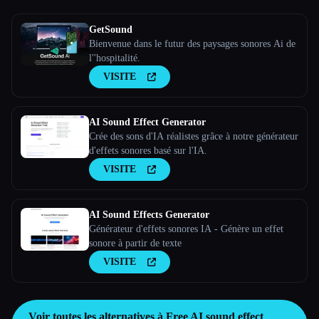
GetSound
Bienvenue dans le futur des paysages sonores Ai de
l''hospitalité.
VISITE
AI Sound Effect Generator
Crée des sons d'IA réalistes grâce à notre générateur
d'effets sonores basé sur l'IA.
VISITE
AI Sound Effects Generator
Générateur d'effets sonores IA - Génère un effet
sonore à partir de texte
VISITE
Voir toutes les alternatives à Free AI sound effect