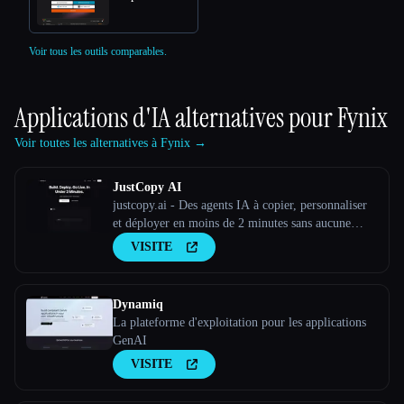
Voir tous les outils comparables.
Applications d'IA alternatives pour
Fynix
Voir toutes les alternatives à Fynix →
JustCopy AI
justcopy.ai - Des agents IA à copier, personnaliser
et déployer en moins de 2 minutes sans aucune
configuration
VISITE
Dynamiq
La plateforme d'exploitation pour les applications
GenAI
VISITE