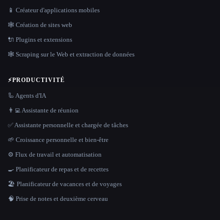
📱 Créateur d'applications mobiles
🕸 Création de sites web
🔌 Plugins et extensions
🕸️ Scraping sur le Web et extraction de données
⚡
PRODUCTIVITÉ
🦾 Agents d'IA
👨‍💻 Assistante de réunion
✅ Assistante personnelle et chargée de tâches
🌱 Croissance personnelle et bien-être
⚙️ Flux de travail et automatisation
🍳 Planificateur de repas et de recettes
🏖 Planificateur de vacances et de voyages
🧠 Prise de notes et deuxième cerveau