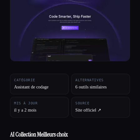
Toutes les catégories
À propos
CATÉGORIE
ALTERNATIVES
Assistant de codage
6 outils similaires
MIS À JOUR
SOURCE
il y a 2 mois
Site officiel ↗︎
AI Collection Meilleurs choix
Esc