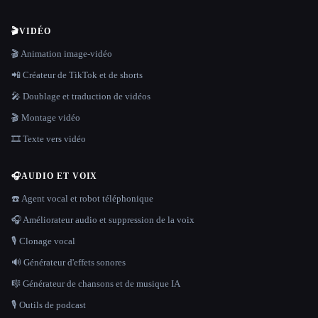
🎬
VIDÉO
🎬 Animation image-vidéo
📲 Créateur de TikTok et de shorts
🎤 Doublage et traduction de vidéos
🎬 Montage vidéo
🎞️ Texte vers vidéo
🎧
AUDIO ET VOIX
☎️ Agent vocal et robot téléphonique
🎧 Améliorateur audio et suppression de la voix
🎙️ Clonage vocal
🔊 Générateur d'effets sonores
🎼 Générateur de chansons et de musique IA
🎙️ Outils de podcast