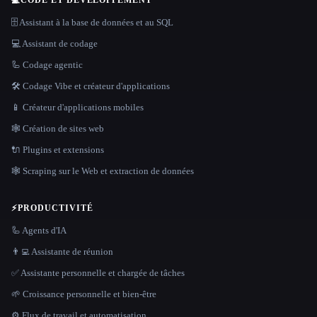
🗄️ Assistant à la base de données et au SQL
💻 Assistant de codage
🦾 Codage agentic
🛠️ Codage Vibe et créateur d'applications
📱 Créateur d'applications mobiles
🕸 Création de sites web
🔌 Plugins et extensions
🕸️ Scraping sur le Web et extraction de données
⚡
PRODUCTIVITÉ
🦾 Agents d'IA
👨‍💻 Assistante de réunion
✅ Assistante personnelle et chargée de tâches
🌱 Croissance personnelle et bien-être
⚙️ Flux de travail et automatisation