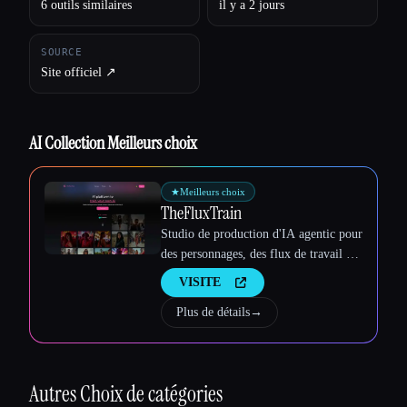
6 outils similaires
il y a 2 jours
SOURCE
Site officiel ↗︎
Esc
AI Collection Meilleurs choix
★
Meilleurs choix
TheFluxTrain
Studio de production d'IA agentic pour
des personnages, des flux de travail et
des vidéos cohérents
VISITE
Plus de détails
→
Autres
Choix de catégories