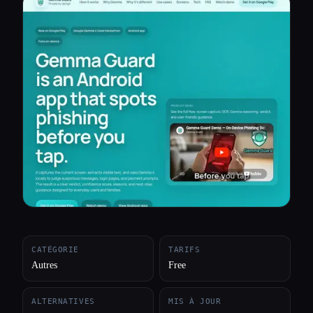
Toutes les catégories
À propos
CATÉGORIE
TARIFS
Autres
Free
ALTERNATIVES
MIS À JOUR