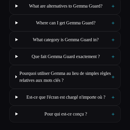
+
What are alternatives to Gemma Guard?
+
Where can I get Gemma Guard?
+
What category is Gemma Guard in?
+
Que fait Gemma Guard exactement ?
Pourquoi utiliser Gemma au lieu de simples règles
+
relatives aux mots clés ?
+
Est-ce que l'écran est chargé n'importe où ?
+
Pour qui est-ce conçu ?