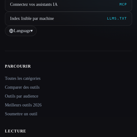
Connectez vos assistants IA
MCP
Index lisible par machine
LLMS.TXT
Language
▾
PARCOURIR
Site navigation
Toutes les catégories
Comparer des outils
Outils par audience
Meilleurs outils 2026
Soumettre un outil
LECTURE