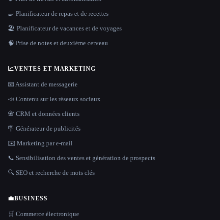
🍳 Planificateur de repas et de recettes
🏖 Planificateur de vacances et de voyages
🧠 Prise de notes et deuxième cerveau
📈
VENTES ET MARKETING
📧 Assistant de messagerie
📣 Contenu sur les réseaux sociaux
📇 CRM et données clients
🪧 Générateur de publicités
✉️ Marketing par e-mail
📞 Sensibilisation des ventes et génération de prospects
🔍 SEO et recherche de mots clés
💼
BUSINESS
🛒 Commerce électronique