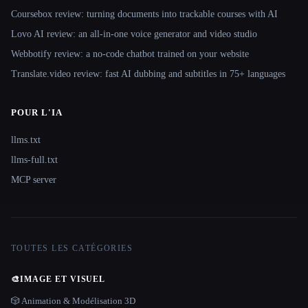
Coursebox review: turning documents into trackable courses with AI
Lovo AI review: an all-in-one voice generator and video studio
Webbotify review: a no-code chatbot trained on your website
Translate.video review: fast AI dubbing and subtitles in 75+ languages
POUR L'IA
llms.txt
llms-full.txt
MCP server
TOUTES LES CATÉGORIES
🎨
IMAGE ET VISUEL
🎲 Animation & Modélisation 3D