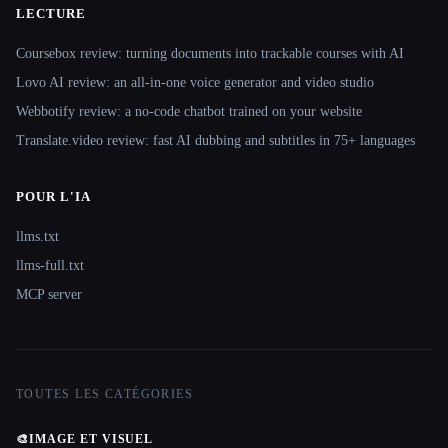
LECTURE
Coursebox review: turning documents into trackable courses with AI
Lovo AI review: an all-in-one voice generator and video studio
Webbotify review: a no-code chatbot trained on your website
Translate.video review: fast AI dubbing and subtitles in 75+ languages
POUR L'IA
llms.txt
llms-full.txt
MCP server
TOUTES LES CATÉGORIES
🎨
IMAGE ET VISUEL