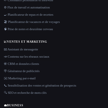
🌱 Croissance personnelle et bien-être
⚙️ Flux de travail et automatisation
🍳 Planificateur de repas et de recettes
🏖 Planificateur de vacances et de voyages
🧠 Prise de notes et deuxième cerveau
📈
VENTES ET MARKETING
📧 Assistant de messagerie
📣 Contenu sur les réseaux sociaux
📇 CRM et données clients
🪧 Générateur de publicités
✉️ Marketing par e-mail
📞 Sensibilisation des ventes et génération de prospects
🔍 SEO et recherche de mots clés
💼
BUSINESS