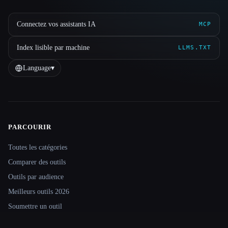
Connectez vos assistants IA
MCP
Index lisible par machine
LLMS.TXT
Language
▾
PARCOURIR
Site navigation
Toutes les catégories
Comparer des outils
Outils par audience
Meilleurs outils 2026
Soumettre un outil