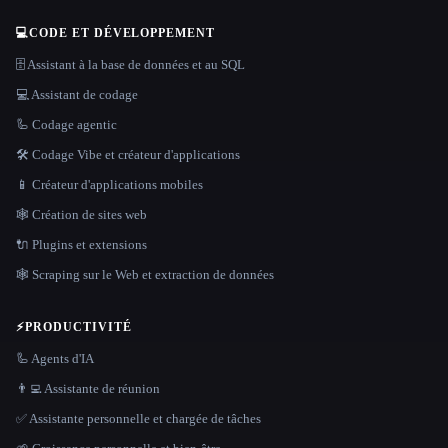
💻
CODE ET DÉVELOPPEMENT
🗄️ Assistant à la base de données et au SQL
💻 Assistant de codage
🦾 Codage agentic
🛠️ Codage Vibe et créateur d'applications
📱 Créateur d'applications mobiles
🕸 Création de sites web
🔌 Plugins et extensions
🕸️ Scraping sur le Web et extraction de données
⚡
PRODUCTIVITÉ
🦾 Agents d'IA
👨‍💻 Assistante de réunion
✅ Assistante personnelle et chargée de tâches