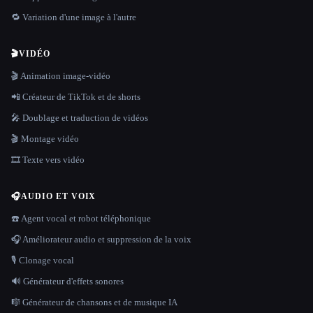
🔁 Variation d'une image à l'autre
🎬
VIDÉO
🎬 Animation image-vidéo
📲 Créateur de TikTok et de shorts
🎤 Doublage et traduction de vidéos
🎬 Montage vidéo
🎞️ Texte vers vidéo
🎧
AUDIO ET VOIX
☎️ Agent vocal et robot téléphonique
🎧 Améliorateur audio et suppression de la voix
🎙️ Clonage vocal
🔊 Générateur d'effets sonores
🎼 Générateur de chansons et de musique IA