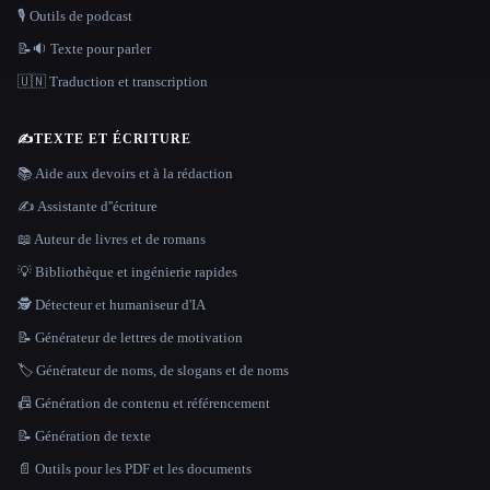
🎙️ Outils de podcast
📝🔉 Texte pour parler
🇺🇳 Traduction et transcription
✍️
TEXTE ET ÉCRITURE
📚 Aide aux devoirs et à la rédaction
✍️ Assistante d''écriture
📖 Auteur de livres et de romans
💡 Bibliothèque et ingénierie rapides
🕵️ Détecteur et humaniseur d'IA
📝 Générateur de lettres de motivation
🏷️ Générateur de noms, de slogans et de noms
📠 Génération de contenu et référencement
📝 Génération de texte
📄 Outils pour les PDF et les documents