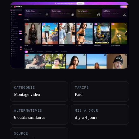
Toutes les catégories
À propos
CATÉGORIE
TARIFS
Montage vidéo
Paid
ALTERNATIVES
MIS À JOUR
6 outils similaires
il y a 4 jours
SOURCE