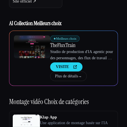
Site officiel ↗︎
AI Collection Meilleurs choix
Esc
★
Meilleurs choix
TheFluxTrain
Studio de production d'IA agentic pour
des personnages, des flux de travail et
des vidéos cohérents
VISITE
Plus de détails
→
Montage vidéo
Choix de catégories
Klap App
Une application de montage basée sur l'IA