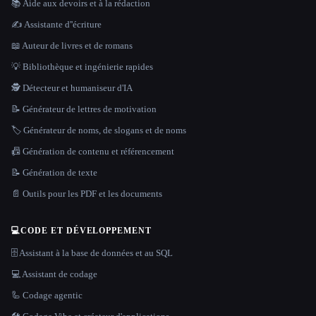
📚 Aide aux devoirs et à la rédaction
✍️ Assistante d''écriture
📖 Auteur de livres et de romans
💡 Bibliothèque et ingénierie rapides
🕵️ Détecteur et humaniseur d'IA
📝 Générateur de lettres de motivation
🏷️ Générateur de noms, de slogans et de noms
📠 Génération de contenu et référencement
📝 Génération de texte
📄 Outils pour les PDF et les documents
💻
CODE ET DÉVELOPPEMENT
🗄️ Assistant à la base de données et au SQL
💻 Assistant de codage
🦾 Codage agentic