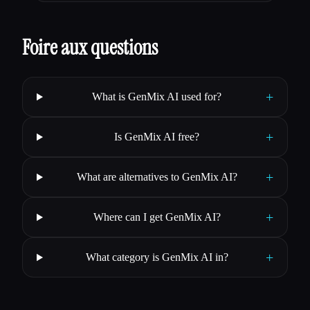
Foire aux questions
+
What is GenMix AI used for?
+
Is GenMix AI free?
+
What are alternatives to GenMix AI?
+
Where can I get GenMix AI?
+
What category is GenMix AI in?