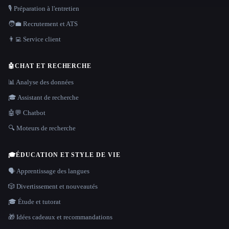
🎙️ Préparation à l'entretien
🧑‍💼 Recrutement et ATS
👨‍💻 Service client
🤖
CHAT ET RECHERCHE
📊 Analyse des données
🎓 Assistant de recherche
🤖💬 Chatbot
🔍 Moteurs de recherche
🎓
ÉDUCATION ET STYLE DE VIE
🗣️ Apprentissage des langues
🎲 Divertissement et nouveautés
🎓 Étude et tutorat
🎁 Idées cadeaux et recommandations