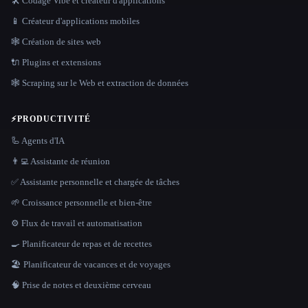
🛠️ Codage Vibe et créateur d'applications
📱 Créateur d'applications mobiles
🕸 Création de sites web
🔌 Plugins et extensions
🕸️ Scraping sur le Web et extraction de données
⚡
PRODUCTIVITÉ
🦾 Agents d'IA
👨‍💻 Assistante de réunion
✅ Assistante personnelle et chargée de tâches
🌱 Croissance personnelle et bien-être
⚙️ Flux de travail et automatisation
🍳 Planificateur de repas et de recettes
🏖 Planificateur de vacances et de voyages
🧠 Prise de notes et deuxième cerveau