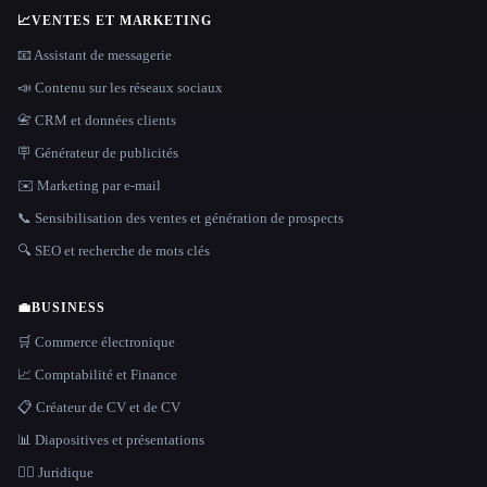
📈
VENTES ET MARKETING
📧 Assistant de messagerie
📣 Contenu sur les réseaux sociaux
📇 CRM et données clients
🪧 Générateur de publicités
✉️ Marketing par e-mail
📞 Sensibilisation des ventes et génération de prospects
🔍 SEO et recherche de mots clés
💼
BUSINESS
🛒 Commerce électronique
📈 Comptabilité et Finance
📋 Créateur de CV et de CV
📊 Diapositives et présentations
👩‍⚖️ Juridique