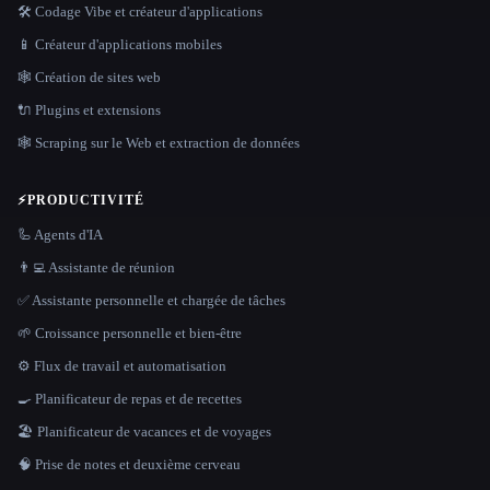
🛠️ Codage Vibe et créateur d'applications
📱 Créateur d'applications mobiles
🕸 Création de sites web
🔌 Plugins et extensions
🕸️ Scraping sur le Web et extraction de données
⚡
PRODUCTIVITÉ
🦾 Agents d'IA
👨‍💻 Assistante de réunion
✅ Assistante personnelle et chargée de tâches
🌱 Croissance personnelle et bien-être
⚙️ Flux de travail et automatisation
🍳 Planificateur de repas et de recettes
🏖 Planificateur de vacances et de voyages
🧠 Prise de notes et deuxième cerveau