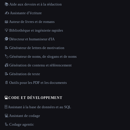
📚 Aide aux devoirs et à la rédaction
✍️ Assistante d''écriture
📖 Auteur de livres et de romans
💡 Bibliothèque et ingénierie rapides
🕵️ Détecteur et humaniseur d'IA
📝 Générateur de lettres de motivation
🏷️ Générateur de noms, de slogans et de noms
📠 Génération de contenu et référencement
📝 Génération de texte
📄 Outils pour les PDF et les documents
💻
CODE ET DÉVELOPPEMENT
🗄️ Assistant à la base de données et au SQL
💻 Assistant de codage
🦾 Codage agentic