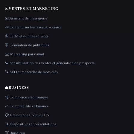
📈
VENTES ET MARKETING
📧 Assistant de messagerie
📣 Contenu sur les réseaux sociaux
📇 CRM et données clients
🪧 Générateur de publicités
✉️ Marketing par e-mail
📞 Sensibilisation des ventes et génération de prospects
🔍 SEO et recherche de mots clés
💼
BUSINESS
🛒 Commerce électronique
📈 Comptabilité et Finance
📋 Créateur de CV et de CV
📊 Diapositives et présentations
👩‍⚖️ Juridique