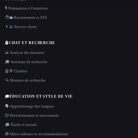
🎙️ Préparation à l'entretien
🧑‍💼 Recrutement et ATS
👨‍💻 Service client
🤖
CHAT ET RECHERCHE
📊 Analyse des données
🎓 Assistant de recherche
🤖💬 Chatbot
🔍 Moteurs de recherche
🎓
ÉDUCATION ET STYLE DE VIE
🗣️ Apprentissage des langues
🎲 Divertissement et nouveautés
🎓 Étude et tutorat
🎁 Idées cadeaux et recommandations