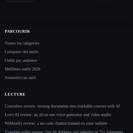
PARCOURIR
Site navigation
Toutes les catégories
Comparer des outils
Outils par audience
Meilleurs outils 2026
Soumettre un outil
LECTURE
Coursebox review: turning documents into trackable courses with AI
Lovo AI review: an all-in-one voice generator and video studio
Webbotify review: a no-code chatbot trained on your website
Translate.video review: fast AI dubbing and subtitles in 75+ languages