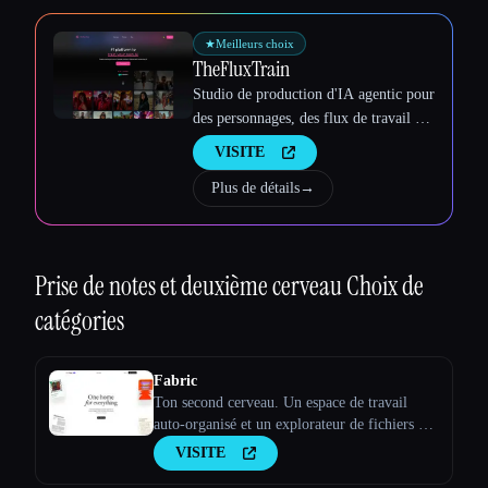
★
Meilleurs choix
TheFluxTrain
Studio de production d'IA agentic pour
des personnages, des flux de travail et
des vidéos cohérents
VISITE
Plus de détails
→
Prise de notes et deuxième cerveau
Choix de
catégories
Fabric
Ton second cerveau. Un espace de travail
auto-organisé et un explorateur de fichiers du
futur.
VISITE