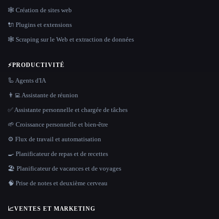
🕸 Création de sites web
🔌 Plugins et extensions
🕸️ Scraping sur le Web et extraction de données
⚡
PRODUCTIVITÉ
🦾 Agents d'IA
👨‍💻 Assistante de réunion
✅ Assistante personnelle et chargée de tâches
🌱 Croissance personnelle et bien-être
⚙️ Flux de travail et automatisation
🍳 Planificateur de repas et de recettes
🏖 Planificateur de vacances et de voyages
🧠 Prise de notes et deuxième cerveau
📈
VENTES ET MARKETING