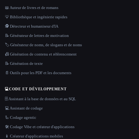
📖 Auteur de livres et de romans
💡 Bibliothèque et ingénierie rapides
🕵️ Détecteur et humaniseur d'IA
📝 Générateur de lettres de motivation
🏷️ Générateur de noms, de slogans et de noms
📠 Génération de contenu et référencement
📝 Génération de texte
📄 Outils pour les PDF et les documents
💻
CODE ET DÉVELOPPEMENT
🗄️ Assistant à la base de données et au SQL
💻 Assistant de codage
🦾 Codage agentic
🛠️ Codage Vibe et créateur d'applications
📱 Créateur d'applications mobiles