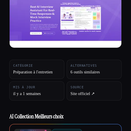
Toutes les catégories
À propos
CATÉGORIE
ALTERNATIVES
Préparation à l'entretien
6 outils similaires
MIS À JOUR
SOURCE
il y a 1 semaines
Site officiel ↗︎
AI Collection Meilleurs choix
Esc