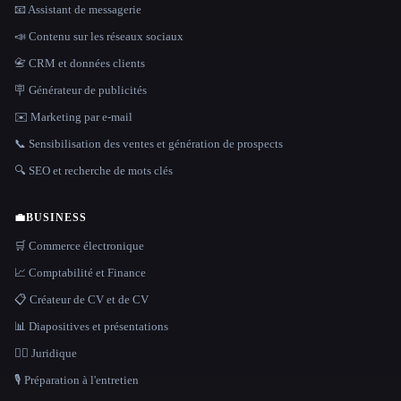
📧 Assistant de messagerie
📣 Contenu sur les réseaux sociaux
📇 CRM et données clients
🪧 Générateur de publicités
✉️ Marketing par e-mail
📞 Sensibilisation des ventes et génération de prospects
🔍 SEO et recherche de mots clés
💼
BUSINESS
🛒 Commerce électronique
📈 Comptabilité et Finance
📋 Créateur de CV et de CV
📊 Diapositives et présentations
👩‍⚖️ Juridique
🎙️ Préparation à l'entretien