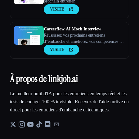
prochain entretien
VISITE
Careerflow AI Mock Interview
Réussissez vos prochains entretiens
d''embauche et améliorez vos compétences en
matière d''entretien.
VISITE
À propos de linkjob.ai
Le meilleur outil d'IA pour les entretiens en temps réel et les
tests de codage, 100 % invisible. Recevez de l'aide furtive en
direct pour les entretiens d'embauche et techniques.