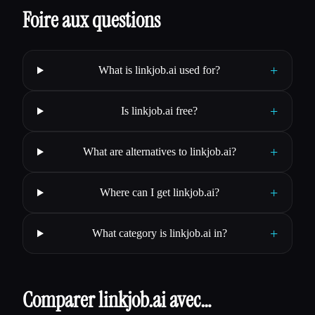
Foire aux questions
+
What is linkjob.ai used for?
+
Is linkjob.ai free?
+
What are alternatives to linkjob.ai?
+
Where can I get linkjob.ai?
+
What category is linkjob.ai in?
Comparer linkjob.ai avec…