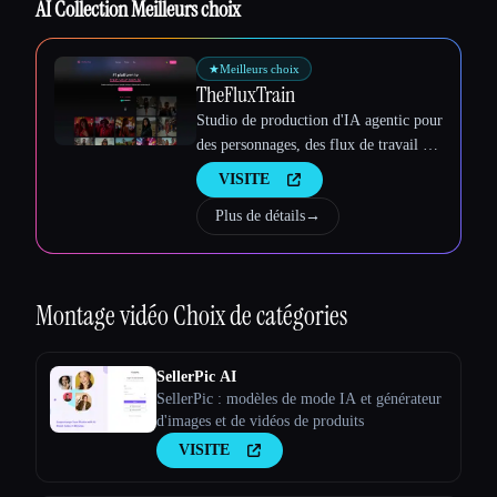
AI Collection Meilleurs choix
Esc
★
Meilleurs choix
TheFluxTrain
Studio de production d'IA agentic pour
des personnages, des flux de travail et
des vidéos cohérents
VISITE
Plus de détails
→
Montage vidéo
Choix de catégories
SellerPic AI
SellerPic : modèles de mode IA et générateur
d'images et de vidéos de produits
VISITE