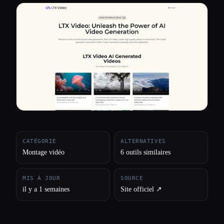
Toutes les catégories
À propos
CATÉGORIE
ALTERNATIVES
Montage vidéo
6 outils similaires
MIS À JOUR
SOURCE
il y a 1 semaines
Site officiel ↗︎