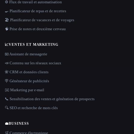
⚙️ Flux de travail et automatisation
🍳 Planificateur de repas et de recettes
🏖 Planificateur de vacances et de voyages
🧠 Prise de notes et deuxième cerveau
📈
VENTES ET MARKETING
📧 Assistant de messagerie
📣 Contenu sur les réseaux sociaux
📇 CRM et données clients
🪧 Générateur de publicités
✉️ Marketing par e-mail
📞 Sensibilisation des ventes et génération de prospects
🔍 SEO et recherche de mots clés
💼
BUSINESS
🛒 Commerce électronique