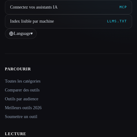
Connectez vos assistants IA
MCP
Index lisible par machine
LLMS.TXT
Language
▾
PARCOURIR
Site navigation
Toutes les catégories
Comparer des outils
Outils par audience
Meilleurs outils 2026
Soumettre un outil
LECTURE