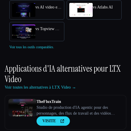
vs AI video editor
vs Atlabs AI
vs Topview AI URL to Video
Voir tous les outils comparables.
Applications d'IA alternatives pour
LTX
Video
Voir toutes les alternatives à LTX Video →
TheFluxTrain
Studio de production d'IA agentic pour des
personnages, des flux de travail et des vidéos
cohérents
VISITE