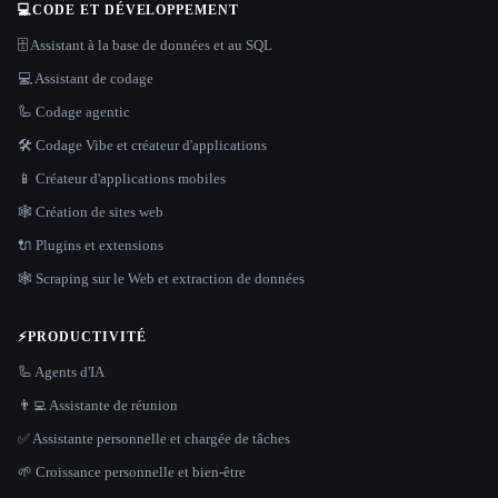
💻
CODE ET DÉVELOPPEMENT
🗄️ Assistant à la base de données et au SQL
💻 Assistant de codage
🦾 Codage agentic
🛠️ Codage Vibe et créateur d'applications
📱 Créateur d'applications mobiles
🕸 Création de sites web
🔌 Plugins et extensions
🕸️ Scraping sur le Web et extraction de données
⚡
PRODUCTIVITÉ
🦾 Agents d'IA
👨‍💻 Assistante de réunion
✅ Assistante personnelle et chargée de tâches
🌱 Croissance personnelle et bien-être