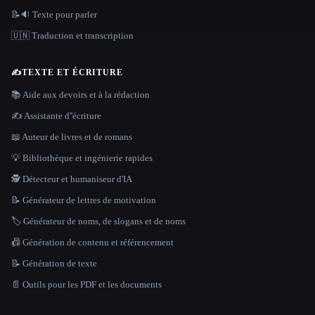
📝🔉 Texte pour parler
🇺🇳 Traduction et transcription
✍️
TEXTE ET ÉCRITURE
📚 Aide aux devoirs et à la rédaction
✍️ Assistante d''écriture
📖 Auteur de livres et de romans
💡 Bibliothèque et ingénierie rapides
🕵️ Détecteur et humaniseur d'IA
📝 Générateur de lettres de motivation
🏷️ Générateur de noms, de slogans et de noms
📠 Génération de contenu et référencement
📝 Génération de texte
📄 Outils pour les PDF et les documents