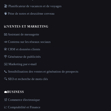
🏖 Planificateur de vacances et de voyages
🧠 Prise de notes et deuxième cerveau
📈
VENTES ET MARKETING
📧 Assistant de messagerie
📣 Contenu sur les réseaux sociaux
📇 CRM et données clients
🪧 Générateur de publicités
✉️ Marketing par e-mail
📞 Sensibilisation des ventes et génération de prospects
🔍 SEO et recherche de mots clés
💼
BUSINESS
🛒 Commerce électronique
📈 Comptabilité et Finance