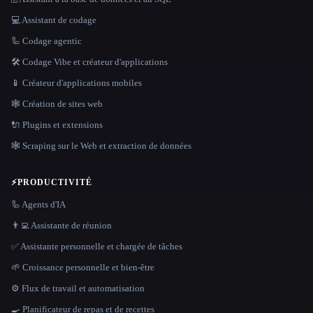
💻 Assistant de codage
🦾 Codage agentic
🛠️ Codage Vibe et créateur d'applications
📱 Créateur d'applications mobiles
🕸 Création de sites web
🔌 Plugins et extensions
🕸️ Scraping sur le Web et extraction de données
⚡
PRODUCTIVITÉ
🦾 Agents d'IA
👨‍💻 Assistante de réunion
✅ Assistante personnelle et chargée de tâches
🌱 Croissance personnelle et bien-être
⚙️ Flux de travail et automatisation
🍳 Planificateur de repas et de recettes