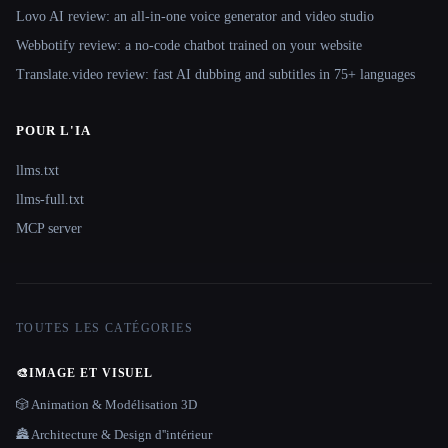
Lovo AI review: an all-in-one voice generator and video studio
Webbotify review: a no-code chatbot trained on your website
Translate.video review: fast AI dubbing and subtitles in 75+ languages
POUR L'IA
llms.txt
llms-full.txt
MCP server
TOUTES LES CATÉGORIES
🎨
IMAGE ET VISUEL
🎲 Animation & Modélisation 3D
🏯 Architecture & Design d''intérieur