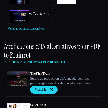
vs Topview AI URL to Video
Voir tous les outils comparables.
Applications d'IA alternatives pour
PDF
to Brainrot
Voir toutes les alternatives à PDF to Brainrot →
TheFluxTrain
Studio de production d'IA agentic pour des
personnages, des flux de travail et des vidéos
cohérents
VISITE
SellerPic AI