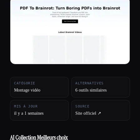
Toutes les catégories
À propos
CATÉGORIE
ALTERNATIVES
Montage vidéo
6 outils similaires
MIS À JOUR
SOURCE
il y a 1 semaines
Site officiel ↗︎
AI Collection Meilleurs choix
Esc