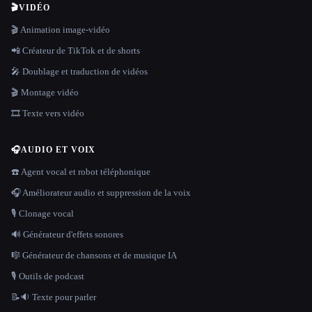
🎬
VIDÉO
🎬 Animation image-vidéo
📲 Créateur de TikTok et de shorts
🎤 Doublage et traduction de vidéos
🎬 Montage vidéo
🎞️ Texte vers vidéo
🎧
AUDIO ET VOIX
☎️ Agent vocal et robot téléphonique
🎧 Améliorateur audio et suppression de la voix
🎙️ Clonage vocal
🔊 Générateur d'effets sonores
🎼 Générateur de chansons et de musique IA
🎙️ Outils de podcast
📝🔉 Texte pour parler