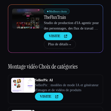
★
Meilleurs choix
TheFluxTrain
Studio de production d'IA agentic pour
des personnages, des flux de travail et
des vidéos cohérents
VISITE
Plus de détails
→
Montage vidéo
Choix de catégories
SellerPic AI
SellerPic : modèles de mode IA et générateur
d'images et de vidéos de produits
VISITE