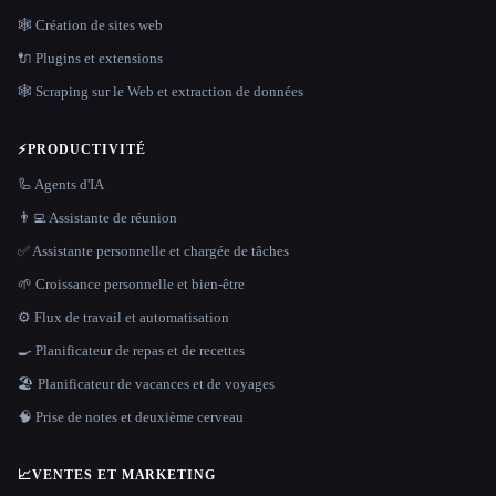
🕸 Création de sites web
🔌 Plugins et extensions
🕸️ Scraping sur le Web et extraction de données
⚡
PRODUCTIVITÉ
🦾 Agents d'IA
👨‍💻 Assistante de réunion
✅ Assistante personnelle et chargée de tâches
🌱 Croissance personnelle et bien-être
⚙️ Flux de travail et automatisation
🍳 Planificateur de repas et de recettes
🏖 Planificateur de vacances et de voyages
🧠 Prise de notes et deuxième cerveau
📈
VENTES ET MARKETING