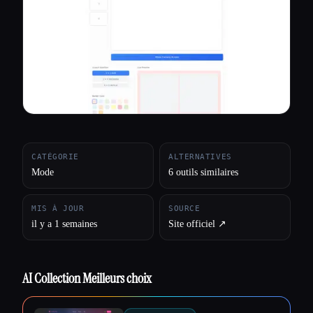
Toutes les catégories
À propos
CATÉGORIE
ALTERNATIVES
Mode
6 outils similaires
MIS À JOUR
SOURCE
il y a 1 semaines
Site officiel ↗︎
AI Collection Meilleurs choix
Esc