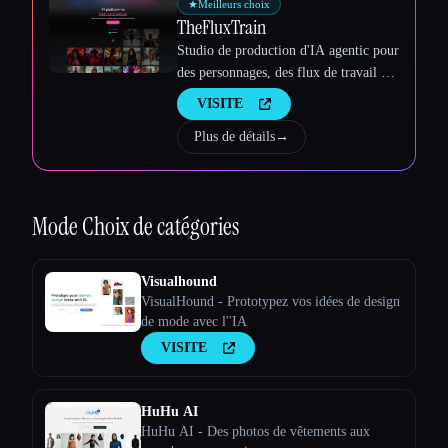
★
Meilleurs choix
TheFluxTrain
Studio de production d'IA agentic pour
des personnages, des flux de travail et
des vidéos cohérents
VISITE
Plus de détails
→
Mode
Choix de catégories
Visualhound
VisualHound - Prototypez vos idées de design
de mode avec l''IA
VISITE
HuHu AI
HuHu AI - Des photos de vêtements aux