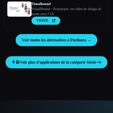
Visualhound
VisualHound - Prototypez vos idées de design de
mode avec l''IA
VISITE
Voir toutes les alternatives à Purikura →
👩‍🎤
Voir plus d'applications de la catégorie
Mode