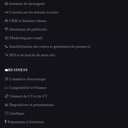
📧 Assistant de messagerie
📣 Contenu sur les réseaux sociaux
📇 CRM et données clients
🪧 Générateur de publicités
✉️ Marketing par e-mail
📞 Sensibilisation des ventes et génération de prospects
🔍 SEO et recherche de mots clés
💼
BUSINESS
🛒 Commerce électronique
📈 Comptabilité et Finance
📋 Créateur de CV et de CV
📊 Diapositives et présentations
👩‍⚖️ Juridique
🎙️ Préparation à l'entretien