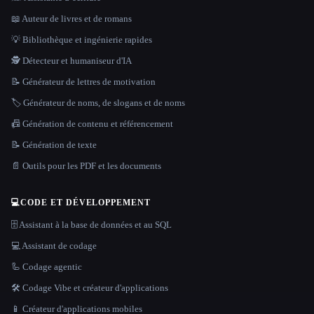
📖 Auteur de livres et de romans
💡 Bibliothèque et ingénierie rapides
🕵️ Détecteur et humaniseur d'IA
📝 Générateur de lettres de motivation
🏷️ Générateur de noms, de slogans et de noms
📠 Génération de contenu et référencement
📝 Génération de texte
📄 Outils pour les PDF et les documents
💻
CODE ET DÉVELOPPEMENT
🗄️ Assistant à la base de données et au SQL
💻 Assistant de codage
🦾 Codage agentic
🛠️ Codage Vibe et créateur d'applications
📱 Créateur d'applications mobiles