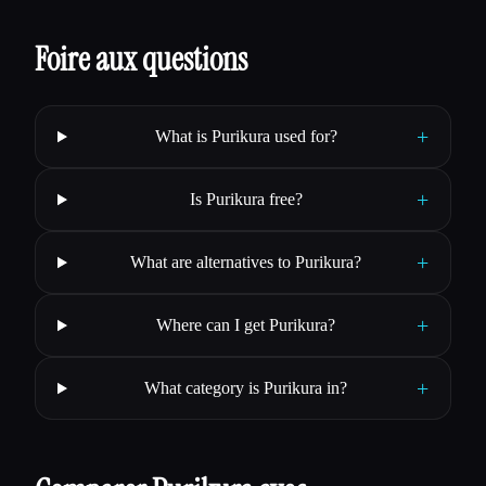
Foire aux questions
+
What is Purikura used for?
+
Is Purikura free?
+
What are alternatives to Purikura?
+
Where can I get Purikura?
+
What category is Purikura in?