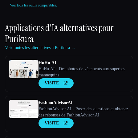
Voir tous les outils comparables.
Applications d'IA alternatives pour
Purikura
Voir toutes les alternatives à Purikura →
HuHu AI
HuHu AI - Des photos de vêtements aux superbes
mannequins
VISITE
FashionAdvisorAI
FashionAdvisor.AI - Posez des questions et obtenez
des réponses de FashionAdvisor.AI
VISITE