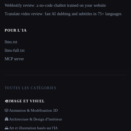
Webbotify review: a no-code chatbot trained on your website
Translate.video review: fast AI dubbing and subtitles in 75+ languages
POUR L'IA
llms.txt
llms-full.txt
MCP server
TOUTES LES CATÉGORIES
🎨
IMAGE ET VISUEL
🎲 Animation & Modélisation 3D
🏯 Architecture & Design d''intérieur
🌄 Art et illustration basés sur l'IA