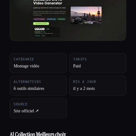
Toutes les catégories
À propos
CATÉGORIE
TARIFS
Montage vidéo
Paid
ALTERNATIVES
MIS À JOUR
6 outils similaires
il y a 2 mois
SOURCE
Site officiel ↗︎
AI Collection Meilleurs choix