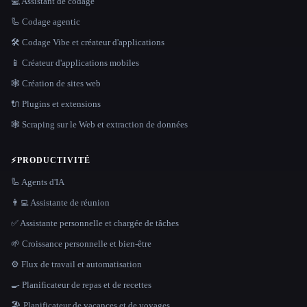
💻 Assistant de codage
🦾 Codage agentic
🛠️ Codage Vibe et créateur d'applications
📱 Créateur d'applications mobiles
🕸 Création de sites web
🔌 Plugins et extensions
🕸️ Scraping sur le Web et extraction de données
⚡
PRODUCTIVITÉ
🦾 Agents d'IA
👨‍💻 Assistante de réunion
✅ Assistante personnelle et chargée de tâches
🌱 Croissance personnelle et bien-être
⚙️ Flux de travail et automatisation
🍳 Planificateur de repas et de recettes
🏖 Planificateur de vacances et de voyages