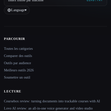
Index lisible par machine
LLMS.TXT
Language
▾
PARCOURIR
Site navigation
Toutes les catégories
Comparer des outils
Outils par audience
Meilleurs outils 2026
Soumettre un outil
LECTURE
Coursebox review: turning documents into trackable courses with AI
Lovo AI review: an all-in-one voice generator and video studio