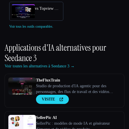
vs Topview AI URL to Video
Voir tous les outils comparables.
Applications d'IA alternatives pour
Seedance 3
Voir toutes les alternatives à Seedance 3 →
TheFluxTrain
Studio de production d'IA agentic pour des
personnages, des flux de travail et des vidéos
cohérents
VISITE
SellerPic AI
SellerPic : modèles de mode IA et générateur