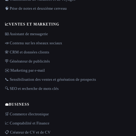
🧠 Prise de notes et deuxième cerveau
📈
VENTES ET MARKETING
📧 Assistant de messagerie
📣 Contenu sur les réseaux sociaux
📇 CRM et données clients
🪧 Générateur de publicités
✉️ Marketing par e-mail
📞 Sensibilisation des ventes et génération de prospects
🔍 SEO et recherche de mots clés
💼
BUSINESS
🛒 Commerce électronique
📈 Comptabilité et Finance
📋 Créateur de CV et de CV