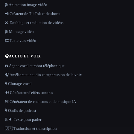
🎬 Animation image-vidéo
📲 Créateur de TikTok et de shorts
🎤 Doublage et traduction de vidéos
🎬 Montage vidéo
🎞️ Texte vers vidéo
🎧
AUDIO ET VOIX
☎️ Agent vocal et robot téléphonique
🎧 Améliorateur audio et suppression de la voix
🎙️ Clonage vocal
🔊 Générateur d'effets sonores
🎼 Générateur de chansons et de musique IA
🎙️ Outils de podcast
📝🔉 Texte pour parler
🇺🇳 Traduction et transcription