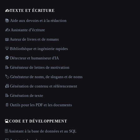
✍️
TEXTE ET ÉCRITURE
📚 Aide aux devoirs et à la rédaction
✍️ Assistante d''écriture
📖 Auteur de livres et de romans
💡 Bibliothèque et ingénierie rapides
🕵️ Détecteur et humaniseur d'IA
📝 Générateur de lettres de motivation
🏷️ Générateur de noms, de slogans et de noms
📠 Génération de contenu et référencement
📝 Génération de texte
📄 Outils pour les PDF et les documents
💻
CODE ET DÉVELOPPEMENT
🗄️ Assistant à la base de données et au SQL