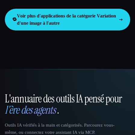
Voir plus d'applications de la catégorie
Variation
🔁
d'une image à l'autre
L'annuaire des outils IA pensé pour
That AI Collection
l'ère des agents
.
Outils IA vérifiés à la main et catégorisés. Parcourez vous-
même, ou connectez votre assistant IA via MCP.