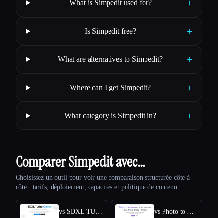
+
What is Simpedit used for?
+
Is Simpedit free?
+
What are alternatives to Simpedit?
+
Where can I get Simpedit?
+
What category is Simpedit in?
Comparer Simpedit avec…
Choisissez un outil pour voir une comparaison structurée côte à
côte : tarifs, déploiement, capacités et politique de contenu.
vs SDXL TURBO ONLINE
vs Photo to Anime