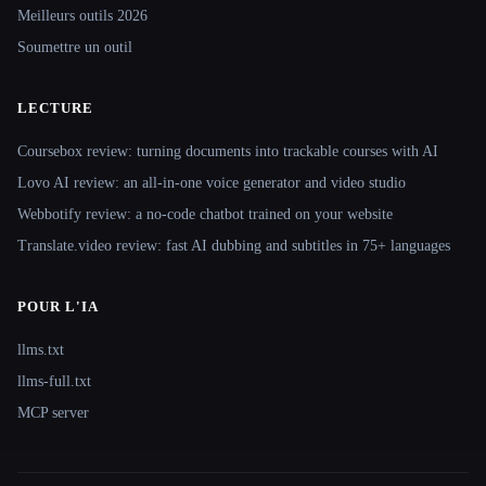
Meilleurs outils 2026
Soumettre un outil
LECTURE
Coursebox review: turning documents into trackable courses with AI
Lovo AI review: an all-in-one voice generator and video studio
Webbotify review: a no-code chatbot trained on your website
Translate.video review: fast AI dubbing and subtitles in 75+ languages
POUR L'IA
llms.txt
llms-full.txt
MCP server