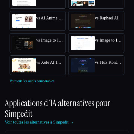
vs AI Anime Filter
vs Raphael AI
vs Image to Image AI
vs Image to Image
vs Xole AI Image Generator
vs Flux Kontext: AI Image Generator
Voir tous les outils comparables.
Applications d'IA alternatives pour
Simpedit
Voir toutes les alternatives à Simpedit →