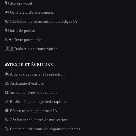
🎙️ Clonage vocal
🔊 Générateur d'effets sonores
🎼 Générateur de chansons et de musique IA
🎙️ Outils de podcast
📝🔉 Texte pour parler
🇺🇳 Traduction et transcription
✍️
TEXTE ET ÉCRITURE
📚 Aide aux devoirs et à la rédaction
✍️ Assistante d''écriture
📖 Auteur de livres et de romans
💡 Bibliothèque et ingénierie rapides
🕵️ Détecteur et humaniseur d'IA
📝 Générateur de lettres de motivation
🏷️ Générateur de noms, de slogans et de noms