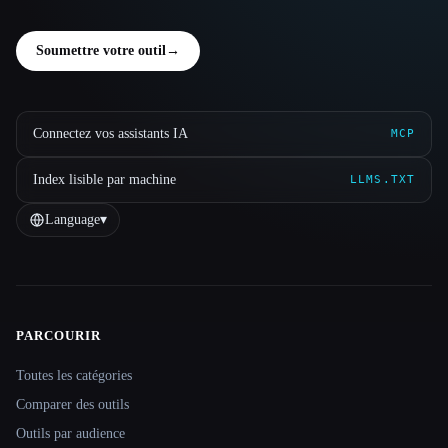
Soumettre votre outil
→
Connectez vos assistants IA
MCP
Index lisible par machine
LLMS.TXT
Language
▾
PARCOURIR
Site navigation
Toutes les catégories
Comparer des outils
Outils par audience