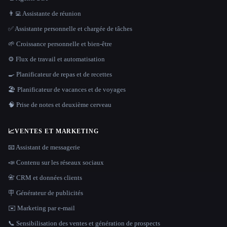
👨‍💻 Assistante de réunion
✅ Assistante personnelle et chargée de tâches
🌱 Croissance personnelle et bien-être
⚙️ Flux de travail et automatisation
🍳 Planificateur de repas et de recettes
🏖 Planificateur de vacances et de voyages
🧠 Prise de notes et deuxième cerveau
📈
VENTES ET MARKETING
📧 Assistant de messagerie
📣 Contenu sur les réseaux sociaux
📇 CRM et données clients
🪧 Générateur de publicités
✉️ Marketing par e-mail
📞 Sensibilisation des ventes et génération de prospects