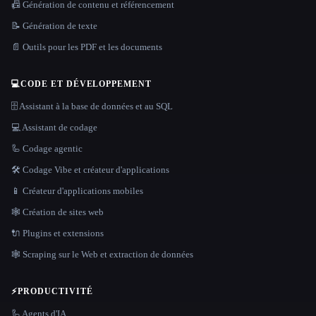
📠 Génération de contenu et référencement
📝 Génération de texte
📄 Outils pour les PDF et les documents
💻
CODE ET DÉVELOPPEMENT
🗄️ Assistant à la base de données et au SQL
💻 Assistant de codage
🦾 Codage agentic
🛠️ Codage Vibe et créateur d'applications
📱 Créateur d'applications mobiles
🕸 Création de sites web
🔌 Plugins et extensions
🕸️ Scraping sur le Web et extraction de données
⚡
PRODUCTIVITÉ
🦾 Agents d'IA