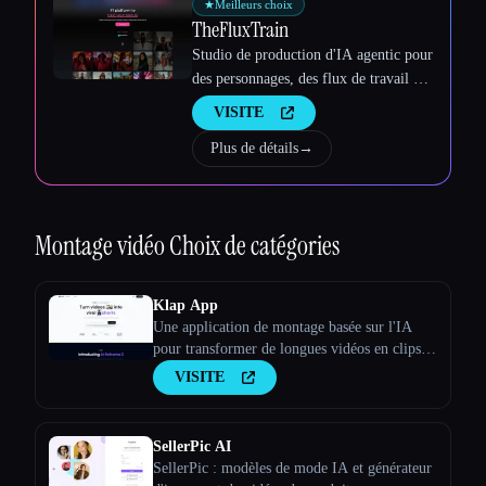
★
Meilleurs choix
TheFluxTrain
Studio de production d'IA agentic pour
des personnages, des flux de travail et
des vidéos cohérents
VISITE
Plus de détails
→
Montage vidéo
Choix de catégories
Klap App
Une application de montage basée sur l'IA
pour transformer de longues vidéos en clips
viraux
VISITE
SellerPic AI
SellerPic : modèles de mode IA et générateur