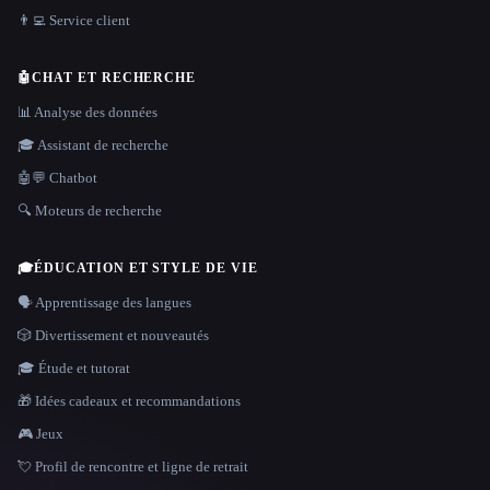
👨‍💻 Service client
🤖
CHAT ET RECHERCHE
📊 Analyse des données
🎓 Assistant de recherche
🤖💬 Chatbot
🔍 Moteurs de recherche
🎓
ÉDUCATION ET STYLE DE VIE
🗣️ Apprentissage des langues
🎲 Divertissement et nouveautés
🎓 Étude et tutorat
🎁 Idées cadeaux et recommandations
🎮 Jeux
💘 Profil de rencontre et ligne de retrait