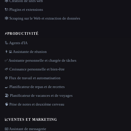
🕸 Création de sites web
🔌 Plugins et extensions
🕸️ Scraping sur le Web et extraction de données
⚡
PRODUCTIVITÉ
🦾 Agents d'IA
👨‍💻 Assistante de réunion
✅ Assistante personnelle et chargée de tâches
🌱 Croissance personnelle et bien-être
⚙️ Flux de travail et automatisation
🍳 Planificateur de repas et de recettes
🏖 Planificateur de vacances et de voyages
🧠 Prise de notes et deuxième cerveau
📈
VENTES ET MARKETING
📧 Assistant de messagerie