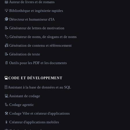
📖 Auteur de livres et de romans
💡 Bibliothèque et ingénierie rapides
🕵️ Détecteur et humaniseur d'IA
📝 Générateur de lettres de motivation
🏷️ Générateur de noms, de slogans et de noms
📠 Génération de contenu et référencement
📝 Génération de texte
📄 Outils pour les PDF et les documents
💻
CODE ET DÉVELOPPEMENT
🗄️ Assistant à la base de données et au SQL
💻 Assistant de codage
🦾 Codage agentic
🛠️ Codage Vibe et créateur d'applications
📱 Créateur d'applications mobiles