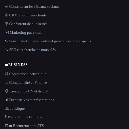
📣 Contenu sur les réseaux sociaux
📇 CRM et données clients
🪧 Générateur de publicités
✉️ Marketing par e-mail
📞 Sensibilisation des ventes et génération de prospects
🔍 SEO et recherche de mots clés
💼
BUSINESS
🛒 Commerce électronique
📈 Comptabilité et Finance
📋 Créateur de CV et de CV
📊 Diapositives et présentations
👩‍⚖️ Juridique
🎙️ Préparation à l'entretien
🧑‍💼 Recrutement et ATS