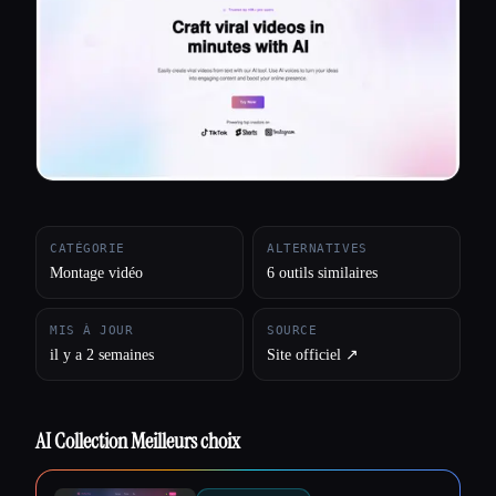
Toutes les catégories
À propos
CATÉGORIE
ALTERNATIVES
Montage vidéo
6 outils similaires
MIS À JOUR
SOURCE
il y a 2 semaines
Site officiel ↗︎
AI Collection Meilleurs choix
Esc