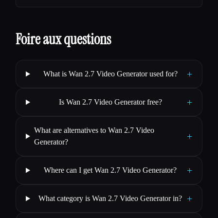
Foire aux questions
+
What is Wan 2.7 Video Generator used for?
+
Is Wan 2.7 Video Generator free?
What are alternatives to Wan 2.7 Video
+
Generator?
+
Where can I get Wan 2.7 Video Generator?
+
What category is Wan 2.7 Video Generator in?