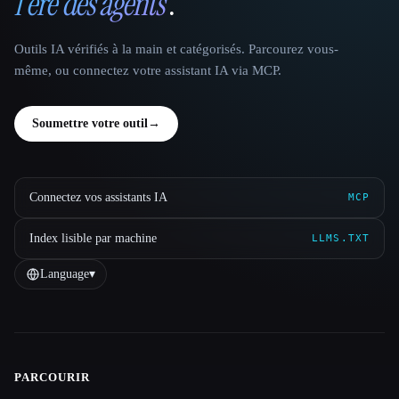
l'ère des agents
.
Outils IA vérifiés à la main et catégorisés. Parcourez vous-
même, ou connectez votre assistant IA via MCP.
Soumettre votre outil
→
Connectez vos assistants IA
MCP
Index lisible par machine
LLMS.TXT
Language
▾
PARCOURIR
Site navigation