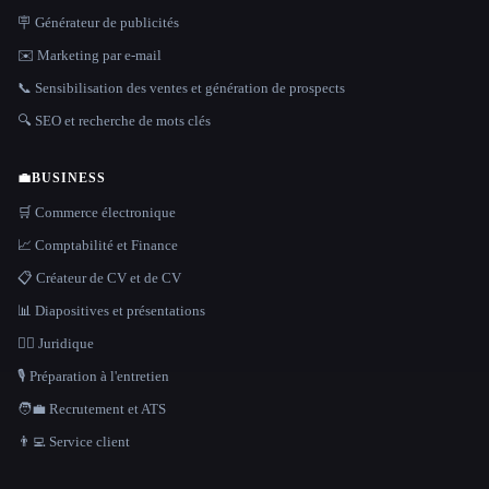
🪧 Générateur de publicités
✉️ Marketing par e-mail
📞 Sensibilisation des ventes et génération de prospects
🔍 SEO et recherche de mots clés
💼
BUSINESS
🛒 Commerce électronique
📈 Comptabilité et Finance
📋 Créateur de CV et de CV
📊 Diapositives et présentations
👩‍⚖️ Juridique
🎙️ Préparation à l'entretien
🧑‍💼 Recrutement et ATS
👨‍💻 Service client