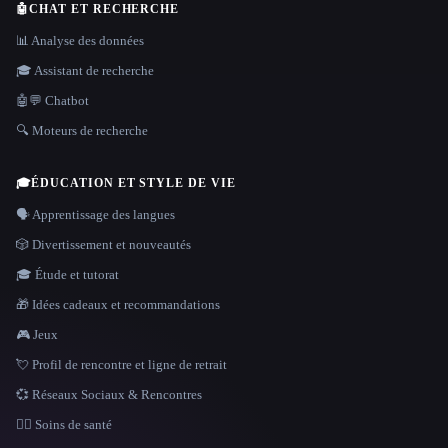
🤖
CHAT ET RECHERCHE
📊 Analyse des données
🎓 Assistant de recherche
🤖💬 Chatbot
🔍 Moteurs de recherche
🎓
ÉDUCATION ET STYLE DE VIE
🗣️ Apprentissage des langues
🎲 Divertissement et nouveautés
🎓 Étude et tutorat
🎁 Idées cadeaux et recommandations
🎮 Jeux
💘 Profil de rencontre et ligne de retrait
💞 Réseaux Sociaux & Rencontres
👩‍⚕️ Soins de santé