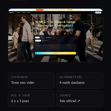
Toutes les catégories
À propos
CATÉGORIE
ALTERNATIVES
Texte vers vidéo
6 outils similaires
MIS À JOUR
SOURCE
il y a 3 jours
Site officiel ↗︎