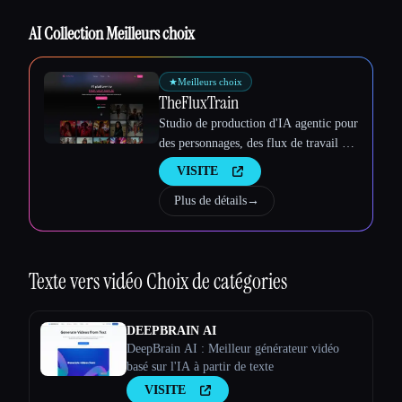
AI Collection Meilleurs choix
★
Meilleurs choix
TheFluxTrain
Studio de production d'IA agentic pour
Esc
des personnages, des flux de travail et
des vidéos cohérents
VISITE
Plus de détails
→
Texte vers vidéo
Choix de catégories
DEEPBRAIN AI
DeepBrain AI : Meilleur générateur vidéo
basé sur l'IA à partir de texte
VISITE