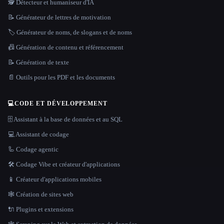
🕵️ Détecteur et humaniseur d'IA
📝 Générateur de lettres de motivation
🏷️ Générateur de noms, de slogans et de noms
📠 Génération de contenu et référencement
📝 Génération de texte
📄 Outils pour les PDF et les documents
💻
CODE ET DÉVELOPPEMENT
🗄️ Assistant à la base de données et au SQL
💻 Assistant de codage
🦾 Codage agentic
🛠️ Codage Vibe et créateur d'applications
📱 Créateur d'applications mobiles
🕸 Création de sites web
🔌 Plugins et extensions