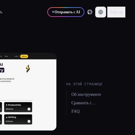
ь
Sign up
✦
Отправить с AI
НА ЭТОЙ СТРАНИЦЕ
Об инструменте
Сравнить с…
FAQ