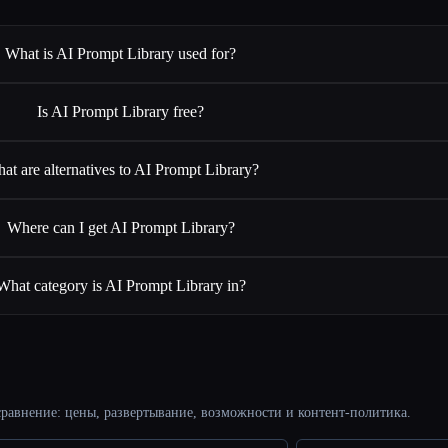
What is AI Prompt Library used for?
Is AI Prompt Library free?
at are alternatives to AI Prompt Library?
Where can I get AI Prompt Library?
What category is AI Prompt Library in?
равнение: цены, развертывание, возможности и контент-политика.