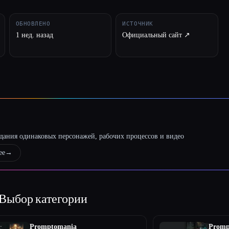
ОБНОВЛЕНО
ИСТОЧНИК
1 нед. назад
Официальный сайт ↗︎
оздания одинаковых персонажей, рабочих процессов и видео
ее
→
Выбор категории
Promptomania
Promp