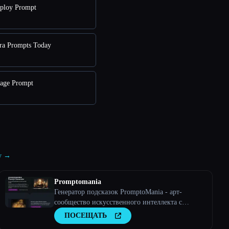
ploy Prompt
ra Prompts Today
age Prompt
ry →
Promptomania
Генератор подсказок PromptoMania - арт-
сообщество искусственного интеллекта с
онлайн-конструктором подсказок
ПОСЕЩАТЬ