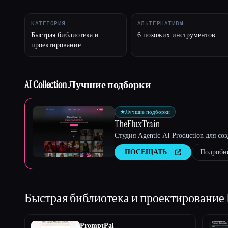
КАТЕГОРИЯ
АЛЬТЕРНАТИВЫ
Быстрая библиотека и
6 похожих инструментов
проектирование
Esc
AI Collection Лучшие подборки
★
Лучшие подборки
TheFluxTrain
Студия Agentic AI Production для с
ПОСЕЩАТЬ
Подробн
Быстрая библиотека и проектирование
PromptPal