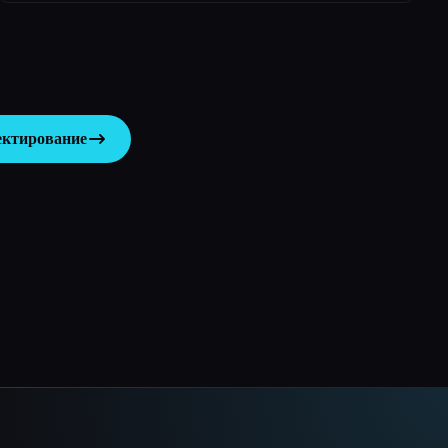
ектирование