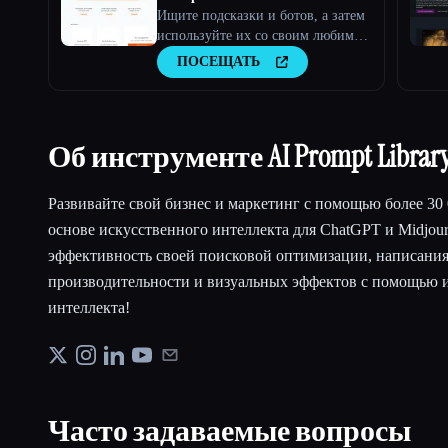
Ищите подсказки и ботов, а затем
используйте их со своим любимым
искусственным интеллектом. Все в
ПОСЕЩАТЬ
одном месте.
Об инструменте AI Prompt Librar
Развивайте свой бизнес и маркетинг с помощью более 30 
основе искусственного интеллекта для ChatGPT и Midjou
эффективность своей поисковой оптимизации, написания 
производительности и визуальных эффектов с помощью 
интеллекта!
Часто задаваемые вопросы