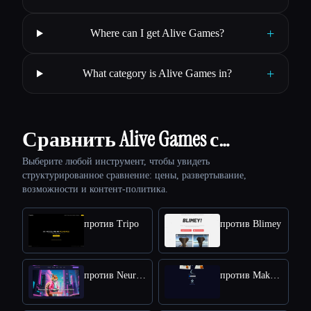
+
Where can I get Alive Games?
+
What category is Alive Games in?
Сравнить Alive Games с…
Выберите любой инструмент, чтобы увидеть
структурированное сравнение: цены, развертывание,
возможности и контент-политика.
против Tripo
против Blimey
против Neuralframes
против Make3D