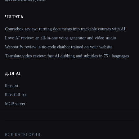
ЧИТАТЬ
Coursebox review: turning documents into trackable courses with AI
Lovo AI review: an all-in-one voice generator and video studio
Webbotify review: a no-code chatbot trained on your website
Translate.video review: fast AI dubbing and subtitles in 75+ languages
ДЛЯ AI
llms.txt
llms-full.txt
MCP server
ВСЕ КАТЕГОРИИ