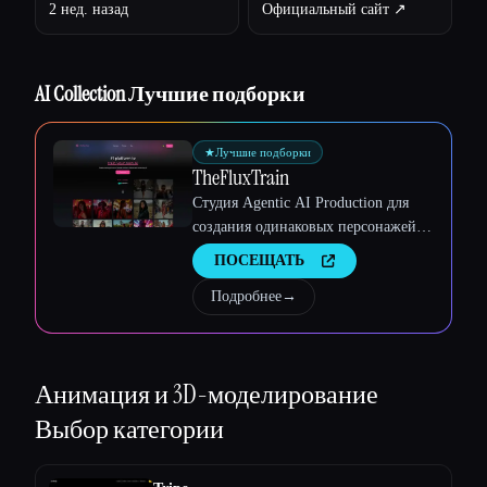
2 нед. назад
Официальный сайт ↗︎
Esc
AI Collection Лучшие подборки
★
Лучшие подборки
TheFluxTrain
Студия Agentic AI Production для
создания одинаковых персонажей,
рабочих процессов и видео
ПОСЕЩАТЬ
Подробнее
→
Анимация и 3D-моделирование
Выбор категории