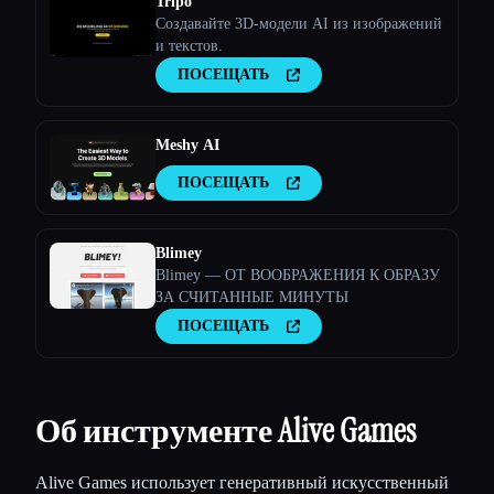
Tripo
Создавайте 3D-модели AI из изображений
и текстов.
ПОСЕЩАТЬ
Meshy AI
ПОСЕЩАТЬ
Blimey
Blimey — ОТ ВООБРАЖЕНИЯ К ОБРАЗУ
ЗА СЧИТАННЫЕ МИНУТЫ
ПОСЕЩАТЬ
Об инструменте Alive Games
Alive Games использует генеративный искусственный