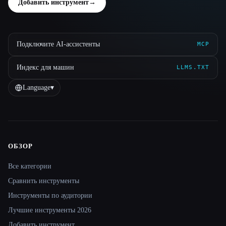
Добавить инструмент
→
Подключите AI-ассистенты
MCP
Индекс для машин
LLMS.TXT
Language
▾
ОБЗОР
Site navigation
Все категории
Сравнить инструменты
Инструменты по аудитории
Лучшие инструменты 2026
Добавить инструмент