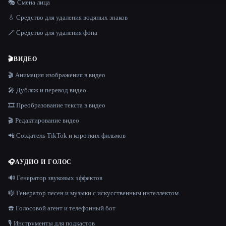
🎭 Смена лица
💧 Средство для удаления водяных знаков
🪄 Средство для удаления фона
🎬
ВИДЕО
🎬 Анимация изображения в видео
🎤 Дубляж и перевод видео
🎞️ Преобразование текста в видео
🎬 Редактирование видео
📲 Создатель TikTok и коротких фильмов
🎧
АУДИО И ГОЛОС
🔊 Генератор звуковых эффектов
🎼 Генератор песен и музыки с искусственным интеллектом
☎️ Голосовой агент и телефонный бот
🎙️ Инструменты для подкастов