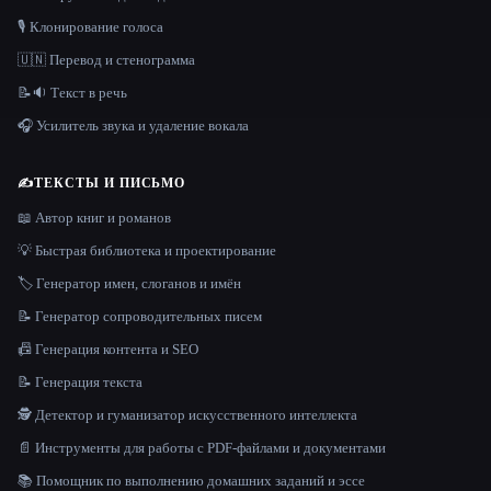
🎙️ Клонирование голоса
🇺🇳 Перевод и стенограмма
📝🔉 Текст в речь
🎧 Усилитель звука и удаление вокала
✍️
ТЕКСТЫ И ПИСЬМО
📖 Автор книг и романов
💡 Быстрая библиотека и проектирование
🏷️ Генератор имен, слоганов и имён
📝 Генератор сопроводительных писем
📠 Генерация контента и SEO
📝 Генерация текста
🕵️ Детектор и гуманизатор искусственного интеллекта
📄 Инструменты для работы с PDF-файлами и документами
📚 Помощник по выполнению домашних заданий и эссе