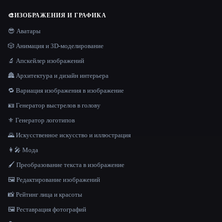
🎨
ИЗОБРАЖЕНИЯ И ГРАФИКА
😎 Аватары
🎲 Анимация и 3D-моделирование
🔬 Апскейлер изображений
🏯 Архитектура и дизайн интерьера
🔁 Вариация изображения в изображение
🪪 Генератор выстрелов в голову
⚜️ Генератор логотипов
🌄 Искусственное искусство и иллюстрация
👩‍🎤 Мода
🖌️ Преобразование текста в изображение
🖼️ Редактирование изображений
📸 Рейтинг лица и красоты
🖼️ Реставрация фотографий