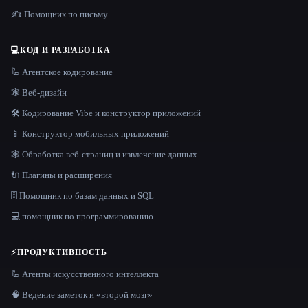
✍️ Помощник по письму
💻
КОД И РАЗРАБОТКА
🦾 Агентское кодирование
🕸 Веб-дизайн
🛠️ Кодирование Vibe и конструктор приложений
📱 Конструктор мобильных приложений
🕸️ Обработка веб-страниц и извлечение данных
🔌 Плагины и расширения
🗄️ Помощник по базам данных и SQL
💻 помощник по программированию
⚡
ПРОДУКТИВНОСТЬ
🦾 Агенты искусственного интеллекта
🧠 Ведение заметок и «второй мозг»