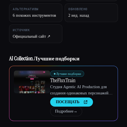
АЛЬТЕРНАТИВЫ
ОБНОВЛЕНО
6 похожих инструментов
2 нед. назад
ИСТОЧНИК
Официальный сайт ↗︎
AI Collection Лучшие подборки
★
Лучшие подборки
Esc
TheFluxTrain
Студия Agentic AI Production для
создания одинаковых персонажей,
рабочих процессов и видео
ПОСЕЩАТЬ
Подробнее
→