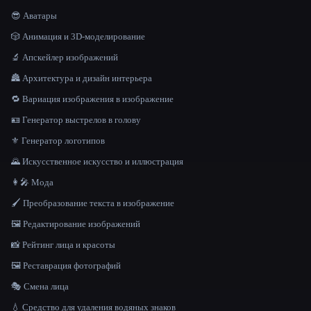
😎 Аватары
🎲 Анимация и 3D-моделирование
🔬 Апскейлер изображений
🏯 Архитектура и дизайн интерьера
🔁 Вариация изображения в изображение
🪪 Генератор выстрелов в голову
⚜️ Генератор логотипов
🌄 Искусственное искусство и иллюстрация
👩‍🎤 Мода
🖌️ Преобразование текста в изображение
🖼️ Редактирование изображений
📸 Рейтинг лица и красоты
🖼️ Реставрация фотографий
🎭 Смена лица
💧 Средство для удаления водяных знаков