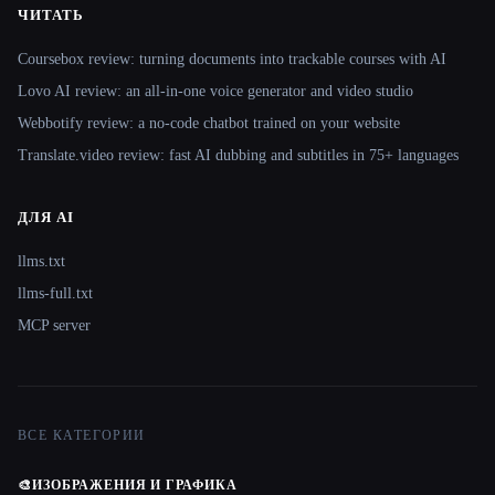
ЧИТАТЬ
Coursebox review: turning documents into trackable courses with AI
Lovo AI review: an all-in-one voice generator and video studio
Webbotify review: a no-code chatbot trained on your website
Translate.video review: fast AI dubbing and subtitles in 75+ languages
ДЛЯ AI
llms.txt
llms-full.txt
MCP server
ВСЕ КАТЕГОРИИ
🎨
ИЗОБРАЖЕНИЯ И ГРАФИКА