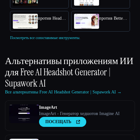
против Headpix
против BetterPic
Посмотреть все сопоставимые инструменты.
Альтернативы приложениям ИИ
для
Free AI Headshot Generator |
Supawork AI
Все альтернативы Free AI Headshot Generator | Supawork AI →
ImageArt
ImageArt - Генератор хедшотов Imagine AI
ПОСЕЩАТЬ