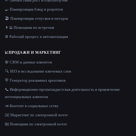
🌱 Личностный рост и благополучие
🍳 Планировщик блюд и рецептов
🏖 Планировщик отпусков и поездок
👨‍💻 Помощник по встречам
⚙️ Рабочий процесс и автоматизация
📈
ПРОДАЖИ И МАРКЕТИНГ
📇 CRM и данные клиентов
🔍 SEO и исследование ключевых слов
🪧 Генератор рекламных креативов
📞 Информационно-пропагандистская деятельность и привлечение
потенциальных клиентов
📣 Контент в социальных сетях
✉️ Маркетинг по электронной почте
📧 Помощник по электронной почте