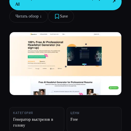
↗︎
AI
Все категории
Читать обзор ↓︎
Save
О нас
КАТЕГОРИЯ
ЦЕНЫ
Генератор выстрелов в
Free
голову