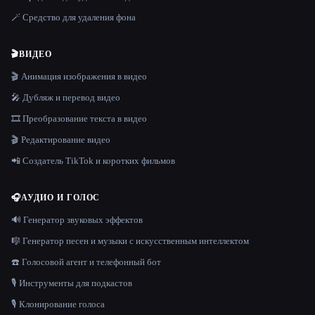
🪄 Средство для удаления фона
🎬
ВИДЕО
🎬 Анимация изображения в видео
🎤 Дубляж и перевод видео
🎞️ Преобразование текста в видео
🎬 Редактирование видео
📲 Создатель TikTok и коротких фильмов
🎧
АУДИО И ГОЛОС
🔊 Генератор звуковых эффектов
🎼 Генератор песен и музыки с искусственным интеллектом
☎️ Голосовой агент и телефонный бот
🎙️ Инструменты для подкастов
🎙️ Клонирование голоса