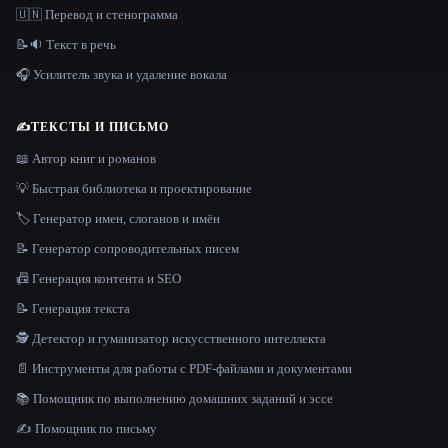
🇺🇳 Перевод и стенограмма
📝🔉 Текст в речь
🎧 Усилитель звука и удаление вокала
✍️
ТЕКСТЫ И ПИСЬМО
📖 Автор книг и романов
💡 Быстрая библиотека и проектирование
🏷️ Генератор имен, слоганов и имён
📝 Генератор сопроводительных писем
📠 Генерация контента и SEO
📝 Генерация текста
🕵️ Детектор и гуманизатор искусственного интеллекта
📄 Инструменты для работы с PDF-файлами и документами
📚 Помощник по выполнению домашних заданий и эссе
✍️ Помощник по письму