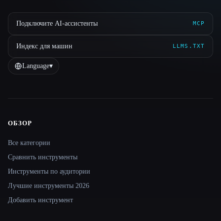
Подключите AI-ассистенты
MCP
Индекс для машин
LLMS.TXT
Language
▾
ОБЗОР
Site navigation
Все категории
Сравнить инструменты
Инструменты по аудитории
Лучшие инструменты 2026
Добавить инструмент