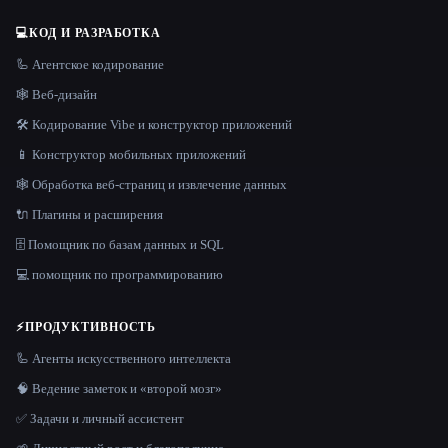
💻
КОД И РАЗРАБОТКА
🦾 Агентское кодирование
🕸 Веб-дизайн
🛠️ Кодирование Vibe и конструктор приложений
📱 Конструктор мобильных приложений
🕸️ Обработка веб-страниц и извлечение данных
🔌 Плагины и расширения
🗄️ Помощник по базам данных и SQL
💻 помощник по программированию
⚡
ПРОДУКТИВНОСТЬ
🦾 Агенты искусственного интеллекта
🧠 Ведение заметок и «второй мозг»
✅ Задачи и личный ассистент