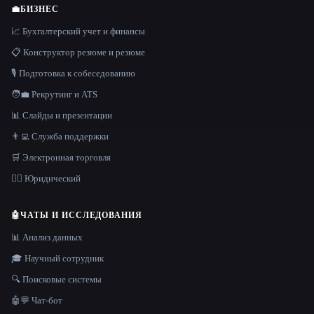
💼
БИЗНЕС
📈 Бухгалтерский учет и финансы
📋 Конструктор резюме и резюме
🎙️ Подготовка к собеседованию
🧑‍💼 Рекрутинг и ATS
📊 Слайды и презентации
👨‍💻 Служба поддержки
🛒 Электронная торговля
👩‍⚖️ Юридический
🤖
ЧАТЫ И ИССЛЕДОВАНИЯ
📊 Анализ данных
🎓 Научный сотрудник
🔍 Поисковые системы
🤖💬 Чат-бот