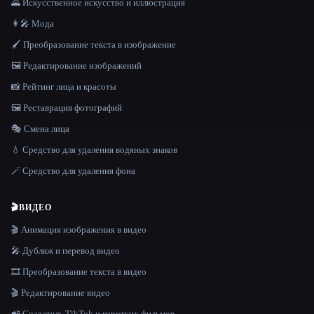
🌄 Искусственное искусство и иллюстрация
👩‍🎤 Мода
🖌️ Преобразование текста в изображение
🖼️ Редактирование изображений
📸 Рейтинг лица и красоты
🖼️ Реставрация фотографий
🎭 Смена лица
💧 Средство для удаления водяных знаков
🪄 Средство для удаления фона
🎬
ВИДЕО
🎬 Анимация изображения в видео
🎤 Дубляж и перевод видео
🎞️ Преобразование текста в видео
🎬 Редактирование видео
📲 Создатель TikTok и коротких фильмов