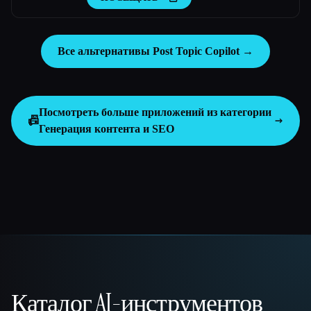
Все альтернативы Post Topic Copilot →
Посмотреть больше приложений из категории
📠
Генерация контента и SEO
Каталог AI-инструментов
That AI Collection