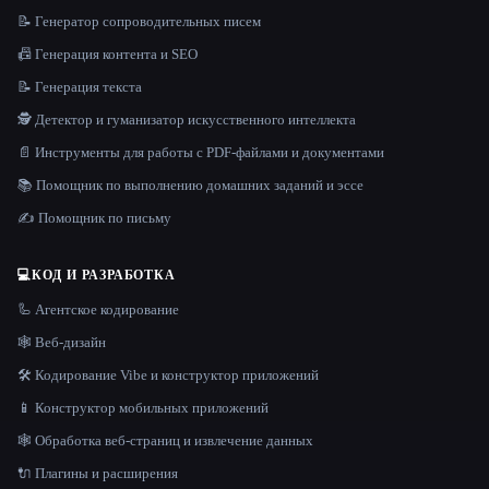
📝 Генератор сопроводительных писем
📠 Генерация контента и SEO
📝 Генерация текста
🕵️ Детектор и гуманизатор искусственного интеллекта
📄 Инструменты для работы с PDF-файлами и документами
📚 Помощник по выполнению домашних заданий и эссе
✍️ Помощник по письму
💻
КОД И РАЗРАБОТКА
🦾 Агентское кодирование
🕸 Веб-дизайн
🛠️ Кодирование Vibe и конструктор приложений
📱 Конструктор мобильных приложений
🕸️ Обработка веб-страниц и извлечение данных
🔌 Плагины и расширения