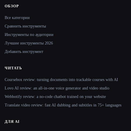
ОБЗОР
Site navigation
Все категории
Сравнить инструменты
Инструменты по аудитории
Лучшие инструменты 2026
Добавить инструмент
ЧИТАТЬ
Coursebox review: turning documents into trackable courses with AI
Lovo AI review: an all-in-one voice generator and video studio
Webbotify review: a no-code chatbot trained on your website
Translate.video review: fast AI dubbing and subtitles in 75+ languages
ДЛЯ AI