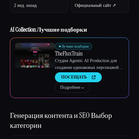
2 нед. назад
Официальный сайт ↗︎
Esc
AI Collection Лучшие подборки
★
Лучшие подборки
TheFluxTrain
Студия Agentic AI Production для
создания одинаковых персонажей,
рабочих процессов и видео
ПОСЕЩАТЬ
Подробнее
→
Генерация контента и SEO
Выбор
категории