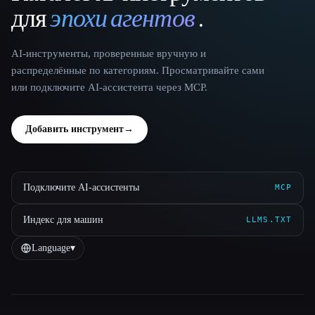
для
эпохи агентов
.
AI-инструменты, проверенные вручную и
распределённые по категориям. Просматривайте сами
или подключите AI-ассистента через MCP.
Добавить инструмент
→
Подключите AI-ассистенты
MCP
Индекс для машин
LLMS.TXT
Language
▾