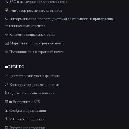
🔍 SEO и исследование ключевых слов
🪧 Генератор рекламных креативов
📞 Информационно-пропагандистская деятельность и привлечение
потенциальных клиентов
📣 Контент в социальных сетях
✉️ Маркетинг по электронной почте
📧 Помощник по электронной почте
💼
БИЗНЕС
📈 Бухгалтерский учет и финансы
📋 Конструктор резюме и резюме
🎙️ Подготовка к собеседованию
🧑‍💼 Рекрутинг и ATS
📊 Слайды и презентации
👨‍💻 Служба поддержки
🛒 Электронная торговля