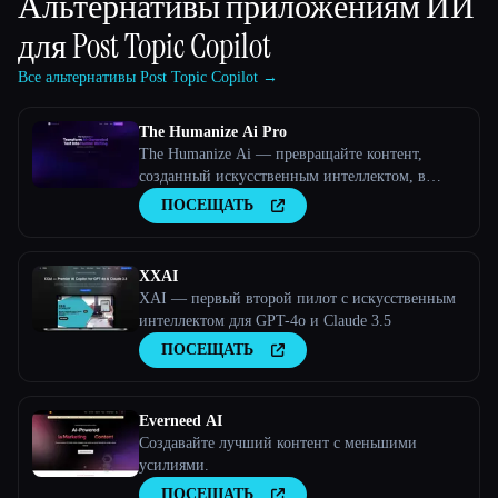
Альтернативы приложениям ИИ
для
Post Topic Copilot
Все альтернативы Post Topic Copilot →
The Humanize Ai Pro
The Humanize Ai — превращайте контент,
созданный искусственным интеллектом, в
текст, написанный людьми
ПОСЕЩАТЬ
XXAI
XAI — первый второй пилот с искусственным
интеллектом для GPT-4o и Claude 3.5
ПОСЕЩАТЬ
Everneed AI
Создавайте лучший контент с меньшими
усилиями.
ПОСЕЩАТЬ