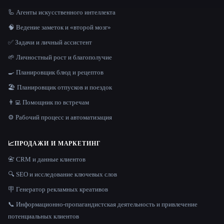
🦾 Агенты искусственного интеллекта
🧠 Ведение заметок и «второй мозг»
✅ Задачи и личный ассистент
🌱 Личностный рост и благополучие
🍳 Планировщик блюд и рецептов
🏖 Планировщик отпусков и поездок
👨‍💻 Помощник по встречам
⚙️ Рабочий процесс и автоматизация
📈
ПРОДАЖИ И МАРКЕТИНГ
📇 CRM и данные клиентов
🔍 SEO и исследование ключевых слов
🪧 Генератор рекламных креативов
📞 Информационно-пропагандистская деятельность и привлечение
потенциальных клиентов