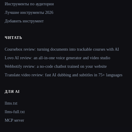
Инструменты по аудитории
Лучшие инструменты 2026
Добавить инструмент
ЧИТАТЬ
Coursebox review: turning documents into trackable courses with AI
Lovo AI review: an all-in-one voice generator and video studio
Webbotify review: a no-code chatbot trained on your website
Translate.video review: fast AI dubbing and subtitles in 75+ languages
ДЛЯ AI
llms.txt
llms-full.txt
MCP server