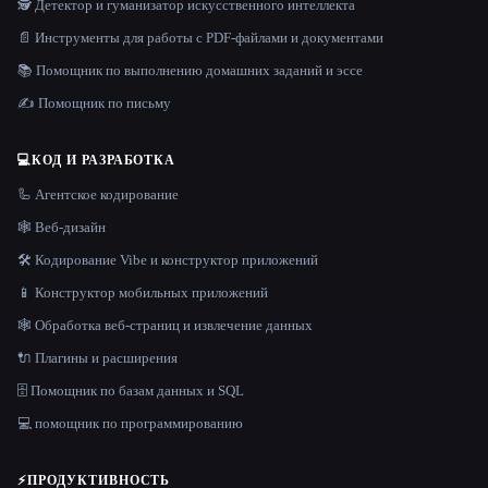
🕵️ Детектор и гуманизатор искусственного интеллекта
📄 Инструменты для работы с PDF-файлами и документами
📚 Помощник по выполнению домашних заданий и эссе
✍️ Помощник по письму
💻
КОД И РАЗРАБОТКА
🦾 Агентское кодирование
🕸 Веб-дизайн
🛠️ Кодирование Vibe и конструктор приложений
📱 Конструктор мобильных приложений
🕸️ Обработка веб-страниц и извлечение данных
🔌 Плагины и расширения
🗄️ Помощник по базам данных и SQL
💻 помощник по программированию
⚡
ПРОДУКТИВНОСТЬ