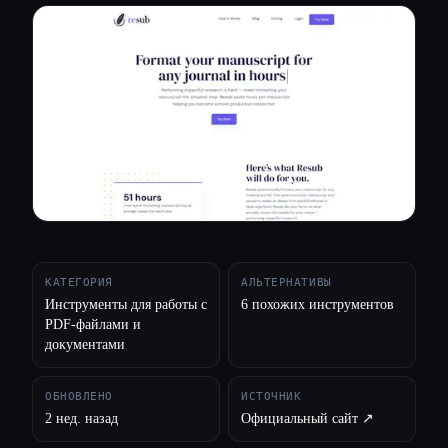
Все категории
О нас
КАТЕГОРИЯ
АЛЬТЕРНАТИВЫ
Инструменты для работы с
6 похожих инструментов
PDF-файлами и
документами
ОБНОВЛЕНО
ИСТОЧНИК
2 нед. назад
Официальный сайт ↗︎