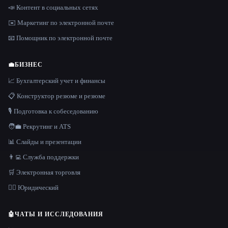
📣 Контент в социальных сетях
✉️ Маркетинг по электронной почте
📧 Помощник по электронной почте
💼
БИЗНЕС
📈 Бухгалтерский учет и финансы
📋 Конструктор резюме и резюме
🎙️ Подготовка к собеседованию
🧑‍💼 Рекрутинг и ATS
📊 Слайды и презентации
👨‍💻 Служба поддержки
🛒 Электронная торговля
👩‍⚖️ Юридический
🤖
ЧАТЫ И ИССЛЕДОВАНИЯ