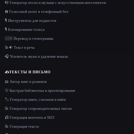
🎼 Генератор песен и музыки с искусственным интеллектом
☎️ Голосовой агент и телефонный бот
🎙️ Инструменты для подкастов
🎙️ Клонирование голоса
🇺🇳 Перевод и стенограмма
📝🔉 Текст в речь
🎧 Усилитель звука и удаление вокала
✍️
ТЕКСТЫ И ПИСЬМО
📖 Автор книг и романов
💡 Быстрая библиотека и проектирование
🏷️ Генератор имен, слоганов и имён
📝 Генератор сопроводительных писем
📠 Генерация контента и SEO
📝 Генерация текста