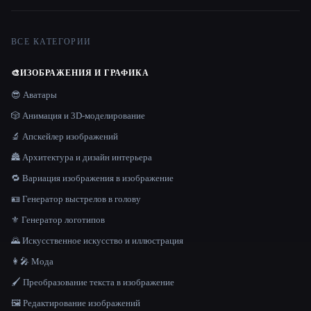
ВСЕ КАТЕГОРИИ
🎨
ИЗОБРАЖЕНИЯ И ГРАФИКА
😎 Аватары
🎲 Анимация и 3D-моделирование
🔬 Апскейлер изображений
🏯 Архитектура и дизайн интерьера
🔁 Вариация изображения в изображение
🪪 Генератор выстрелов в голову
⚜️ Генератор логотипов
🌄 Искусственное искусство и иллюстрация
👩‍🎤 Мода
🖌️ Преобразование текста в изображение
🖼️ Редактирование изображений