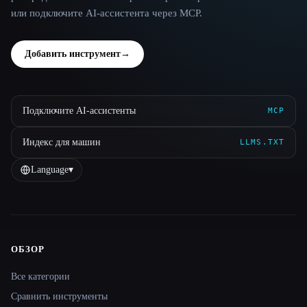
или подключите AI-ассистента через MCP.
Добавить инструмент
→
Подключите AI-ассистенты
MCP
Индекс для машин
LLMS.TXT
Language
▾
ОБЗОР
Site navigation
Все категории
Сравнить инструменты