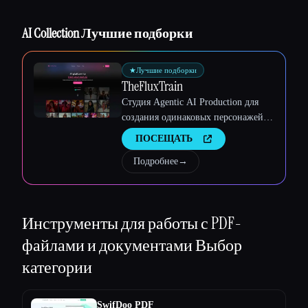
Esc
AI Collection Лучшие подборки
★
Лучшие подборки
TheFluxTrain
Студия Agentic AI Production для
создания одинаковых персонажей,
рабочих процессов и видео
ПОСЕЩАТЬ
Подробнее
→
Инструменты для работы с PDF-
файлами и документами
Выбор
категории
SwifDoo PDF