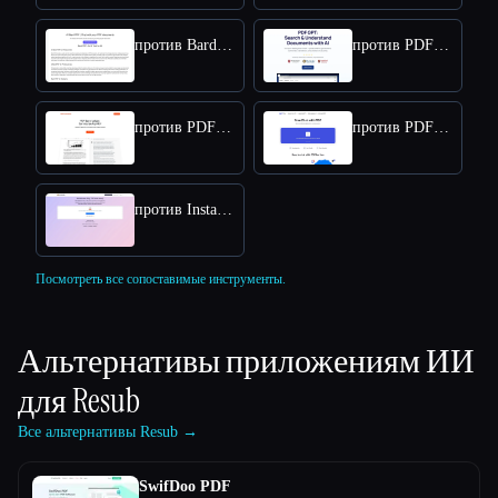
против Bard PDF
против PDF GPT
против PDF Summarizer
против PDF Flex
против Instafill
Посмотреть все сопоставимые инструменты.
Альтернативы приложениям ИИ
для
Resub
Все альтернативы Resub →
SwifDoo PDF