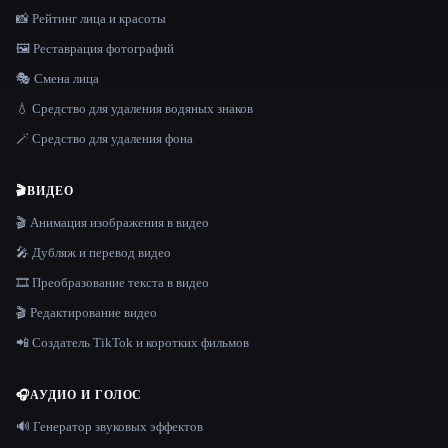
📸 Рейтинг лица и красоты
🖼️ Реставрация фотографий
🎭 Смена лица
💧 Средство для удаления водяных знаков
🪄 Средство для удаления фона
🎬
ВИДЕО
🎬 Анимация изображения в видео
🎤 Дубляж и перевод видео
🎞️ Преобразование текста в видео
🎬 Редактирование видео
📲 Создатель TikTok и коротких фильмов
🎧
АУДИО И ГОЛОС
🔊 Генератор звуковых эффектов