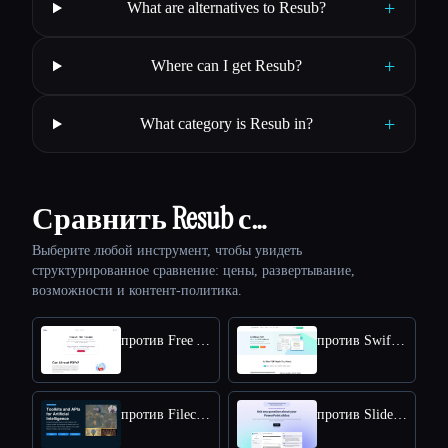
+
What are alternatives to Resub?
+
Where can I get Resub?
+
What category is Resub in?
Сравнить Resub с…
Выберите любой инструмент, чтобы увидеть
структурированное сравнение: цены, развертывание,
возможности и контент-политика.
против Free AI PDF Reader
против SwifDoo PDF
против Filechat
против SlideSpeak