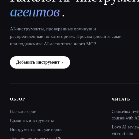
агентов
.
AI-инструменты, проверенные вручную и
распределённые по категориям. Просматривайте сами
или подключите AI-ассистента через MCP.
Добавить инструмент
→
ОБЗОР
ЧИТАТЬ
Site navigation
Все категории
Coursebox revi
courses with AI
Сравнить инструменты
Lovo AI review:
Инструменты по аудитории
video studio
Лучшие инструменты 2026