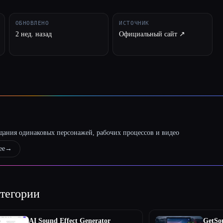
ОБНОВЛЕНО
ИСТОЧНИК
2 нед. назад
Официальный сайт ↗︎
оздания одинаковых персонажей, рабочих процессов и видео
ее
→
тегории
AI Sound Effect Generator
GetSo