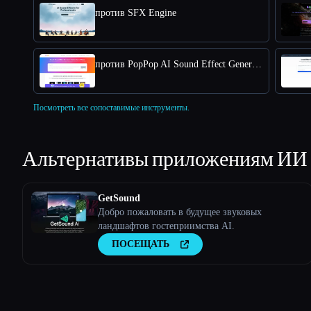
против SFX Engine
против PopPop AI Sound Effect Generator
Посмотреть все сопоставимые инструменты.
Альтернативы приложениям ИИ
GetSound
Добро пожаловать в будущее звуковых
ландшафтов гостеприимства AI.
ПОСЕЩАТЬ