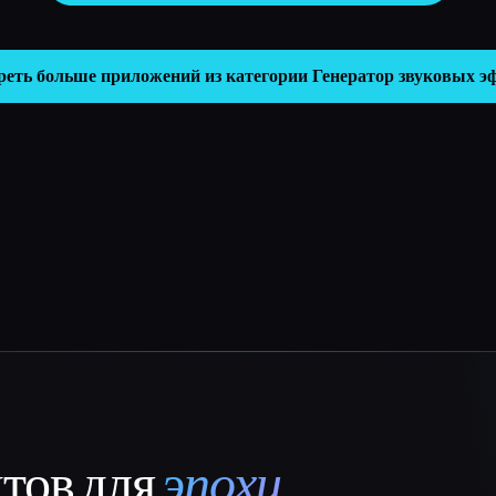
реть больше приложений из категории
Генератор звуковых э
нтов для
эпохи