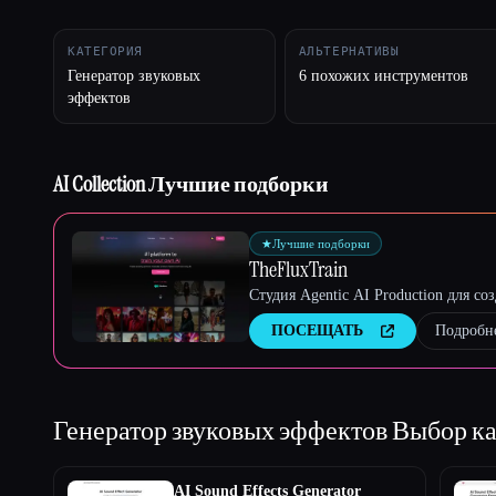
КАТЕГОРИЯ
АЛЬТЕРНАТИВЫ
Генератор звуковых
6 похожих инструментов
Esc
эффектов
AI Collection Лучшие подборки
★
Лучшие подборки
TheFluxTrain
Студия Agentic AI Production для с
ПОСЕЩАТЬ
Подробн
Генератор звуковых эффектов
Выбор ка
AI Sound Effects Generator