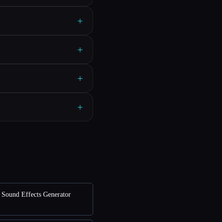
+
+
+
+
Sound Effects Generator