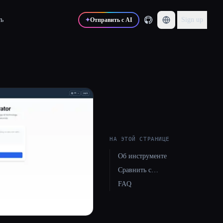
ь
Sign up
✦
Отправить с AI
НА ЭТОЙ СТРАНИЦЕ
Об инструменте
Сравнить с…
FAQ