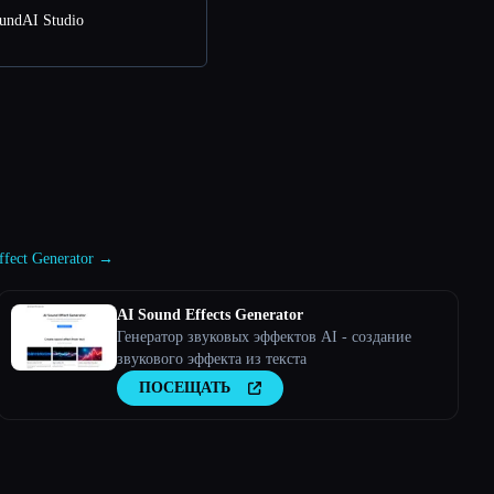
undAI Studio
ffect Generator →
AI Sound Effects Generator
Генератор звуковых эффектов AI - создание
звукового эффекта из текста
ПОСЕЩАТЬ