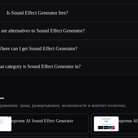
Is Sound Effect Generator free?
are alternatives to Sound Effect Generator?
here can I get Sound Effect Generator?
t category is Sound Effect Generator in?
с…
равнение: цены, развертывание, возможности и контент-политика.
против AI Sound Effect Generator
против AI 