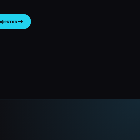
ффектов