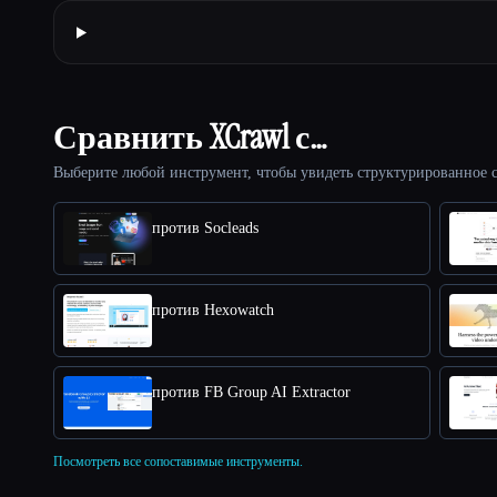
Сравнить XCrawl с…
Выберите любой инструмент, чтобы увидеть структурированное с
против Socleads
против Hexowatch
против FB Group AI Extractor
Посмотреть все сопоставимые инструменты.