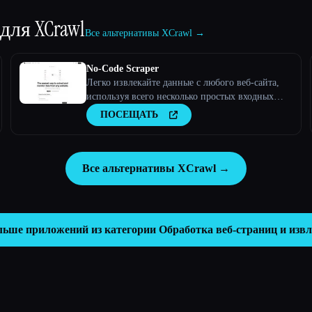
 для
XCrawl
Все альтернативы XCrawl →
No-Code Scraper
Легко извлекайте данные с любого веб-сайта,
используя всего несколько простых входных
данных.
ПОСЕЩАТЬ
Все альтернативы XCrawl →
льше приложений из категории
Обработка веб-страниц и изв