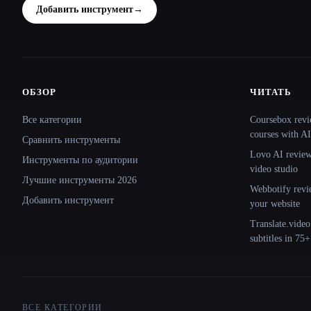
Добавить инструмент
→
ОБЗОР
ЧИТАТЬ
Site navigation
Все категории
Coursebox revi
courses with AI
Сравнить инструменты
Lovo AI review:
Инструменты по аудитории
video studio
Лучшие инструменты 2026
Webbotify revi
Добавить инструмент
your website
Translate.video
subtitles in 75
ВСЕ КАТЕГОРИИ