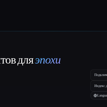
нтов для
эпохи
Подключ
Индекс 
Langua