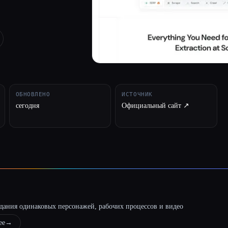
ОБНОВЛЕНО
ИСТОЧНИК
сегодня
Официальный сайт ↗︎
оздания одинаковых персонажей, рабочих процессов и видео
ее
→