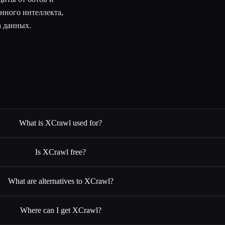
енного интеллекта,
а данных.
What is XCrawl used for?
Is XCrawl free?
What are alternatives to XCrawl?
Where can I get XCrawl?