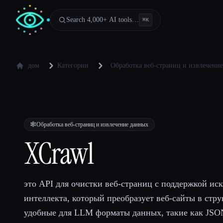
Search 4,000+ AI tools…
⌘
K
дом
Категории
Обработка веб-страниц и извлечени
🕸️
Обработка веб-страниц и извлечение данных
XCrawl
это API для очистки веб-страниц с поддержкой ис
интеллекта, который преобразует веб-сайты в стр
удобные для LLM форматы данных, такие как JSO