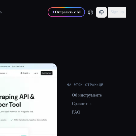
ь
Sign up
✦
Отправить с AI
НА ЭТОЙ СТРАНИЦЕ
Об инструменте
Сравнить с…
FAQ