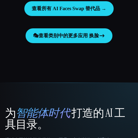
查看所有 AI Faces Swap 替代品 →
🎭
查看类别中的更多应用
换脸
为
智能体时代
打造的 AI 工
That AI Collection
具目录。