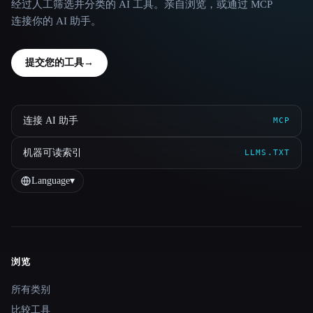
经过人工筛选并分类的 AI 工具。亲自浏览，或通过 MCP
连接你的 AI 助手。
提交您的工具
→
连接 AI 助手
MCP
机器可读索引
LLMS.TXT
Language
▾
浏览
Site navigation
所有类别
比较工具