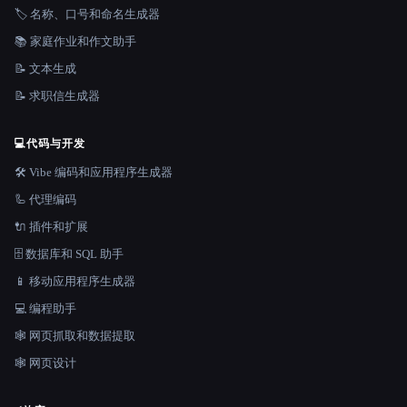
🏷️ 名称、口号和命名生成器
📚 家庭作业和作文助手
📝 文本生成
📝 求职信生成器
💻
代码与开发
🛠️ Vibe 编码和应用程序生成器
🦾 代理编码
🔌 插件和扩展
🗄️ 数据库和 SQL 助手
📱 移动应用程序生成器
💻 编程助手
🕸️ 网页抓取和数据提取
🕸 网页设计