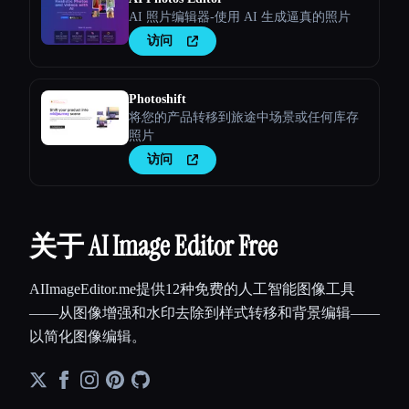
AI 照片编辑器-使用 AI 生成逼真的照片
访问
Photoshift
将您的产品转移到旅途中场景或任何库存
照片
访问
关于 AI Image Editor Free
AIImageEditor.me提供12种免费的人工智能图像工具
——从图像增强和水印去除到样式转移和背景编辑——
以简化图像编辑。