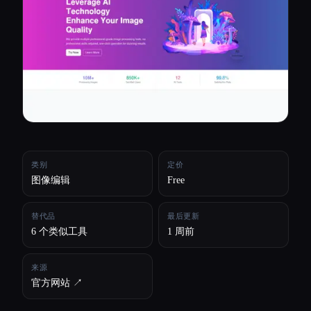
所有分类
关于
类别
定价
图像编辑
Free
替代品
最后更新
6 个类似工具
1 周前
来源
官方网站 ↗︎
Esc