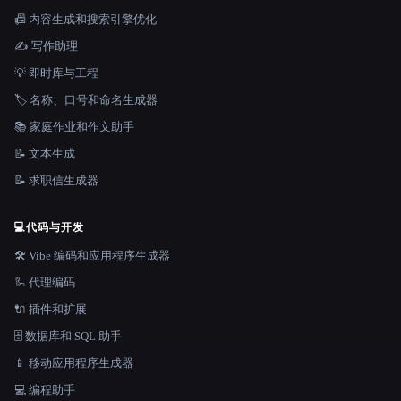
📠 内容生成和搜索引擎优化
✍️ 写作助理
💡 即时库与工程
🏷️ 名称、口号和命名生成器
📚 家庭作业和作文助手
📝 文本生成
📝 求职信生成器
💻
代码与开发
🛠️ Vibe 编码和应用程序生成器
🦾 代理编码
🔌 插件和扩展
🗄️ 数据库和 SQL 助手
📱 移动应用程序生成器
💻 编程助手