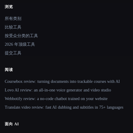
浏览
Site navigation
所有类别
比较工具
按受众分类的工具
2026 年顶级工具
提交工具
阅读
Coursebox review: turning documents into trackable courses with AI
Lovo AI review: an all-in-one voice generator and video studio
Webbotify review: a no-code chatbot trained on your website
Translate.video review: fast AI dubbing and subtitles in 75+ languages
面向 AI