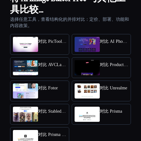
具比较…
选择任意工具，查看结构化的并排对比：定价、部署、功能和
内容政策。
对比 PicTools.AI
对比 AI Photos Editor
对比 AVCLabs PhotoPro AI
对比 ProductScope AI
对比 Fotor
对比 Unrealme
对比 Stabledojo
对比 Prisma
对比 Prisma Lensa