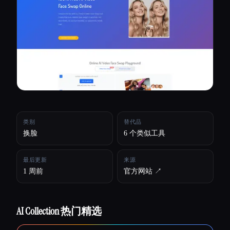
所有分类
关于
类别
替代品
换脸
6 个类似工具
最后更新
来源
1 周前
官方网站 ↗︎
AI Collection 热门精选
Esc