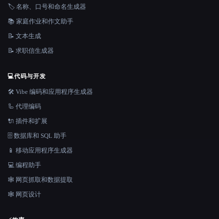
🏷️ 名称、口号和命名生成器
📚 家庭作业和作文助手
📝 文本生成
📝 求职信生成器
💻
代码与开发
🛠️ Vibe 编码和应用程序生成器
🦾 代理编码
🔌 插件和扩展
🗄️ 数据库和 SQL 助手
📱 移动应用程序生成器
💻 编程助手
🕸️ 网页抓取和数据提取
🕸 网页设计