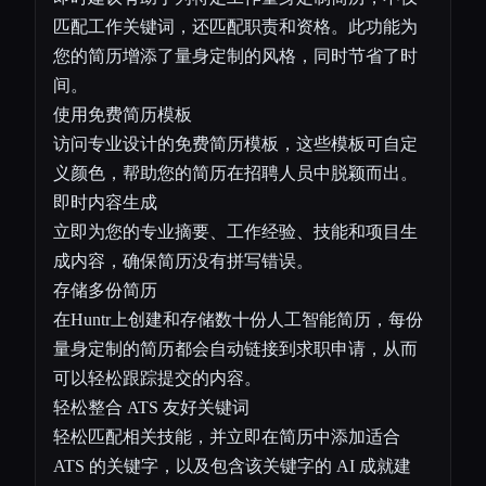
匹配工作关键词，还匹配职责和资格。此功能为
您的简历增添了量身定制的风格，同时节省了时
间。
使用免费简历模板
访问专业设计的免费简历模板，这些模板可自定
义颜色，帮助您的简历在招聘人员中脱颖而出。
即时内容生成
立即为您的专业摘要、工作经验、技能和项目生
成内容，确保简历没有拼写错误。
存储多份简历
在Huntr上创建和存储数十份人工智能简历，每份
量身定制的简历都会自动链接到求职申请，从而
可以轻松跟踪提交的内容。
轻松整合 ATS 友好关键词
轻松匹配相关技能，并立即在简历中添加适合
ATS 的关键字，以及包含该关键字的 AI 成就建