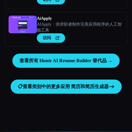
AiApply
AIApply：供求职者制作完美应用程序的人工智
能工具
访问
查看所有 Huntr AI Resume Builder 替代品 →
📋
查看类别中的更多应用
简历和简历生成器