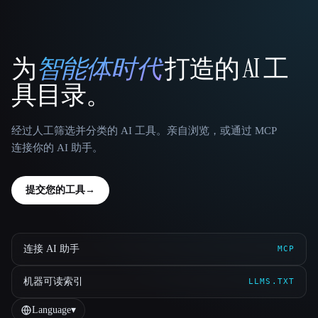
为
智能体时代
打造的 AI 工
That AI Collection
具目录。
经过人工筛选并分类的 AI 工具。亲自浏览，或通过 MCP
连接你的 AI 助手。
提交您的工具
→
连接 AI 助手
MCP
机器可读索引
LLMS.TXT
Language
▾