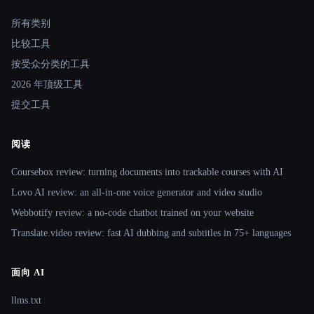
Site navigation
所有类别
比较工具
按受众分类的工具
2026 年顶级工具
提交工具
阅读
Coursebox review: turning documents into trackable courses with AI
Lovo AI review: an all-in-one voice generator and video studio
Webbotify review: a no-code chatbot trained on your website
Translate.video review: fast AI dubbing and subtitles in 75+ languages
面向 AI
llms.txt