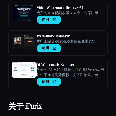
Video Watermark Remove AI
免费的在线视频水印去除器—无需注册
访问
Watermark Remover
水印去除器-免费在线删除图像中的水印
访问
Ai Watermark Remover
先进的 AI 水印去除器，可在几秒钟内从照
片中干净地删除徽标、文字和印章。免费
使用，呈现专业品质的结果。
访问
关于 iPurix