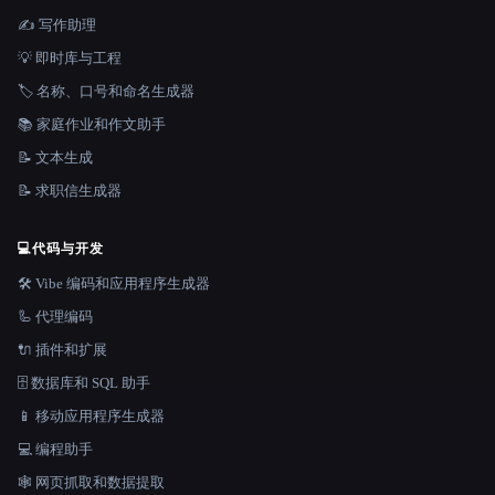
✍️ 写作助理
💡 即时库与工程
🏷️ 名称、口号和命名生成器
📚 家庭作业和作文助手
📝 文本生成
📝 求职信生成器
💻
代码与开发
🛠️ Vibe 编码和应用程序生成器
🦾 代理编码
🔌 插件和扩展
🗄️ 数据库和 SQL 助手
📱 移动应用程序生成器
💻 编程助手
🕸️ 网页抓取和数据提取