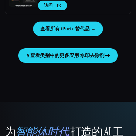
访问
查看所有 iPurix 替代品 →
💧
查看类别中的更多应用
水印去除剂
为
智能体时代
打造的 AI 工
That AI Collection