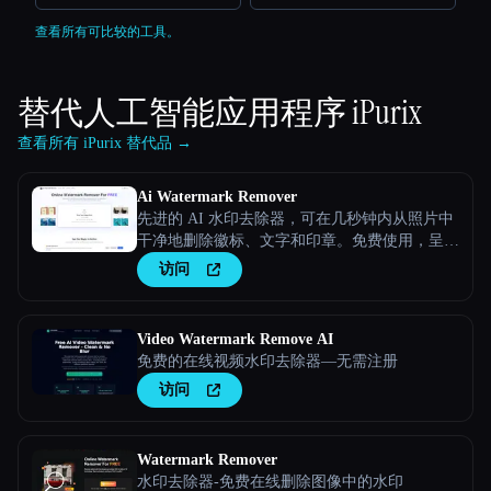
查看所有可比较的工具。
替代人工智能应用程序
iPurix
查看所有 iPurix 替代品 →
Ai Watermark Remover
先进的 AI 水印去除器，可在几秒钟内从照片中
干净地删除徽标、文字和印章。免费使用，呈现
专业品质的结果。
访问
Video Watermark Remove AI
免费的在线视频水印去除器—无需注册
访问
Watermark Remover
水印去除器-免费在线删除图像中的水印