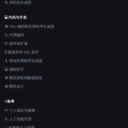
📝 求职信生成器
💻
代码与开发
🛠️ Vibe 编码和应用程序生成器
🦾 代理编码
🔌 插件和扩展
🗄️ 数据库和 SQL 助手
📱 移动应用程序生成器
💻 编程助手
🕸️ 网页抓取和数据提取
🕸 网页设计
⚡
效率
🌱 个人成长与健康
🦾 人工智能代理
✅ 任务和个人助理