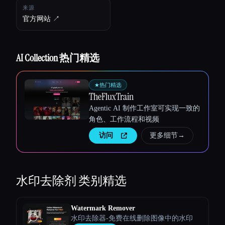
来源
官方网站 ↗︎
AI Collection 热门精选
★
热门精选
TheFluxTrain
Agentic AI 制作工作室可实现一致的
角色、工作流程和视频
访问
更多细节
→
Esc
水印去除剂
类别精选
Watermark Remover
水印去除器-免费在线删除图像中的水印