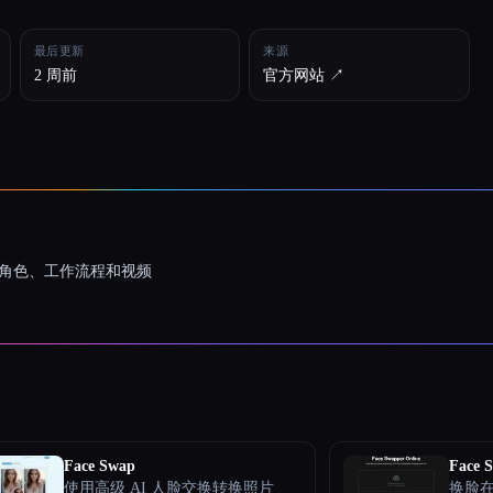
最后更新
来源
2 周前
官方网站 ↗︎
一致的角色、工作流程和视频
Face Swap
Face 
使用高级 AI 人脸交换转换照片
换脸