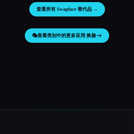
查看所有 Swapface 替代品 →
🎭
查看类别中的更多应用
换脸