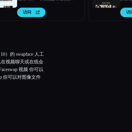
访问
访
）的 swapface 人工
你可以在视频聊天或在线会
ceswap 视频 你可以
swap 你可以对图像文件