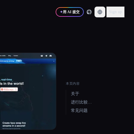
Sign up
✦
用 AI 提交
本页内容
关于
进行比较…
常见问题