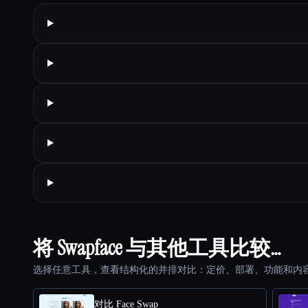
将 Swapface 与其他工具比较…
选择任意工具，查看结构化的并排对比：定价、部署、功能和内
对比 Face Swap