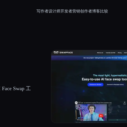
写作者
设计师
开发者
营销
创作者
博客
比较
e Swap 工