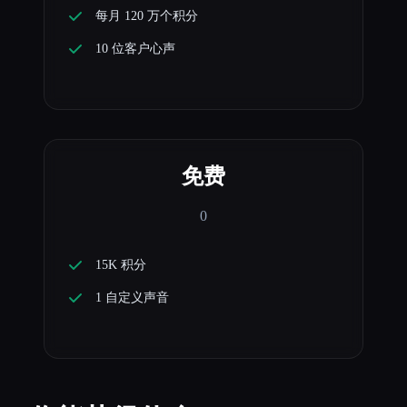
每月 120 万个积分
10 位客户心声
免费
0
15K 积分
1 自定义声音