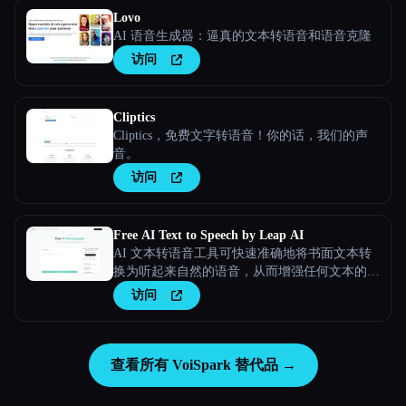
Lovo
AI 语音生成器：逼真的文本转语音和语音克隆
访问
Cliptics
Cliptics，免费文字转语音！你的话，我们的声
音。
访问
Free AI Text to Speech by Leap AI
AI 文本转语音工具可快速准确地将书面文本转
换为听起来自然的语音，从而增强任何文本的参
与度和可访问性。
访问
查看所有 VoiSpark 替代品 →