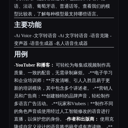
语、法语、葡萄牙语、普通话等。查看我们的模
型比较表，了解每种模型最支持哪些语言。
主要功能
-Ai Voice -文字转语音 -Ai 文字转语音 -语音克隆 -
变声器 -语音生成器 -名人语音生成器
用例
-
YouTuber 和播客：
可轻松为每集或视频制作高
质量、一致的配音，无需录制麻烦。 -**电子学习
和企业培训师：**开发清晰、引人入胜且易于更
新的培训模块，其中包含多个讲述者。 -**营销人
员和广告商：**创建独特的品牌声音，轻松制作
多语言广告活动。 -**玩家和Vtubers：**制作不同
的角色声音或使用经过人工智能修改的语音进行
直播，以保护您的身份。 -
作者和出版商：
使用克
隆或自定义设计的语音将书籍变成有声读物。 -**