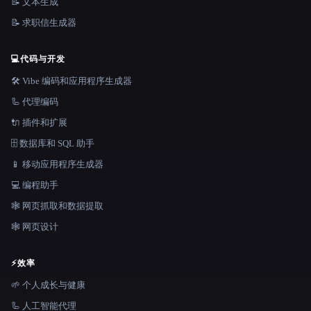
📝 文本生成
📝 求职信生成器
💻
代码与开发
🛠️ Vibe 编码和应用程序生成器
🦾 代理编码
🔌 插件和扩展
🗄️ 数据库和 SQL 助手
📱 移动应用程序生成器
💻 编程助手
🕸️ 网页抓取和数据提取
🕸 网页设计
⚡
效率
🌱 个人成长与健康
🦾 人工智能代理