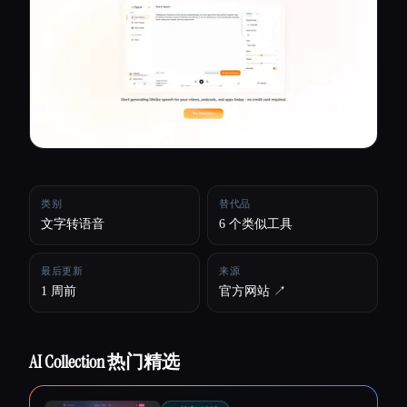
所有分类
关于
类别
替代品
文字转语音
6 个类似工具
最后更新
来源
1 周前
官方网站 ↗︎
AI Collection 热门精选