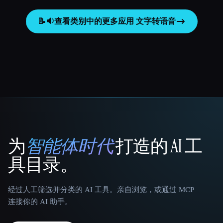
📝🔉
查看类别中的更多应用
文字转语音
为
智能体时代
打造的 AI 工
That AI Collection
具目录。
经过人工筛选并分类的 AI 工具。亲自浏览，或通过 MCP
连接你的 AI 助手。