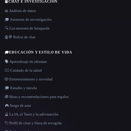
🤖
CHAT E INVESTIGACIÓN
📊 Análisis de datos
🎓 Asistente de investigación
🔍 Los motores de búsqueda
🤖💬 Robot de chat
🎓
EDUCACIÓN Y ESTILO DE VIDA
🗣️ Aprendizaje de idiomas
👩‍⚕️ Cuidado de la salud
🎲 Entretenimiento y novedad
🎓 Estudio y tutoría
🎁 Ideas y recomendaciones para regalos
🎮 Juego de azar
🔮 La IA, el Tarot y la adivinación
💘 Perfil de citas y línea de recogida