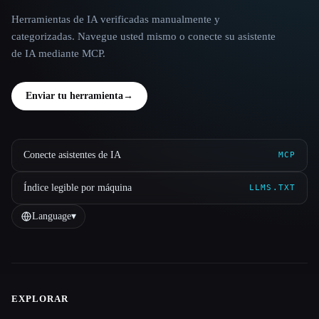
Herramientas de IA verificadas manualmente y
categorizadas. Navegue usted mismo o conecte su asistente
de IA mediante MCP.
Enviar tu herramienta
→
Conecte asistentes de IA
MCP
Índice legible por máquina
LLMS.TXT
Language
▾
EXPLORAR
Site navigation