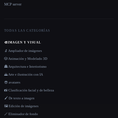
MCP server
TODAS LAS CATEGORÍAS
🎨
IMAGEN Y VISUAL
🔬 Ampliador de imágenes
🎲 Animación y Modelado 3D
🏯 Arquitectura e Interiorismo
🌄 Arte e ilustración con IA
😎 avatares
📸 Clasificación facial y de belleza
🖌️ De texto a imagen
🖼️ Edición de imágenes
🪄 Eliminador de fondo