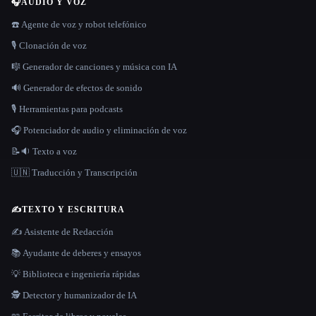
🎧
AUDIO Y VOZ
☎️ Agente de voz y robot telefónico
🎙️ Clonación de voz
🎼 Generador de canciones y música con IA
🔊 Generador de efectos de sonido
🎙️ Herramientas para podcasts
🎧 Potenciador de audio y eliminación de voz
📝🔉 Texto a voz
🇺🇳 Traducción y Transcripción
✍️
TEXTO Y ESCRITURA
✍️ Asistente de Redacción
📚 Ayudante de deberes y ensayos
💡 Biblioteca e ingeniería rápidas
🕵️ Detector y humanizador de IA