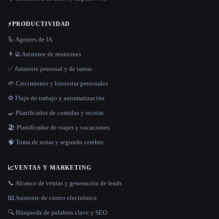
⚡
PRODUCTIVIDAD
🦾 Agentes de IA
👨‍💻 Asistente de reuniones
✅ Asistente personal y de tareas
🌱 Crecimiento y bienestar personales
⚙️ Flujo de trabajo y automatización
🍳 Planificador de comidas y recetas
🏖 Planificador de viajes y vacaciones
🧠 Toma de notas y segundo cerebro
📈
VENTAS Y MARKETING
📞 Alcance de ventas y generación de leads
📧 Asistente de correo electrónico
🔍 Búsqueda de palabras clave y SEO