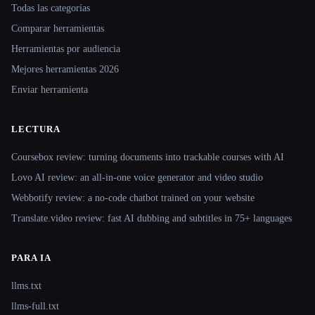
Todas las categorías
Comparar herramientas
Herramientas por audiencia
Mejores herramientas 2026
Enviar herramienta
LECTURA
Coursebox review: turning documents into trackable courses with AI
Lovo AI review: an all-in-one voice generator and video studio
Webbotify review: a no-code chatbot trained on your website
Translate.video review: fast AI dubbing and subtitles in 75+ languages
PARA IA
llms.txt
llms-full.txt