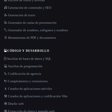
📖 Escritor de libros y novelas
📠 Generación de contenido y SEO
📝 Generación de texto
📝 Generador de cartas de presentación
🏷️ Generador de nombres, eslóganes y nombres
📄 Herramientas de PDF y documentos
💻
CÓDIGO Y DESARROLLO
🗄️ Auxiliar de bases de datos y SQL
💻 Auxiliar de programación
🦾 Codificación de agencia
🔌 Complementos y extensiones
📱 Creador de aplicaciones móviles
🛠️ Creador de aplicaciones y codificación Vibe
🕸 Diseño web
🕸️ Extracción de datos y raspado web