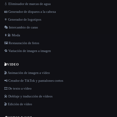
💧 Eliminador de marcas de agua
🪪 Generador de disparos a la cabeza
⚜️ Generador de logotipos
🎭 Intercambio de caras
👩‍🎤 Moda
🖼️ Restauración de fotos
🔁 Variación de imagen a imagen
🎬
VIDEO
🎬 Animación de imagen a vídeo
📲 Creador de TikTok y pantalones cortos
🎞️ De texto a vídeo
🎤 Doblaje y traducción de vídeos
🎬 Edición de vídeo