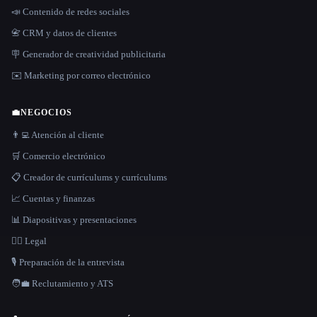
📣 Contenido de redes sociales
📇 CRM y datos de clientes
🪧 Generador de creatividad publicitaria
✉️ Marketing por correo electrónico
💼
NEGOCIOS
👨‍💻 Atención al cliente
🛒 Comercio electrónico
📋 Creador de currículums y currículums
📈 Cuentas y finanzas
📊 Diapositivas y presentaciones
👩‍⚖️ Legal
🎙️ Preparación de la entrevista
🧑‍💼 Reclutamiento y ATS