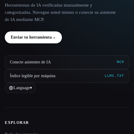
Herramientas de IA verificadas manualmente y
categorizadas. Navegue usted mismo o conecte su asistente
de IA mediante MCP.
Enviar tu herramienta
→
Conecte asistentes de IA
MCP
Índice legible por máquina
LLMS.TXT
Language
▾
EXPLORAR
Site navigation