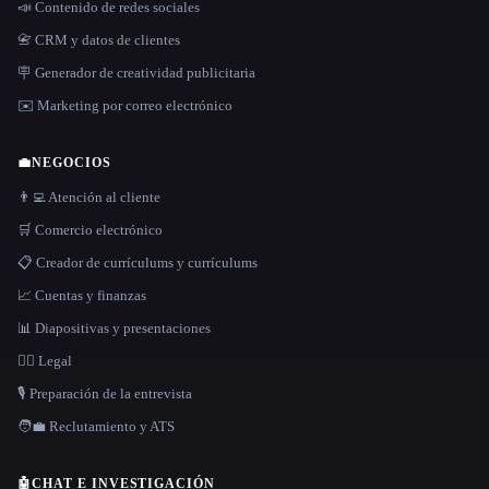
📣 Contenido de redes sociales
📇 CRM y datos de clientes
🪧 Generador de creatividad publicitaria
✉️ Marketing por correo electrónico
💼
NEGOCIOS
👨‍💻 Atención al cliente
🛒 Comercio electrónico
📋 Creador de currículums y currículums
📈 Cuentas y finanzas
📊 Diapositivas y presentaciones
👩‍⚖️ Legal
🎙️ Preparación de la entrevista
🧑‍💼 Reclutamiento y ATS
🤖
CHAT E INVESTIGACIÓN