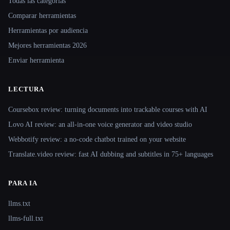
Todas las categorías
Comparar herramientas
Herramientas por audiencia
Mejores herramientas 2026
Enviar herramienta
LECTURA
Coursebox review: turning documents into trackable courses with AI
Lovo AI review: an all-in-one voice generator and video studio
Webbotify review: a no-code chatbot trained on your website
Translate.video review: fast AI dubbing and subtitles in 75+ languages
PARA IA
llms.txt
llms-full.txt