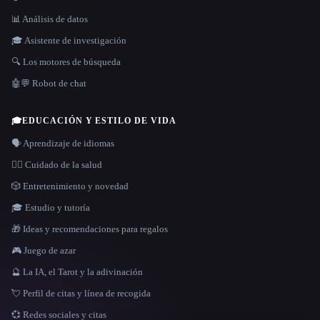
📊 Análisis de datos
🎓 Asistente de investigación
🔍 Los motores de búsqueda
🤖💬 Robot de chat
🎓
EDUCACIÓN Y ESTILO DE VIDA
🗣️ Aprendizaje de idiomas
👩‍⚕️ Cuidado de la salud
🎲 Entretenimiento y novedad
🎓 Estudio y tutoría
🎁 Ideas y recomendaciones para regalos
🎮 Juego de azar
🔮 La IA, el Tarot y la adivinación
💘 Perfil de citas y línea de recogida
💞 Redes sociales y citas