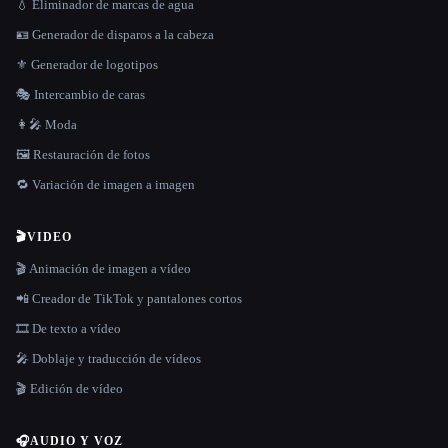
💧 Eliminador de marcas de agua
🪪 Generador de disparos a la cabeza
⚜️ Generador de logotipos
🎭 Intercambio de caras
👩‍🎤 Moda
🖼️ Restauración de fotos
🔁 Variación de imagen a imagen
🎬
VIDEO
🎬 Animación de imagen a vídeo
📲 Creador de TikTok y pantalones cortos
🎞️ De texto a vídeo
🎤 Doblaje y traducción de vídeos
🎬 Edición de vídeo
🎧
AUDIO Y VOZ