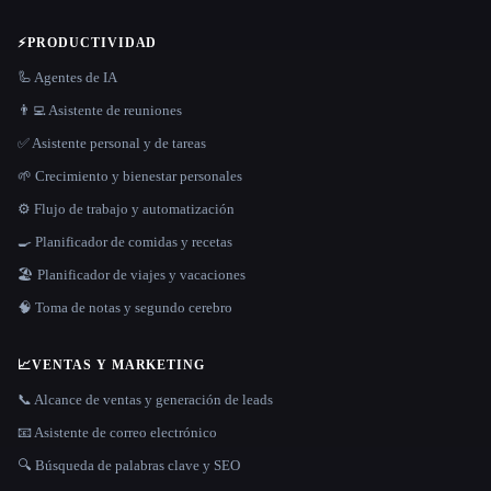
⚡
PRODUCTIVIDAD
🦾 Agentes de IA
👨‍💻 Asistente de reuniones
✅ Asistente personal y de tareas
🌱 Crecimiento y bienestar personales
⚙️ Flujo de trabajo y automatización
🍳 Planificador de comidas y recetas
🏖 Planificador de viajes y vacaciones
🧠 Toma de notas y segundo cerebro
📈
VENTAS Y MARKETING
📞 Alcance de ventas y generación de leads
📧 Asistente de correo electrónico
🔍 Búsqueda de palabras clave y SEO