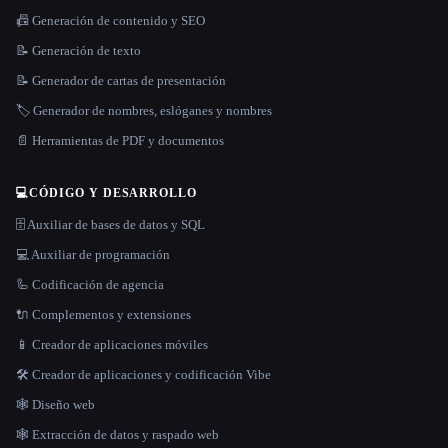
📠 Generación de contenido y SEO
📝 Generación de texto
📝 Generador de cartas de presentación
🏷️ Generador de nombres, eslóganes y nombres
📄 Herramientas de PDF y documentos
💻
CÓDIGO Y DESARROLLO
🗄️ Auxiliar de bases de datos y SQL
💻 Auxiliar de programación
🦾 Codificación de agencia
🔌 Complementos y extensiones
📱 Creador de aplicaciones móviles
🛠️ Creador de aplicaciones y codificación Vibe
🕸 Diseño web
🕸️ Extracción de datos y raspado web