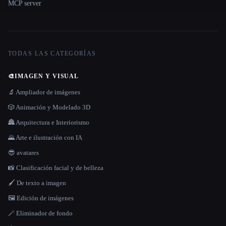
MCP server
TODAS LAS CATEGORÍAS
🎨
IMAGEN Y VISUAL
🔬 Ampliador de imágenes
🎲 Animación y Modelado 3D
🏯 Arquitectura e Interiorismo
🌄 Arte e ilustración con IA
😎 avatares
📸 Clasificación facial y de belleza
🖌️ De texto a imagen
🖼️ Edición de imágenes
🪄 Eliminador de fondo