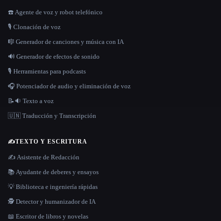
☎️ Agente de voz y robot telefónico
🎙️ Clonación de voz
🎼 Generador de canciones y música con IA
🔊 Generador de efectos de sonido
🎙️ Herramientas para podcasts
🎧 Potenciador de audio y eliminación de voz
📝🔉 Texto a voz
🇺🇳 Traducción y Transcripción
✍️
TEXTO Y ESCRITURA
✍️ Asistente de Redacción
📚 Ayudante de deberes y ensayos
💡 Biblioteca e ingeniería rápidas
🕵️ Detector y humanizador de IA
📖 Escritor de libros y novelas