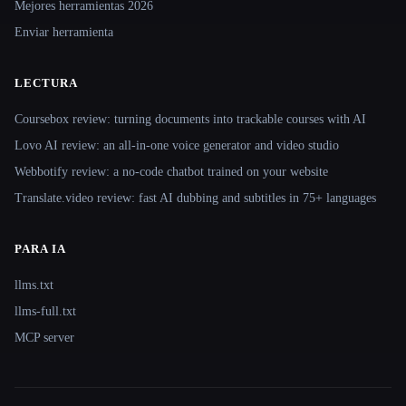
Mejores herramientas 2026
Enviar herramienta
LECTURA
Coursebox review: turning documents into trackable courses with AI
Lovo AI review: an all-in-one voice generator and video studio
Webbotify review: a no-code chatbot trained on your website
Translate.video review: fast AI dubbing and subtitles in 75+ languages
PARA IA
llms.txt
llms-full.txt
MCP server