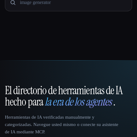
El directorio de herramientas de IA
That AI Collection
hecho para
la era de los agentes
.
Herramientas de IA verificadas manualmente y
categorizadas. Navegue usted mismo o conecte su asistente
de IA mediante MCP.