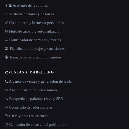
👨‍💻 Asistente de reuniones
✅ Asistente personal y de tareas
🌱 Crecimiento y bienestar personales
⚙️ Flujo de trabajo y automatización
🍳 Planificador de comidas y recetas
🏖 Planificador de viajes y vacaciones
🧠 Toma de notas y segundo cerebro
📈
VENTAS Y MARKETING
📞 Alcance de ventas y generación de leads
📧 Asistente de correo electrónico
🔍 Búsqueda de palabras clave y SEO
📣 Contenido de redes sociales
📇 CRM y datos de clientes
🪧 Generador de creatividad publicitaria