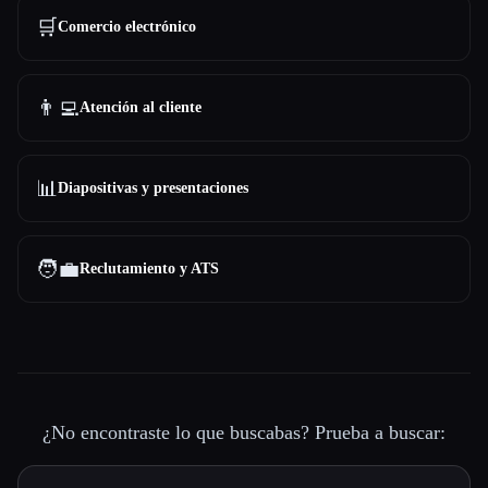
🛒
Comercio electrónico
👨‍💻
Atención al cliente
📊
Diapositivas y presentaciones
🧑‍💼
Reclutamiento y ATS
¿No encontraste lo que buscabas? Prueba a buscar: