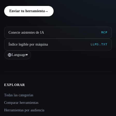
Enviar tu herramienta
→
Conecte asistentes de IA
MCP
Índice legible por máquina
LLMS.TXT
Language
▾
EXPLORAR
Site navigation
Todas las categorías
Comparar herramientas
Herramientas por audiencia