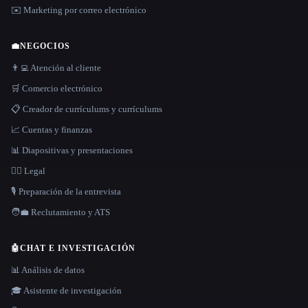
✉️ Marketing por correo electrónico
💼
NEGOCIOS
👨‍💻 Atención al cliente
🛒 Comercio electrónico
📋 Creador de currículums y currículums
📈 Cuentas y finanzas
📊 Diapositivas y presentaciones
👩‍⚖️ Legal
🎙️ Preparación de la entrevista
🧑‍💼 Reclutamiento y ATS
🤖
CHAT E INVESTIGACIÓN
📊 Análisis de datos
🎓 Asistente de investigación