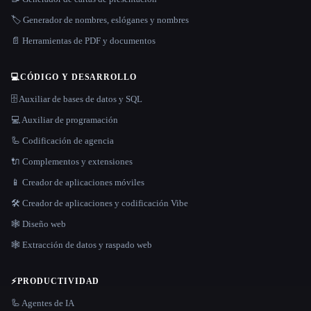
🏷️ Generador de nombres, eslóganes y nombres
📄 Herramientas de PDF y documentos
💻
CÓDIGO Y DESARROLLO
🗄️ Auxiliar de bases de datos y SQL
💻 Auxiliar de programación
🦾 Codificación de agencia
🔌 Complementos y extensiones
📱 Creador de aplicaciones móviles
🛠️ Creador de aplicaciones y codificación Vibe
🕸 Diseño web
🕸️ Extracción de datos y raspado web
⚡
PRODUCTIVIDAD
🦾 Agentes de IA