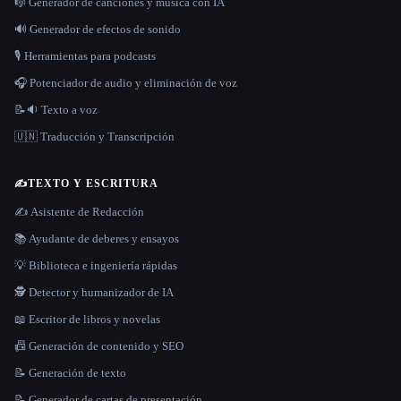
🎼 Generador de canciones y música con IA
🔊 Generador de efectos de sonido
🎙️ Herramientas para podcasts
🎧 Potenciador de audio y eliminación de voz
📝🔉 Texto a voz
🇺🇳 Traducción y Transcripción
✍️
TEXTO Y ESCRITURA
✍️ Asistente de Redacción
📚 Ayudante de deberes y ensayos
💡 Biblioteca e ingeniería rápidas
🕵️ Detector y humanizador de IA
📖 Escritor de libros y novelas
📠 Generación de contenido y SEO
📝 Generación de texto
📝 Generador de cartas de presentación