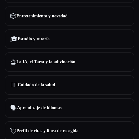
🎲
Entretenimiento y novedad
🎓
Estudio y tutoría
🔮
La IA, el Tarot y la adivinación
👩‍⚕️
Cuidado de la salud
🗣️
Aprendizaje de idiomas
💘
Perfil de citas y línea de recogida