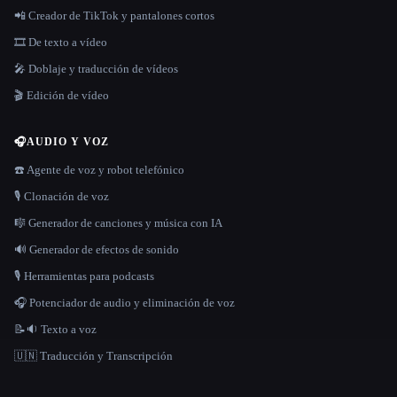
📲 Creador de TikTok y pantalones cortos
🎞️ De texto a vídeo
🎤 Doblaje y traducción de vídeos
🎬 Edición de vídeo
🎧
AUDIO Y VOZ
☎️ Agente de voz y robot telefónico
🎙️ Clonación de voz
🎼 Generador de canciones y música con IA
🔊 Generador de efectos de sonido
🎙️ Herramientas para podcasts
🎧 Potenciador de audio y eliminación de voz
📝🔉 Texto a voz
🇺🇳 Traducción y Transcripción