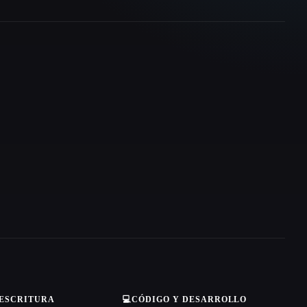
 ESCRITURA
💻
CÓDIGO Y DESARROLLO