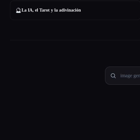
🔮
La IA, el Tarot y la adivinación