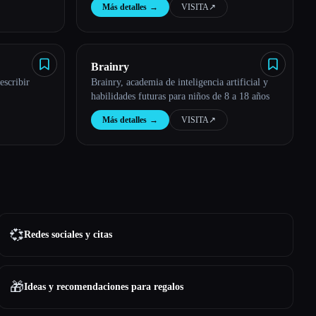
Más detalles
→
VISITA
↗︎
Brainry
escribir
Brainry, academia de inteligencia artificial y
habilidades futuras para niños de 8 a 18 años
Más detalles
→
VISITA
↗︎
💞
Redes sociales y citas
🎁
Ideas y recomendaciones para regalos