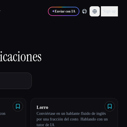
r
Sign up
✦
Enviar con IA
icaciones
Lorro
 con
Conviértase en un hablante fluido de inglés
por una fracción del costo. Hablando con un
tutor de IA