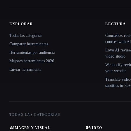
EXPLORAR
LECTURA
Site navigation
Todas las categorías
Coursebox revi
courses with AI
Comparar herramientas
Lovo AI review:
Herramientas por audiencia
video studio
Mejores herramientas 2026
Webbotify revi
Enviar herramienta
your website
Translate.video
subtitles in 75
TODAS LAS CATEGORÍAS
🎨
IMAGEN Y VISUAL
🎬
VIDEO