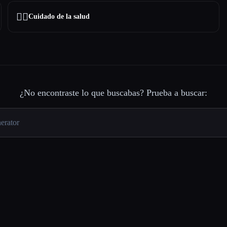
👩‍⚕️
Cuidado de la salud
¿No encontraste lo que buscabas? Prueba a buscar: