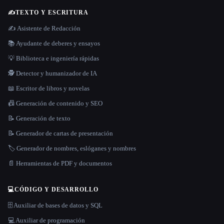
✍️
TEXTO Y ESCRITURA
✍️ Asistente de Redacción
📚 Ayudante de deberes y ensayos
💡 Biblioteca e ingeniería rápidas
🕵️ Detector y humanizador de IA
📖 Escritor de libros y novelas
📠 Generación de contenido y SEO
📝 Generación de texto
📝 Generador de cartas de presentación
🏷️ Generador de nombres, eslóganes y nombres
📄 Herramientas de PDF y documentos
💻
CÓDIGO Y DESARROLLO
🗄️ Auxiliar de bases de datos y SQL
💻 Auxiliar de programación