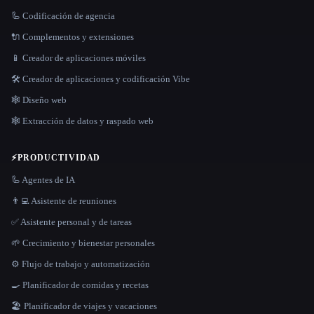
🦾 Codificación de agencia
🔌 Complementos y extensiones
📱 Creador de aplicaciones móviles
🛠️ Creador de aplicaciones y codificación Vibe
🕸 Diseño web
🕸️ Extracción de datos y raspado web
⚡
PRODUCTIVIDAD
🦾 Agentes de IA
👨‍💻 Asistente de reuniones
✅ Asistente personal y de tareas
🌱 Crecimiento y bienestar personales
⚙️ Flujo de trabajo y automatización
🍳 Planificador de comidas y recetas
🏖 Planificador de viajes y vacaciones