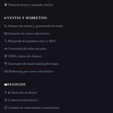
🧠 Toma de notas y segundo cerebro
📈
VENTAS Y MARKETING
📞 Alcance de ventas y generación de leads
📧 Asistente de correo electrónico
🔍 Búsqueda de palabras clave y SEO
📣 Contenido de redes sociales
📇 CRM y datos de clientes
🪧 Generador de creatividad publicitaria
✉️ Marketing por correo electrónico
💼
NEGOCIOS
👨‍💻 Atención al cliente
🛒 Comercio electrónico
📋 Creador de currículums y currículums