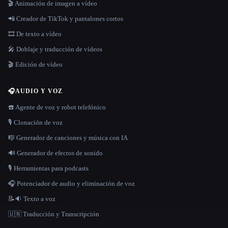
🎬 Animación de imagen a vídeo
📲 Creador de TikTok y pantalones cortos
🎞️ De texto a vídeo
🎤 Doblaje y traducción de vídeos
🎬 Edición de vídeo
🎧
AUDIO Y VOZ
☎️ Agente de voz y robot telefónico
🎙️ Clonación de voz
🎼 Generador de canciones y música con IA
🔊 Generador de efectos de sonido
🎙️ Herramientas para podcasts
🎧 Potenciador de audio y eliminación de voz
📝🔉 Texto a voz
🇺🇳 Traducción y Transcripción