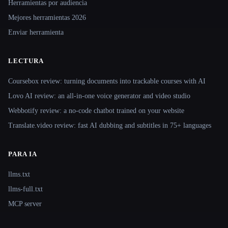
Herramientas por audiencia
Mejores herramientas 2026
Enviar herramienta
LECTURA
Coursebox review: turning documents into trackable courses with AI
Lovo AI review: an all-in-one voice generator and video studio
Webbotify review: a no-code chatbot trained on your website
Translate.video review: fast AI dubbing and subtitles in 75+ languages
PARA IA
llms.txt
llms-full.txt
MCP server