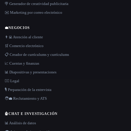
🪧 Generador de creatividad publicitaria
✉️ Marketing por correo electrónico
💼
NEGOCIOS
👨‍💻 Atención al cliente
🛒 Comercio electrónico
📋 Creador de currículums y currículums
📈 Cuentas y finanzas
📊 Diapositivas y presentaciones
👩‍⚖️ Legal
🎙️ Preparación de la entrevista
🧑‍💼 Reclutamiento y ATS
🤖
CHAT E INVESTIGACIÓN
📊 Análisis de datos