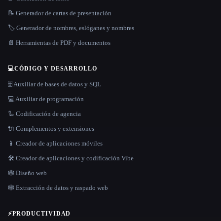
📝 Generador de cartas de presentación
🏷️ Generador de nombres, eslóganes y nombres
📄 Herramientas de PDF y documentos
💻
CÓDIGO Y DESARROLLO
🗄️ Auxiliar de bases de datos y SQL
💻 Auxiliar de programación
🦾 Codificación de agencia
🔌 Complementos y extensiones
📱 Creador de aplicaciones móviles
🛠️ Creador de aplicaciones y codificación Vibe
🕸 Diseño web
🕸️ Extracción de datos y raspado web
⚡
PRODUCTIVIDAD