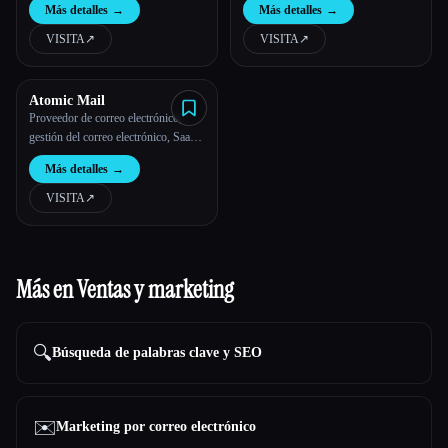
Más detalles
→
Más detalles
→
VISITA
↗︎
VISITA
↗︎
Atomic Mail
Proveedor de correo electrónico,
gestión del correo electrónico, SaaS,
correo electrónico cifrado
Más detalles
→
VISITA
↗︎
Más en Ventas y marketing
🔍
Búsqueda de palabras clave y SEO
✉️
Marketing por correo electrónico