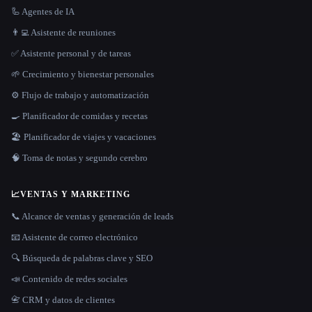
🦾 Agentes de IA
👨‍💻 Asistente de reuniones
✅ Asistente personal y de tareas
🌱 Crecimiento y bienestar personales
⚙️ Flujo de trabajo y automatización
🍳 Planificador de comidas y recetas
🏖 Planificador de viajes y vacaciones
🧠 Toma de notas y segundo cerebro
📈
VENTAS Y MARKETING
📞 Alcance de ventas y generación de leads
📧 Asistente de correo electrónico
🔍 Búsqueda de palabras clave y SEO
📣 Contenido de redes sociales
📇 CRM y datos de clientes