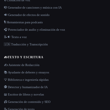
🎙️ Clonación de voz
🎼 Generador de canciones y música con IA
🔊 Generador de efectos de sonido
🎙️ Herramientas para podcasts
🎧 Potenciador de audio y eliminación de voz
📝🔉 Texto a voz
🇺🇳 Traducción y Transcripción
✍️
TEXTO Y ESCRITURA
✍️ Asistente de Redacción
📚 Ayudante de deberes y ensayos
💡 Biblioteca e ingeniería rápidas
🕵️ Detector y humanizador de IA
📖 Escritor de libros y novelas
📠 Generación de contenido y SEO
📝 Generación de texto