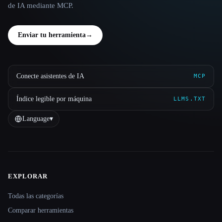
de IA mediante MCP.
Enviar tu herramienta
→
Conecte asistentes de IA
MCP
Índice legible por máquina
LLMS.TXT
Language
▾
EXPLORAR
Site navigation
Todas las categorías
Comparar herramientas