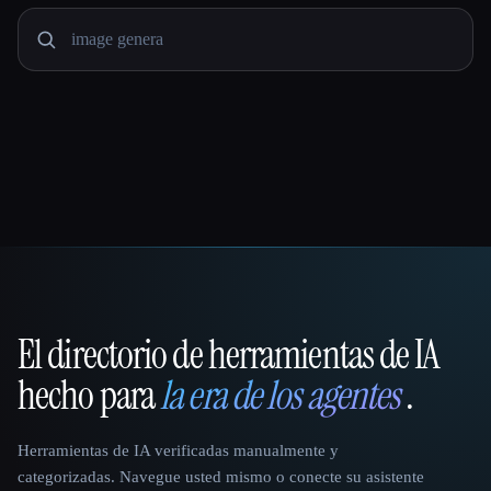
El directorio de herramientas de IA
That AI Collection
hecho para
la era de los agentes
.
Herramientas de IA verificadas manualmente y
categorizadas. Navegue usted mismo o conecte su asistente