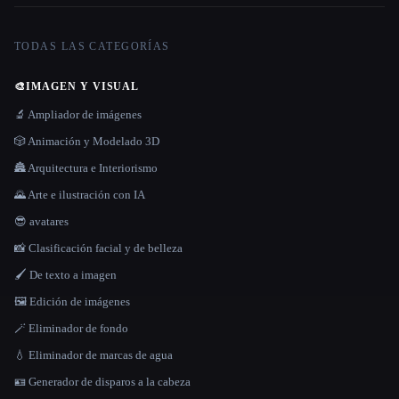
TODAS LAS CATEGORÍAS
🎨
IMAGEN Y VISUAL
🔬 Ampliador de imágenes
🎲 Animación y Modelado 3D
🏯 Arquitectura e Interiorismo
🌄 Arte e ilustración con IA
😎 avatares
📸 Clasificación facial y de belleza
🖌️ De texto a imagen
🖼️ Edición de imágenes
🪄 Eliminador de fondo
💧 Eliminador de marcas de agua
🪪 Generador de disparos a la cabeza