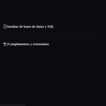
🗄️
Auxiliar de bases de datos y SQL
🔌
Complementos y extensiones