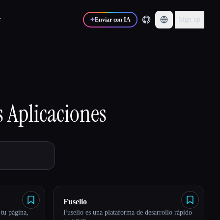
r
Sign up
✦
Enviar con IA
s
Aplicaciones
Fuselio
 tu página,
Fuselio es una plataforma de desarrollo rápido