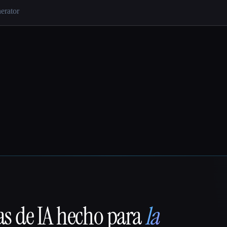
as de IA hecho para
la