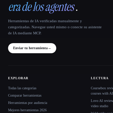
era de los agentes
.
Herramientas de IA verificadas manualmente y
categorizadas. Navegue usted mismo o conecte su asistente
de IA mediante MCP.
Enviar tu herramienta
→
EXPLORAR
LECTURA
Site navigation
Todas las categorías
Coursebox revi
courses with AI
Comparar herramientas
Lovo AI review:
Herramientas por audiencia
video studio
Mejores herramientas 2026