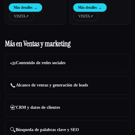
calentamiento del correo electrónico
crecimiento | Nudgen
Más detalles
→
Más detalles
→
VISITA
↗︎
VISITA
↗︎
Más en Ventas y marketing
📣
Contenido de redes sociales
📞
Alcance de ventas y generación de leads
📇
CRM y datos de clientes
🔍
Búsqueda de palabras clave y SEO