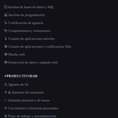
🗄️ Auxiliar de bases de datos y SQL
💻 Auxiliar de programación
🦾 Codificación de agencia
🔌 Complementos y extensiones
📱 Creador de aplicaciones móviles
🛠️ Creador de aplicaciones y codificación Vibe
🕸 Diseño web
🕸️ Extracción de datos y raspado web
⚡
PRODUCTIVIDAD
🦾 Agentes de IA
👨‍💻 Asistente de reuniones
✅ Asistente personal y de tareas
🌱 Crecimiento y bienestar personales
⚙️ Flujo de trabajo y automatización