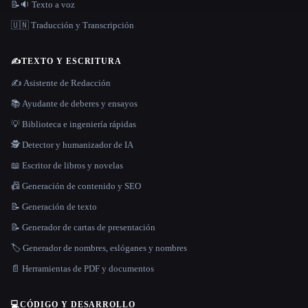
📝🔉 Texto a voz
🇺🇳 Traducción y Transcripción
✍️
TEXTO Y ESCRITURA
✍️ Asistente de Redacción
📚 Ayudante de deberes y ensayos
💡 Biblioteca e ingeniería rápidas
🕵️ Detector y humanizador de IA
📖 Escritor de libros y novelas
📠 Generación de contenido y SEO
📝 Generación de texto
📝 Generador de cartas de presentación
🏷️ Generador de nombres, eslóganes y nombres
📄 Herramientas de PDF y documentos
💻
CÓDIGO Y DESARROLLO