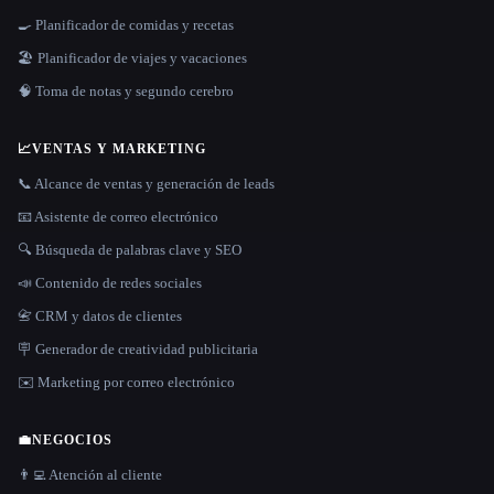
🍳 Planificador de comidas y recetas
🏖 Planificador de viajes y vacaciones
🧠 Toma de notas y segundo cerebro
📈
VENTAS Y MARKETING
📞 Alcance de ventas y generación de leads
📧 Asistente de correo electrónico
🔍 Búsqueda de palabras clave y SEO
📣 Contenido de redes sociales
📇 CRM y datos de clientes
🪧 Generador de creatividad publicitaria
✉️ Marketing por correo electrónico
💼
NEGOCIOS
👨‍💻 Atención al cliente