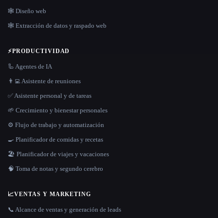
🕸 Diseño web
🕸️ Extracción de datos y raspado web
⚡
PRODUCTIVIDAD
🦾 Agentes de IA
👨‍💻 Asistente de reuniones
✅ Asistente personal y de tareas
🌱 Crecimiento y bienestar personales
⚙️ Flujo de trabajo y automatización
🍳 Planificador de comidas y recetas
🏖 Planificador de viajes y vacaciones
🧠 Toma de notas y segundo cerebro
📈
VENTAS Y MARKETING
📞 Alcance de ventas y generación de leads