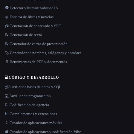
🕵️ Detector y humanizador de IA
📖 Escritor de libros y novelas
📠 Generación de contenido y SEO
📝 Generación de texto
📝 Generador de cartas de presentación
🏷️ Generador de nombres, eslóganes y nombres
📄 Herramientas de PDF y documentos
💻
CÓDIGO Y DESARROLLO
🗄️ Auxiliar de bases de datos y SQL
💻 Auxiliar de programación
🦾 Codificación de agencia
🔌 Complementos y extensiones
📱 Creador de aplicaciones móviles
🛠️ Creador de aplicaciones y codificación Vibe