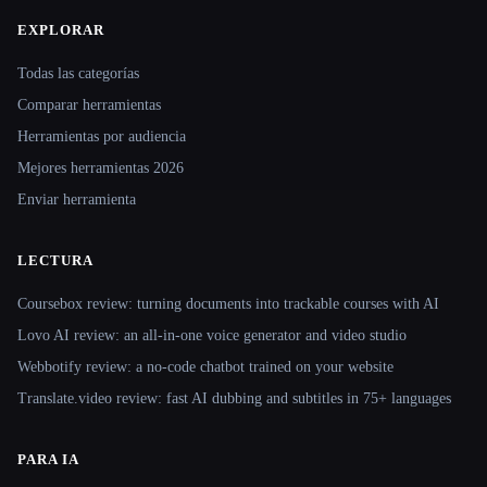
EXPLORAR
Site navigation
Todas las categorías
Comparar herramientas
Herramientas por audiencia
Mejores herramientas 2026
Enviar herramienta
LECTURA
Coursebox review: turning documents into trackable courses with AI
Lovo AI review: an all-in-one voice generator and video studio
Webbotify review: a no-code chatbot trained on your website
Translate.video review: fast AI dubbing and subtitles in 75+ languages
PARA IA