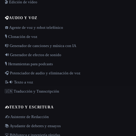
🎬 Edición de vídeo
🎧
AUDIO Y VOZ
☎️ Agente de voz y robot telefónico
🎙️ Clonación de voz
🎼 Generador de canciones y música con IA
🔊 Generador de efectos de sonido
🎙️ Herramientas para podcasts
🎧 Potenciador de audio y eliminación de voz
📝🔉 Texto a voz
🇺🇳 Traducción y Transcripción
✍️
TEXTO Y ESCRITURA
✍️ Asistente de Redacción
📚 Ayudante de deberes y ensayos
💡 Biblioteca e ingeniería rápidas