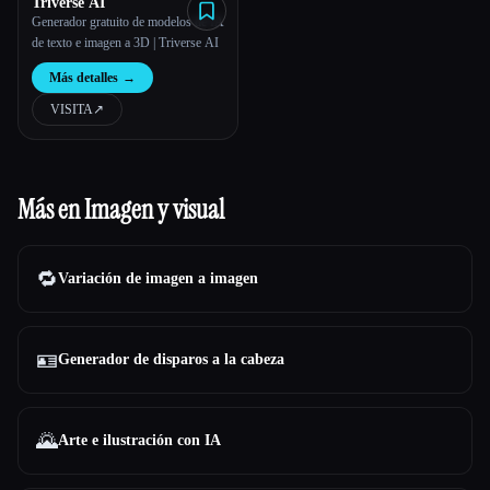
Triverse AI
Generador gratuito de modelos de IA
de texto e imagen a 3D | Triverse AI
Más detalles
→
VISITA
↗︎
Más en Imagen y visual
🔁
Variación de imagen a imagen
🪪
Generador de disparos a la cabeza
🌄
Arte e ilustración con IA