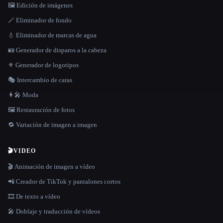
🖼️ Edición de imágenes
🪄 Eliminador de fondo
💧 Eliminador de marcas de agua
🪪 Generador de disparos a la cabeza
⚜️ Generador de logotipos
🎭 Intercambio de caras
👩‍🎤 Moda
🖼️ Restauración de fotos
🔁 Variación de imagen a imagen
🎬
VIDEO
🎬 Animación de imagen a vídeo
📲 Creador de TikTok y pantalones cortos
🎞️ De texto a vídeo
🎤 Doblaje y traducción de vídeos