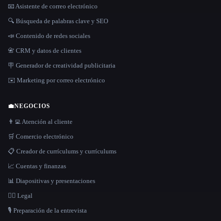
📧 Asistente de correo electrónico
🔍 Búsqueda de palabras clave y SEO
📣 Contenido de redes sociales
📇 CRM y datos de clientes
🪧 Generador de creatividad publicitaria
✉️ Marketing por correo electrónico
💼
NEGOCIOS
👨‍💻 Atención al cliente
🛒 Comercio electrónico
📋 Creador de currículums y currículums
📈 Cuentas y finanzas
📊 Diapositivas y presentaciones
👩‍⚖️ Legal
🎙️ Preparación de la entrevista