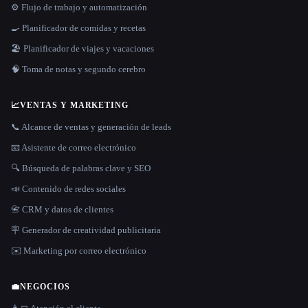
⚙️ Flujo de trabajo y automatización
🍳 Planificador de comidas y recetas
🏖 Planificador de viajes y vacaciones
🧠 Toma de notas y segundo cerebro
📈
VENTAS Y MARKETING
📞 Alcance de ventas y generación de leads
📧 Asistente de correo electrónico
🔍 Búsqueda de palabras clave y SEO
📣 Contenido de redes sociales
📇 CRM y datos de clientes
🪧 Generador de creatividad publicitaria
✉️ Marketing por correo electrónico
💼
NEGOCIOS