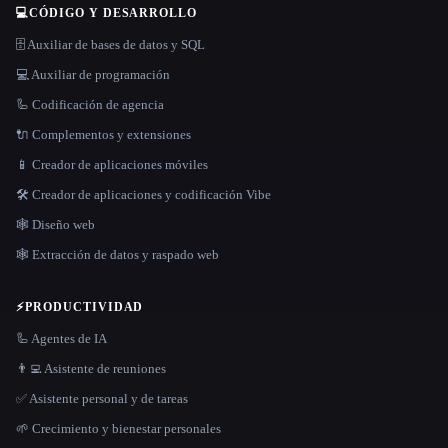
💻
CÓDIGO Y DESARROLLO
🗄️ Auxiliar de bases de datos y SQL
💻 Auxiliar de programación
🦾 Codificación de agencia
🔌 Complementos y extensiones
📱 Creador de aplicaciones móviles
🛠️ Creador de aplicaciones y codificación Vibe
🕸 Diseño web
🕸️ Extracción de datos y raspado web
⚡
PRODUCTIVIDAD
🦾 Agentes de IA
👨‍💻 Asistente de reuniones
✅ Asistente personal y de tareas
🌱 Crecimiento y bienestar personales