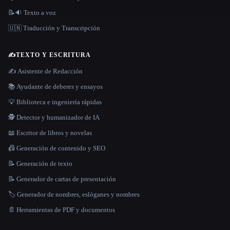
📝🔉 Texto a voz
🇺🇳 Traducción y Transcripción
✍️
TEXTO Y ESCRITURA
✍️ Asistente de Redacción
📚 Ayudante de deberes y ensayos
💡 Biblioteca e ingeniería rápidas
🕵️ Detector y humanizador de IA
📖 Escritor de libros y novelas
📠 Generación de contenido y SEO
📝 Generación de texto
📝 Generador de cartas de presentación
🏷️ Generador de nombres, eslóganes y nombres
📄 Herramientas de PDF y documentos