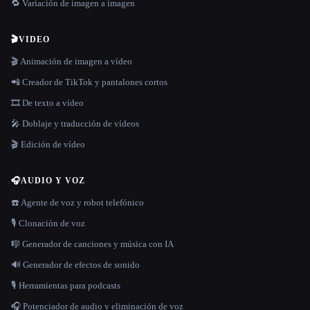
🔁 Variación de imagen a imagen
🎬
VIDEO
🎬 Animación de imagen a vídeo
📲 Creador de TikTok y pantalones cortos
🎞️ De texto a vídeo
🎤 Doblaje y traducción de vídeos
🎬 Edición de vídeo
🎧
AUDIO Y VOZ
☎️ Agente de voz y robot telefónico
🎙️ Clonación de voz
🎼 Generador de canciones y música con IA
🔊 Generador de efectos de sonido
🎙️ Herramientas para podcasts
🎧 Potenciador de audio y eliminación de voz