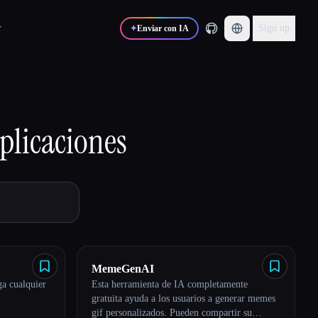
r
Sign up
✦
Enviar con IA
plicaciones
MemeGenAI
ga cualquier
Esta herramienta de IA completamente
gratuita ayuda a los usuarios a generar memes
gif personalizados. Pueden compartir su