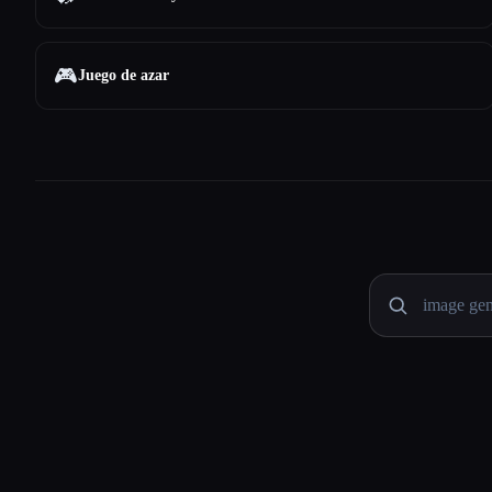
🎮
Juego de azar