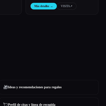
Más detalles
→
VISITA
↗︎
🎁
Ideas y recomendaciones para regalos
💘
Perfil de citas y línea de recogida