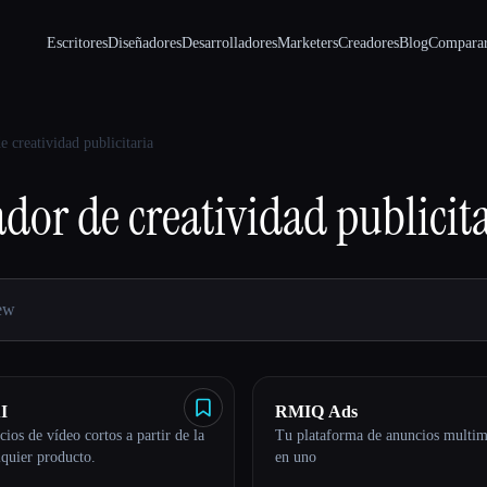
Escritores
Diseñadores
Desarrolladores
Marketers
Creadores
Blog
Compara
 creatividad publicitaria
dor de creatividad publicit
I
RMIQ Ads
ios de vídeo cortos a partir de la
Tu plataforma de anuncios multim
quier producto.
en uno