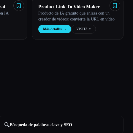
.ai
Product Link To Video Maker
on IA
Producto de IA gratuito que enlaza con un
creador de vídeos: convierte la URL en vídeo
Más detalles
→
VISITA
↗︎
🔍
Búsqueda de palabras clave y SEO