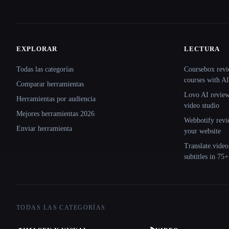
EXPLORAR
LECTURA
Site navigation
Todas las categorías
Coursebox revi
courses with AI
Comparar herramientas
Lovo AI review:
Herramientas por audiencia
video studio
Mejores herramientas 2026
Webbotify revi
Enviar herramienta
your website
Translate.video
subtitles in 75
TODAS LAS CATEGORÍAS