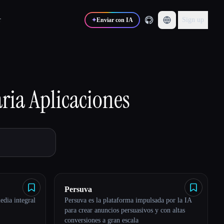
r
Sign up
✦
Enviar con IA
aria
Aplicaciones
Persuva
edia integral
Persuva es la plataforma impulsada por la IA
para crear anuncios persuasivos y con altas
conversiones a gran escala