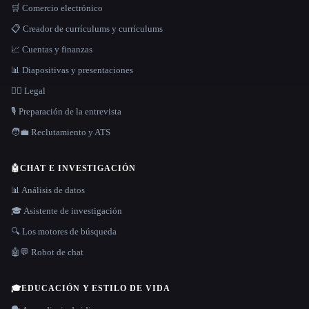
🛒 Comercio electrónico
📋 Creador de currículums y currículums
📈 Cuentas y finanzas
📊 Diapositivas y presentaciones
👩‍⚖️ Legal
🎙️ Preparación de la entrevista
🧑‍💼 Reclutamiento y ATS
🤖
CHAT E INVESTIGACIÓN
📊 Análisis de datos
🎓 Asistente de investigación
🔍 Los motores de búsqueda
🤖💬 Robot de chat
🎓
EDUCACIÓN Y ESTILO DE VIDA