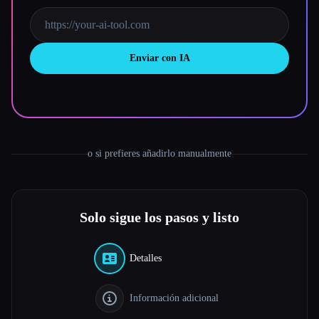
Todas las categorías
Enviar con IA
Acerca de
o si prefieres añadirlo manualmente
Esc
Solo sigue los pasos y listo
Detalles
Información adicional