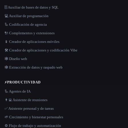
🗄️ Auxiliar de bases de datos y SQL
💻 Auxiliar de programación
🦾 Codificación de agencia
🔌 Complementos y extensiones
📱 Creador de aplicaciones móviles
🛠️ Creador de aplicaciones y codificación Vibe
🕸 Diseño web
🕸️ Extracción de datos y raspado web
⚡
PRODUCTIVIDAD
🦾 Agentes de IA
👨‍💻 Asistente de reuniones
✅ Asistente personal y de tareas
🌱 Crecimiento y bienestar personales
⚙️ Flujo de trabajo y automatización