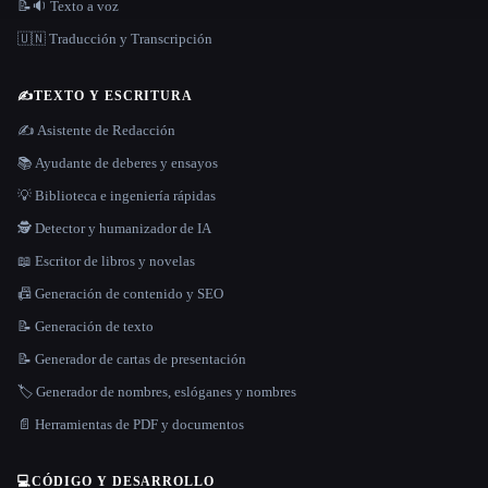
📝🔉 Texto a voz
🇺🇳 Traducción y Transcripción
✍️
TEXTO Y ESCRITURA
✍️ Asistente de Redacción
📚 Ayudante de deberes y ensayos
💡 Biblioteca e ingeniería rápidas
🕵️ Detector y humanizador de IA
📖 Escritor de libros y novelas
📠 Generación de contenido y SEO
📝 Generación de texto
📝 Generador de cartas de presentación
🏷️ Generador de nombres, eslóganes y nombres
📄 Herramientas de PDF y documentos
💻
CÓDIGO Y DESARROLLO