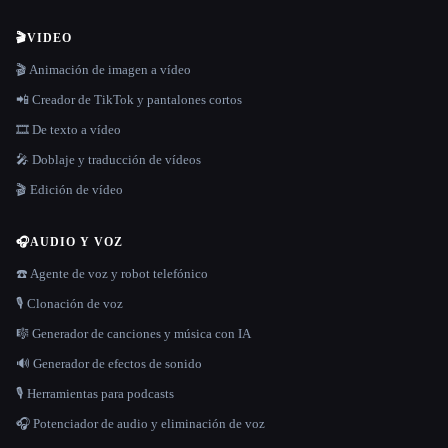
🎬
VIDEO
🎬 Animación de imagen a vídeo
📲 Creador de TikTok y pantalones cortos
🎞️ De texto a vídeo
🎤 Doblaje y traducción de vídeos
🎬 Edición de vídeo
🎧
AUDIO Y VOZ
☎️ Agente de voz y robot telefónico
🎙️ Clonación de voz
🎼 Generador de canciones y música con IA
🔊 Generador de efectos de sonido
🎙️ Herramientas para podcasts
🎧 Potenciador de audio y eliminación de voz