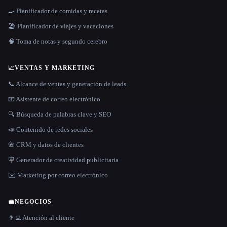
🍳 Planificador de comidas y recetas
🏖 Planificador de viajes y vacaciones
🧠 Toma de notas y segundo cerebro
📈
VENTAS Y MARKETING
📞 Alcance de ventas y generación de leads
📧 Asistente de correo electrónico
🔍 Búsqueda de palabras clave y SEO
📣 Contenido de redes sociales
📇 CRM y datos de clientes
🪧 Generador de creatividad publicitaria
✉️ Marketing por correo electrónico
💼
NEGOCIOS
👨‍💻 Atención al cliente