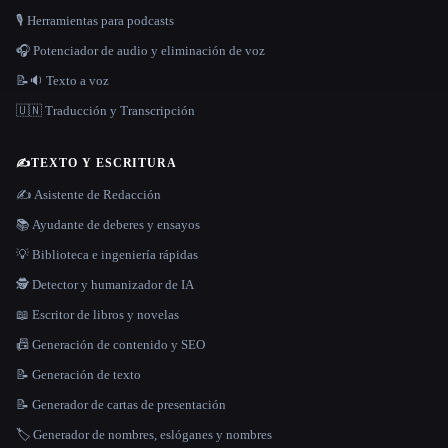
🎙️ Herramientas para podcasts
🎧 Potenciador de audio y eliminación de voz
📝🔉 Texto a voz
🇺🇳 Traducción y Transcripción
✍️
TEXTO Y ESCRITURA
✍️ Asistente de Redacción
📚 Ayudante de deberes y ensayos
💡 Biblioteca e ingeniería rápidas
🕵️ Detector y humanizador de IA
📖 Escritor de libros y novelas
📠 Generación de contenido y SEO
📝 Generación de texto
📝 Generador de cartas de presentación
🏷️ Generador de nombres, eslóganes y nombres