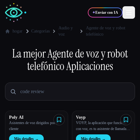
✦
Enviar con IA
Audio y
Agente de voz y robot
hogar
Categorías
voz
telefónico
✍️
🎨
Escritores
Diseñadores
La mejor
Agente de voz y robot
telefónico
Aplicaciones
💻
📈
Desarrolladores
Marketers
🎓
🎬
Estudiantes
Creadores
Poly AI
Voyp
Blog
Asistentes de voz dirigidos por el
VOYP, la aplicación que funciona
cliente
con voz, es tu asistente de llamadas
de IA.
Comparar herramientas
Más detalles
→
Más detalles
→