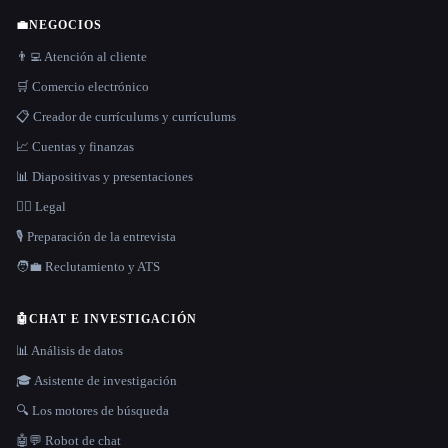
💼
NEGOCIOS
👨‍💻 Atención al cliente
🛒 Comercio electrónico
📋 Creador de currículums y currículums
📈 Cuentas y finanzas
📊 Diapositivas y presentaciones
👩‍⚖️ Legal
🎙️ Preparación de la entrevista
🧑‍💼 Reclutamiento y ATS
🤖
CHAT E INVESTIGACIÓN
📊 Análisis de datos
🎓 Asistente de investigación
🔍 Los motores de búsqueda
🤖💬 Robot de chat