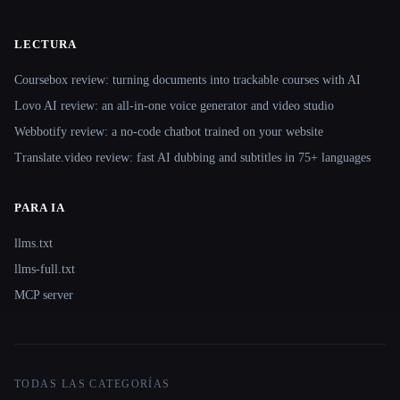
LECTURA
Coursebox review: turning documents into trackable courses with AI
Lovo AI review: an all-in-one voice generator and video studio
Webbotify review: a no-code chatbot trained on your website
Translate.video review: fast AI dubbing and subtitles in 75+ languages
PARA IA
llms.txt
llms-full.txt
MCP server
TODAS LAS CATEGORÍAS