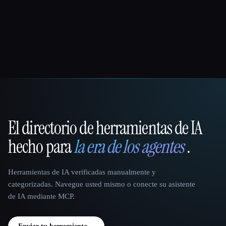
El directorio de herramientas de IA
That AI Collection
hecho para
la era de los agentes
.
Herramientas de IA verificadas manualmente y
categorizadas. Navegue usted mismo o conecte su asistente
de IA mediante MCP.