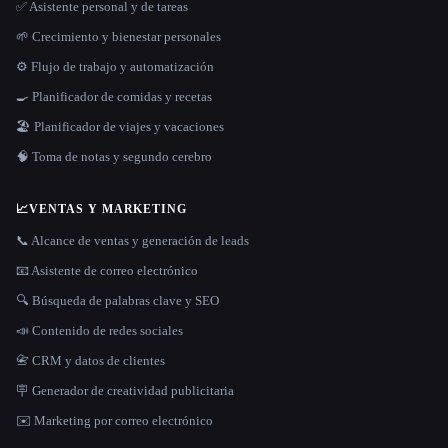
✅ Asistente personal y de tareas
🌱 Crecimiento y bienestar personales
⚙️ Flujo de trabajo y automatización
🍳 Planificador de comidas y recetas
🏖 Planificador de viajes y vacaciones
🧠 Toma de notas y segundo cerebro
📈
VENTAS Y MARKETING
📞 Alcance de ventas y generación de leads
📧 Asistente de correo electrónico
🔍 Búsqueda de palabras clave y SEO
📣 Contenido de redes sociales
📇 CRM y datos de clientes
🪧 Generador de creatividad publicitaria
✉️ Marketing por correo electrónico