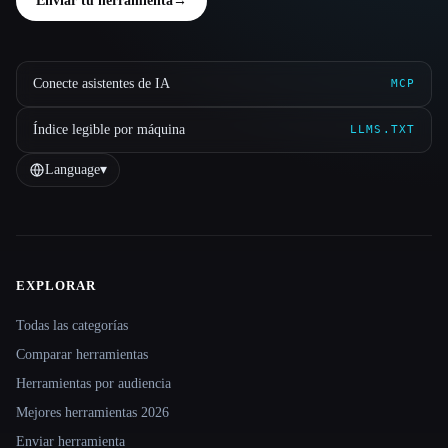
Enviar tu herramienta
→
Conecte asistentes de IA
MCP
Índice legible por máquina
LLMS.TXT
Language
▾
EXPLORAR
Site navigation
Todas las categorías
Comparar herramientas
Herramientas por audiencia
Mejores herramientas 2026
Enviar herramienta