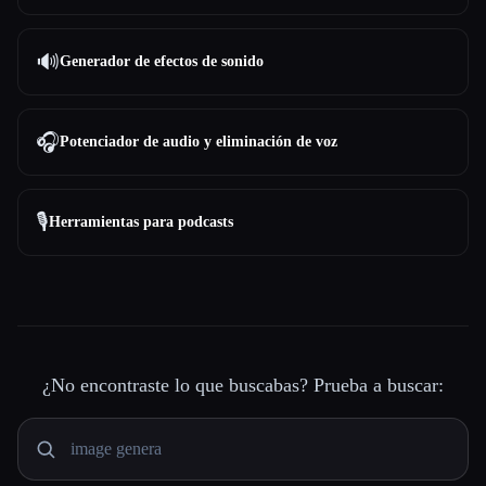
🔊
Generador de efectos de sonido
🎧
Potenciador de audio y eliminación de voz
🎙️
Herramientas para podcasts
¿No encontraste lo que buscabas? Prueba a buscar: