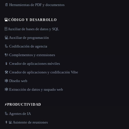
📄 Herramientas de PDF y documentos
💻
CÓDIGO Y DESARROLLO
🗄️ Auxiliar de bases de datos y SQL
💻 Auxiliar de programación
🦾 Codificación de agencia
🔌 Complementos y extensiones
📱 Creador de aplicaciones móviles
🛠️ Creador de aplicaciones y codificación Vibe
🕸 Diseño web
🕸️ Extracción de datos y raspado web
⚡
PRODUCTIVIDAD
🦾 Agentes de IA
👨‍💻 Asistente de reuniones