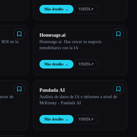
Más detalles
→
VISITA
↗︎
Homesage.ai
: ROI en la
Homesage.ai: Haz crecer tu negocio
inmobiliario con la IA
Más detalles
→
VISITA
↗︎
Pandada AI
actor de
Análisis de datos de IA e informes a nivel de
McKinsey - Pandada AI
Más detalles
→
VISITA
↗︎