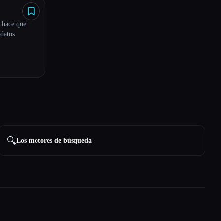
 hace que
 datos
🔍
Los motores de búsqueda