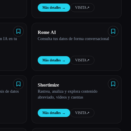
Más detalles
→
VISITA
↗︎
Rome AI
n IA en tu
Consulta tus datos de forma conversacional
Más detalles
→
VISITA
↗︎
Shortimize
sis de datos
Rastrea, analiza y explora contenido
abreviado, vídeos y cuentas
Más detalles
→
VISITA
↗︎