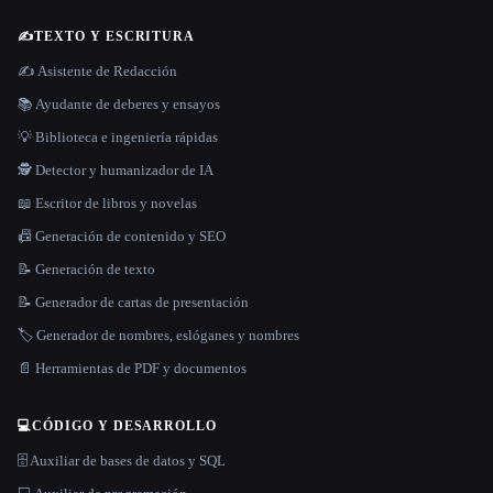
✍️
TEXTO Y ESCRITURA
✍️ Asistente de Redacción
📚 Ayudante de deberes y ensayos
💡 Biblioteca e ingeniería rápidas
🕵️ Detector y humanizador de IA
📖 Escritor de libros y novelas
📠 Generación de contenido y SEO
📝 Generación de texto
📝 Generador de cartas de presentación
🏷️ Generador de nombres, eslóganes y nombres
📄 Herramientas de PDF y documentos
💻
CÓDIGO Y DESARROLLO
🗄️ Auxiliar de bases de datos y SQL