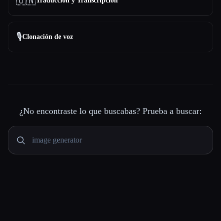
🇺🇳
Traducción y Transcripción
🎙️
Clonación de voz
¿No encontraste lo que buscabas? Prueba a buscar: