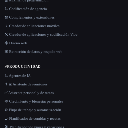
💻 Auxiliar de programación
🦾 Codificación de agencia
🔌 Complementos y extensiones
📱 Creador de aplicaciones móviles
🛠️ Creador de aplicaciones y codificación Vibe
🕸 Diseño web
🕸️ Extracción de datos y raspado web
⚡
PRODUCTIVIDAD
🦾 Agentes de IA
👨‍💻 Asistente de reuniones
✅ Asistente personal y de tareas
🌱 Crecimiento y bienestar personales
⚙️ Flujo de trabajo y automatización
🍳 Planificador de comidas y recetas
🏖 Planificador de viajes y vacaciones