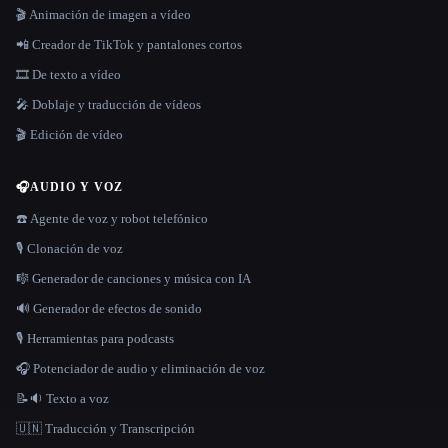
🎬 Animación de imagen a vídeo
📲 Creador de TikTok y pantalones cortos
🎞️ De texto a vídeo
🎤 Doblaje y traducción de vídeos
🎬 Edición de vídeo
🎧
AUDIO Y VOZ
☎️ Agente de voz y robot telefónico
🎙️ Clonación de voz
🎼 Generador de canciones y música con IA
🔊 Generador de efectos de sonido
🎙️ Herramientas para podcasts
🎧 Potenciador de audio y eliminación de voz
📝🔉 Texto a voz
🇺🇳 Traducción y Transcripción