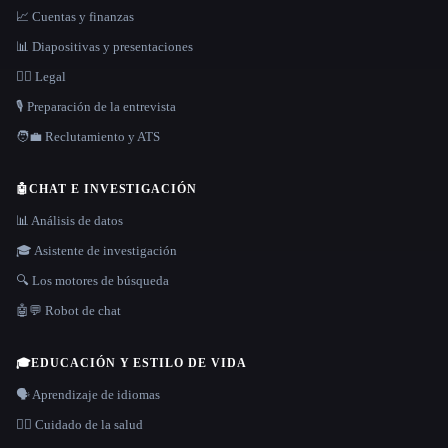
📈 Cuentas y finanzas
📊 Diapositivas y presentaciones
👩‍⚖️ Legal
🎙️ Preparación de la entrevista
🧑‍💼 Reclutamiento y ATS
🤖
CHAT E INVESTIGACIÓN
📊 Análisis de datos
🎓 Asistente de investigación
🔍 Los motores de búsqueda
🤖💬 Robot de chat
🎓
EDUCACIÓN Y ESTILO DE VIDA
🗣️ Aprendizaje de idiomas
👩‍⚕️ Cuidado de la salud