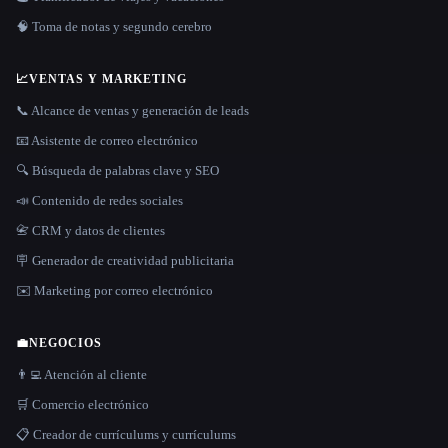
🧠 Toma de notas y segundo cerebro
📈
VENTAS Y MARKETING
📞 Alcance de ventas y generación de leads
📧 Asistente de correo electrónico
🔍 Búsqueda de palabras clave y SEO
📣 Contenido de redes sociales
📇 CRM y datos de clientes
🪧 Generador de creatividad publicitaria
✉️ Marketing por correo electrónico
💼
NEGOCIOS
👨‍💻 Atención al cliente
🛒 Comercio electrónico
📋 Creador de currículums y currículums