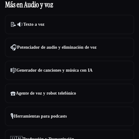
Más en Audio y voz
📝🔉
Texto a voz
🎧
Potenciador de audio y eliminación de voz
🎼
Generador de canciones y música con IA
☎️
Agente de voz y robot telefónico
🎙️
Herramientas para podcasts