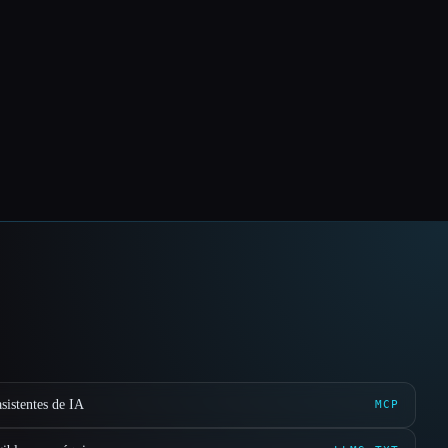
sistentes de IA
MCP