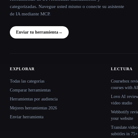
categorizadas. Navegue usted mismo o conecte su asistente
de IA mediante MCP.
Enviar tu herramienta
→
EXPLORAR
LECTURA
Site navigation
Todas las categorías
Coursebox revi
courses with AI
Comparar herramientas
Lovo AI review:
Herramientas por audiencia
video studio
Mejores herramientas 2026
Webbotify revi
Enviar herramienta
your website
Translate.video
subtitles in 75