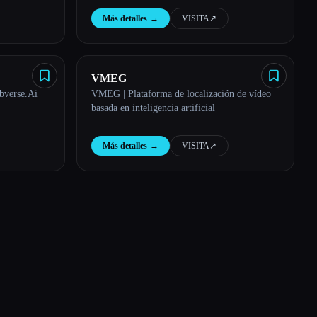
Más detalles
→
VISITA
↗︎
VMEG
bverse.Ai
VMEG | Plataforma de localización de vídeo
basada en inteligencia artificial
Más detalles
→
VISITA
↗︎