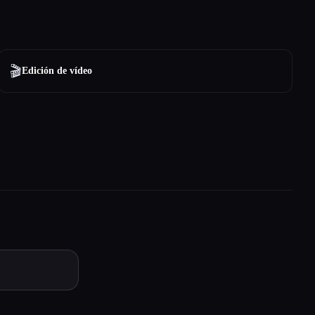
🎬
Edición de vídeo