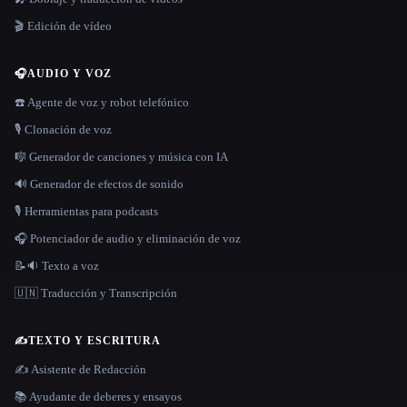
🎬 Edición de vídeo
🎧
AUDIO Y VOZ
☎️ Agente de voz y robot telefónico
🎙️ Clonación de voz
🎼 Generador de canciones y música con IA
🔊 Generador de efectos de sonido
🎙️ Herramientas para podcasts
🎧 Potenciador de audio y eliminación de voz
📝🔉 Texto a voz
🇺🇳 Traducción y Transcripción
✍️
TEXTO Y ESCRITURA
✍️ Asistente de Redacción
📚 Ayudante de deberes y ensayos