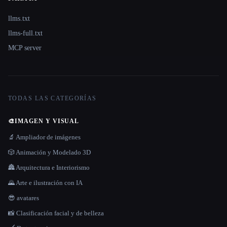
llms.txt
llms-full.txt
MCP server
TODAS LAS CATEGORÍAS
🎨
IMAGEN Y VISUAL
🔬 Ampliador de imágenes
🎲 Animación y Modelado 3D
🏯 Arquitectura e Interiorismo
🌄 Arte e ilustración con IA
😎 avatares
📸 Clasificación facial y de belleza