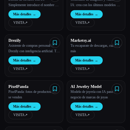
Simplemente introduce el nombre de
IA: crea con los últimos modelos de
la marca, sube el logotipo y consigue
IA en línea | WeShop AI
Más detalles
→
Más detalles
→
un diseño profesional
VISITA
↗︎
VISITA
↗︎
Drezily
Marketsy.ai
Asistente de compras personal de
Tu escaparate de descargas, cursos y
Drezily con inteligencia artificial. Te
más
ayuda a encontrar exactamente lo que
Más detalles
→
Más detalles
→
buscas en millones de productos y en
varias tiendas, con funciones como la
VISITA
↗︎
VISITA
↗︎
búsqueda conversacional y la entrada
de imágenes.
PixelPanda
AI Jewelry Model
PixelPanda: fotos de productos que
Modelo de joyería con IA para el
se venden
negocio de marcas de joyas
Más detalles
→
Más detalles
→
VISITA
↗︎
VISITA
↗︎