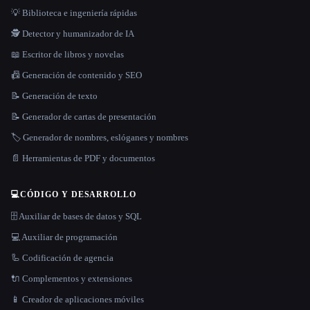
💡 Biblioteca e ingeniería rápidas
🕵️ Detector y humanizador de IA
📖 Escritor de libros y novelas
📠 Generación de contenido y SEO
📝 Generación de texto
📝 Generador de cartas de presentación
🏷️ Generador de nombres, eslóganes y nombres
📄 Herramientas de PDF y documentos
💻
CÓDIGO Y DESARROLLO
🗄️ Auxiliar de bases de datos y SQL
💻 Auxiliar de programación
🦾 Codificación de agencia
🔌 Complementos y extensiones
📱 Creador de aplicaciones móviles