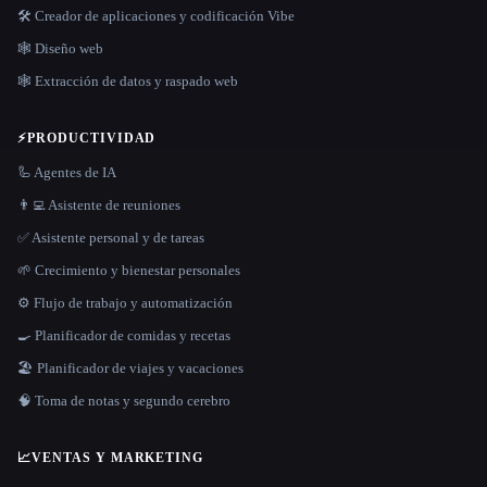
🛠️ Creador de aplicaciones y codificación Vibe
🕸 Diseño web
🕸️ Extracción de datos y raspado web
⚡
PRODUCTIVIDAD
🦾 Agentes de IA
👨‍💻 Asistente de reuniones
✅ Asistente personal y de tareas
🌱 Crecimiento y bienestar personales
⚙️ Flujo de trabajo y automatización
🍳 Planificador de comidas y recetas
🏖 Planificador de viajes y vacaciones
🧠 Toma de notas y segundo cerebro
📈
VENTAS Y MARKETING