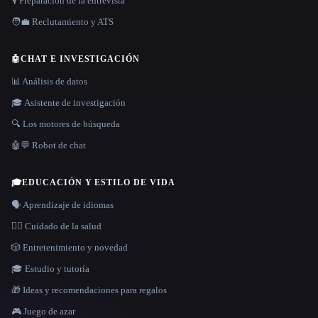
🎙️ Preparación de la entrevista
🧑‍💼 Reclutamiento y ATS
🤖
CHAT E INVESTIGACIÓN
📊 Análisis de datos
🎓 Asistente de investigación
🔍 Los motores de búsqueda
🤖💬 Robot de chat
🎓
EDUCACIÓN Y ESTILO DE VIDA
🗣️ Aprendizaje de idiomas
👩‍⚕️ Cuidado de la salud
🎲 Entretenimiento y novedad
🎓 Estudio y tutoría
🎁 Ideas y recomendaciones para regalos
🎮 Juego de azar