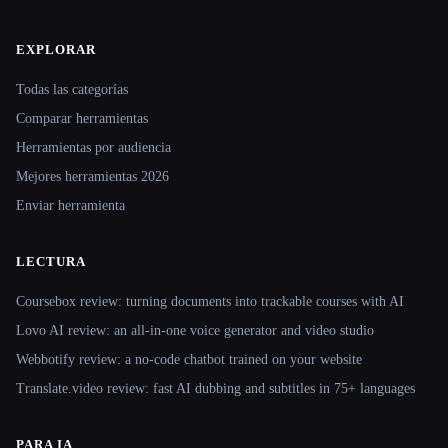
EXPLORAR
Site navigation
Todas las categorías
Comparar herramientas
Herramientas por audiencia
Mejores herramientas 2026
Enviar herramienta
LECTURA
Coursebox review: turning documents into trackable courses with AI
Lovo AI review: an all-in-one voice generator and video studio
Webbotify review: a no-code chatbot trained on your website
Translate.video review: fast AI dubbing and subtitles in 75+ languages
PARA IA