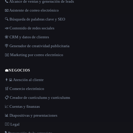
📞 Alcance de ventas y generación de leads
📧 Asistente de correo electrónico
🔍 Búsqueda de palabras clave y SEO
📣 Contenido de redes sociales
📇 CRM y datos de clientes
🪧 Generador de creatividad publicitaria
✉️ Marketing por correo electrónico
💼
NEGOCIOS
👨‍💻 Atención al cliente
🛒 Comercio electrónico
📋 Creador de currículums y currículums
📈 Cuentas y finanzas
📊 Diapositivas y presentaciones
👩‍⚖️ Legal