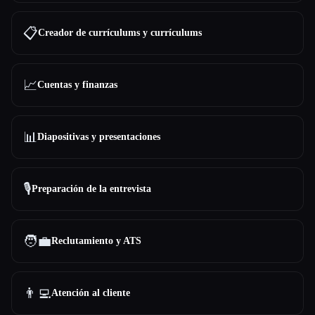
📋
Creador de currículums y currículums
📈
Cuentas y finanzas
📊
Diapositivas y presentaciones
🎙️
Preparación de la entrevista
🧑‍💼
Reclutamiento y ATS
👨‍💻
Atención al cliente